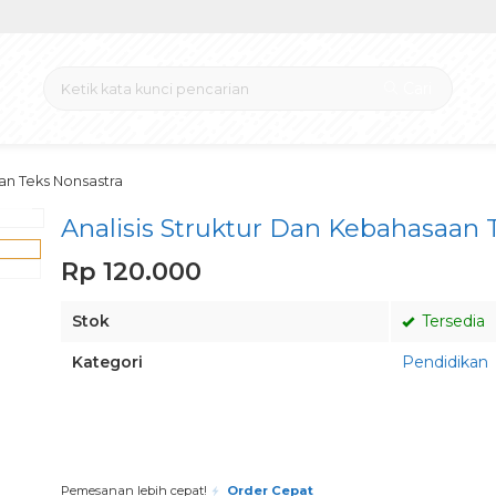
Cari
an Teks Nonsastra
view
Analisis Struktur Dan Kebahasaan 
Rp 120.000
Stok
Tersedia
Kategori
Pendidikan
Pesan via Whatsapp
Pemesanan lebih cepat!
Order Cepat