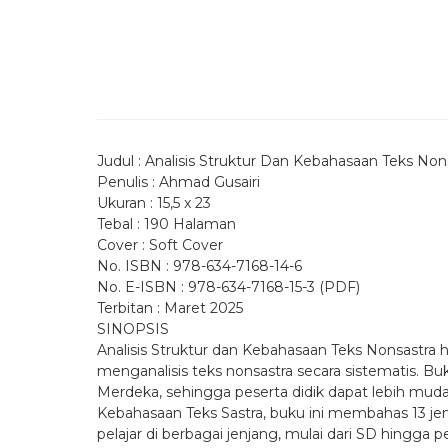
Judul : Analisis Struktur Dan Kebahasaan Teks Non
Penulis : Ahmad Gusairi
Ukuran : 15,5 x 23
Tebal : 190 Halaman
Cover : Soft Cover
No. ISBN : 978-634-7168-14-6
No. E-ISBN : 978-634-7168-15-3 (PDF)
Terbitan : Maret 2025
SINOPSIS
Analisis Struktur dan Kebahasaan Teks Nonsastra
menganalisis teks nonsastra secara sistematis. 
Merdeka, sehingga peserta didik dapat lebih muda
Kebahasaan Teks Sastra, buku ini membahas 13 je
pelajar di berbagai jenjang, mulai dari SD hingga p