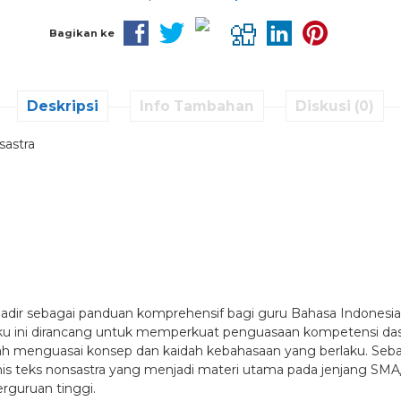
Bagikan ke
Deskripsi
Info Tambahan
Diskusi (0)
sastra
 hadir sebagai panduan komprehensif bagi guru Bahasa Indonesi
Buku ini dirancang untuk memperkuat penguasaan kompetensi da
h menguasai konsep dan kaidah kebahasaan yang berlaku. Sebagai
nis teks nonsastra yang menjadi materi utama pada jenjang SM
erguruan tinggi.