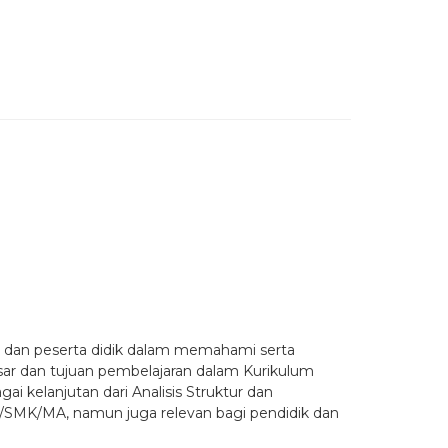
a dan peserta didik dalam memahami serta
sar dan tujuan pembelajaran dalam Kurikulum
 kelanjutan dari Analisis Struktur dan
A/SMK/MA, namun juga relevan bagi pendidik dan