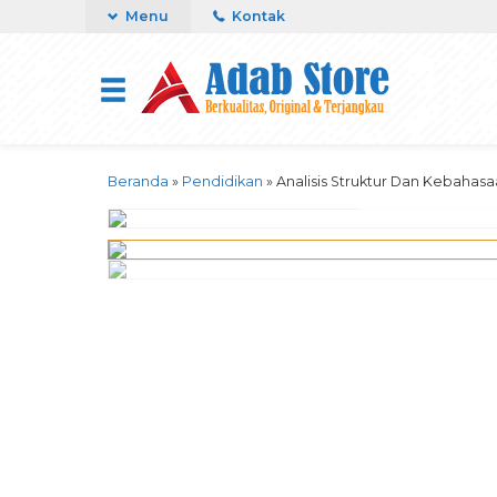
Menu
Kontak
Beranda
»
Pendidikan
»
Analisis Struktur Dan Kebahasa
click image to pre