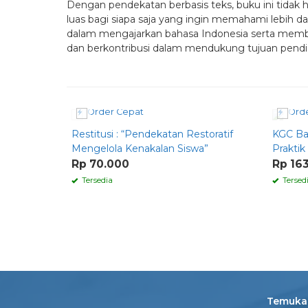
Dengan pendekatan berbasis teks, buku ini tidak
luas bagi siapa saja yang ingin memahami lebih d
dalam mengajarkan bahasa Indonesia serta memb
dan berkontribusi dalam mendukung tujuan pendid
Order Cepat
Orde
Restitusi : “Pendekatan Restoratif
KGC Ba
Mengelola Kenakalan Siswa”
Praktik
Rp 70.000
Rp 16
Tersedia
Tersed
Temukan