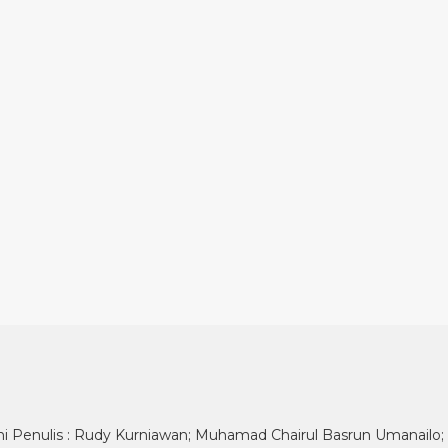
Penulis : Rudy Kurniawan; Muhamad Chairul Basrun Umanailo; Ra