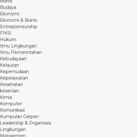
Bisnis
Budaya
Ekonomi
Ekonomi & Bisnis
Entrepreneurship
FIKSI
Hukum
Ilmu Lingkungan
Ilmu Pemerintahan
Kebudayaan
Kelautan
Kepemudaan
Keperawatan
Kesehatan
kesenian
Kimia
Komputer
Komunikasi
Kumpulan Cerpen
Leadership & Organisasi
Lingkungan
Manajemen