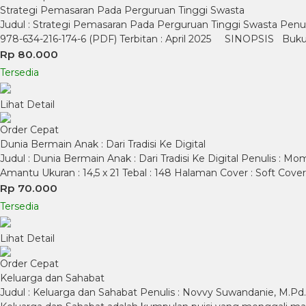
Strategi Pemasaran Pada Perguruan Tinggi Swasta
Judul : Strategi Pemasaran Pada Perguruan Tinggi Swasta Penulis 
978-634-216-174-6 (PDF) Terbitan : April 2025 SINOPSIS Buku
Rp 80.000
Tersedia
Lihat Detail
Order Cepat
Dunia Bermain Anak : Dari Tradisi Ke Digital
Judul : Dunia Bermain Anak : Dari Tradisi Ke Digital Penulis : 
Amantu Ukuran : 14,5 x 21 Tebal : 148 Halaman Cover : Soft Co
Rp 70.000
Tersedia
Lihat Detail
Order Cepat
Keluarga dan Sahabat
Judul : Keluarga dan Sahabat Penulis : Novvy Suwandanie, M.Pd. 