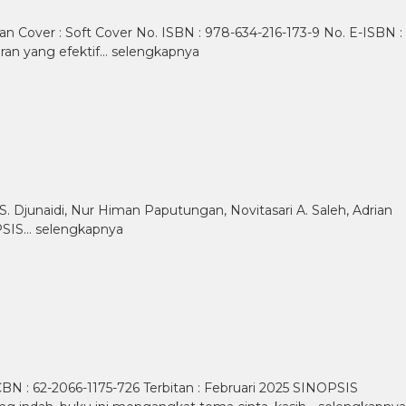
man Cover : Soft Cover No. ISBN : 978-634-216-173-9 No. E-ISBN :
ran yang efektif…
selengkapnya
S. Djunaidi, Nur Himan Paputungan, Novitasari A. Saleh, Adrian
OPSIS…
selengkapnya
CBN : 62-2066-1175-726 Terbitan : Februari 2025 SINOPSIS