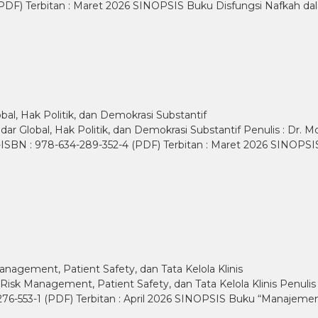
8 (PDF) Terbitan : Maret 2026 SINOPSIS Buku Disfungsi Nafka
bal, Hak Politik, dan Demokrasi Substantif
dar Global, Hak Politik, dan Demokrasi Substantif Penulis : Dr. M
 E-ISBN : 978-634-289-352-4 (PDF) Terbitan : Maret 2026 SINO
agement, Patient Safety, dan Tata Kelola Klinis
sk Management, Patient Safety, dan Tata Kelola Klinis Penulis : 
-276-553-1 (PDF) Terbitan : April 2026 SINOPSIS Buku “Manajem