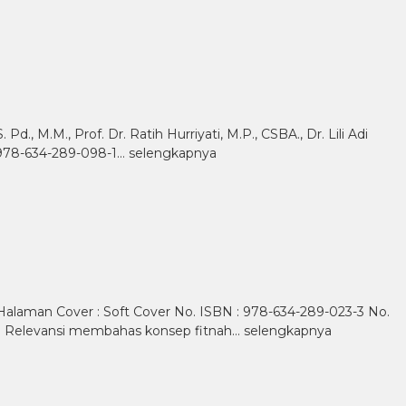
., M.M., Prof. Dr. Ratih Hurriyati, M.P., CSBA., Dr. Lili Adi
 : 978-634-289-098-1…
selengkapnya
6 Halaman Cover : Soft Cover No. ISBN : 978-634-289-023-3 No.
dan Relevansi membahas konsep fitnah…
selengkapnya