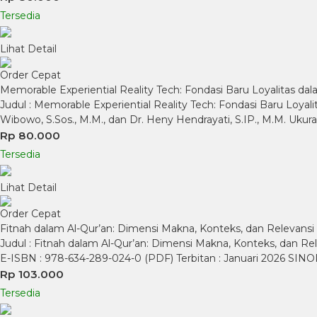
Tersedia
Lihat Detail
Order Cepat
Memorable Experiential Reality Tech: Fondasi Baru Loyalitas d
Judul : Memorable Experiential Reality Tech: Fondasi Baru Loyalita
Wibowo, S.Sos., M.M., dan Dr. Heny Hendrayati, S.IP., M.M. Ukur
Rp 80.000
Tersedia
Lihat Detail
Order Cepat
Fitnah dalam Al-Qur’an: Dimensi Makna, Konteks, dan Relevansi
Judul : Fitnah dalam Al-Qur’an: Dimensi Makna, Konteks, dan Rel
E-ISBN : 978-634-289-024-0 (PDF) Terbitan : Januari 2026 SI
Rp 103.000
Tersedia