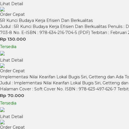
Lihat Detail
Order Cepat
5R Kunci Budaya Kerja Efisien Dan Berkualitas
Judul : 5R Kunci Budaya Kerja Efisien Dan Berkualitas Penulis : D
703-8 No. E-ISBN : 978-634-216-704-5 (PDF) Terbitan : Febru
Rp 130.000
Tersedia
Lihat Detail
Order Cepat
Implementasi Nilai Kearifan Lokal Bugis Siri, Getteng dan Ad
Judul : Implementasi Nilai Kearifan Lokal Bugis Siri, Getteng d
Halaman Cover : Soft Cover No. ISBN : 978-623-497-626-7 Terb
Rp 70.000
Tersedia
Lihat Detail
Order Cepat