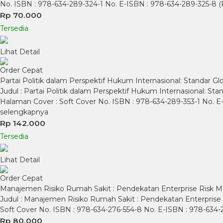
No. ISBN : 978-634-289-324-1 No. E-ISBN : 978-634-289-325-
Rp 70.000
Tersedia
Lihat Detail
Order Cepat
Partai Politik dalam Perspektif Hukum Internasional: Standar Glo
Judul : Partai Politik dalam Perspektif Hukum Internasional: Stan
Halaman Cover : Soft Cover No. ISBN : 978-634-289-353-1 No.
selengkapnya
Rp 142.000
Tersedia
Lihat Detail
Order Cepat
Manajemen Risiko Rumah Sakit : Pendekatan Enterprise Risk Man
Judul : Manajemen Risiko Rumah Sakit : Pendekatan Enterprise Ri
Soft Cover No. ISBN : 978-634-276-554-8 No. E-ISBN : 978-634
Rp 80.000