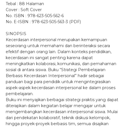
Tebal : 88 Halaman
Cover : Soft Cover
No. ISBN : 978-623-505-562-6
No. E-ISBN : 978-623-505-563-3 (PDF)
SINOPSIS
Kecerdasan interpersonal merupakan kemampuan
seseorang untuk memahami dan berinteraksi secara
efektif dengan orang lain. Dalam konteks pendidikan,
kecerdasan ini sangat penting karena dapat
meningkatkan kolaborasi, komunikasi, dan pemahaman
sosial di antara siswa. Buku “Strategi Pembelajaran
Berbasis Kecerdasan Interpersonal” hadir sebagai
panduan bagi para pendidik untuk mengintegrasikan
aspek-aspek kecerdasan interpersonal ke dalam proses
pembelajaran.
Buku ini menyajikan berbagai strategi praktis yang dapat
diterapkan dalam kegiatan belajar mengajar untuk
mengembangkan kecerdasan interpersonal siswa. Mulai
dari pendekatan kolaboratif, teknik diskusi kelompok,
hingga proyek-proyek berbasis tim, semua disajikan