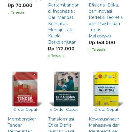
Pertambangan
Efisiensi, Etika,
Rp 70.000
di Indonesia :
dan Inovasi
Tersedia
Dari Mandat
Refleksi Teoretis
Konstitusi
dan Praktis dari
Menuju Tata
Tugas
Kelola
Mahasiswa
Berkelanjutan
Rp 158.000
Rp 172.000
Tersedia
Tersedia
Order Cepat
Order Cepat
Order Cepat
Membongkar
Transformasi
Kewirausahaan
Tender
Etika Bisnis
Mahasiswa dari
Pemerintah:
Rumah Sakit
Ide Kreatif Ke