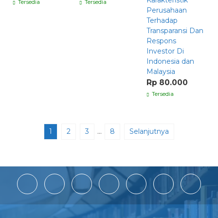
Karakteristik
Tersedia
Tersedia
Perusahaan
Terhadap
Transparansi Dan
Respons
Investor Di
Indonesia dan
Malaysia
Rp 80.000
Tersedia
1
2
3
…
8
Selanjutnya