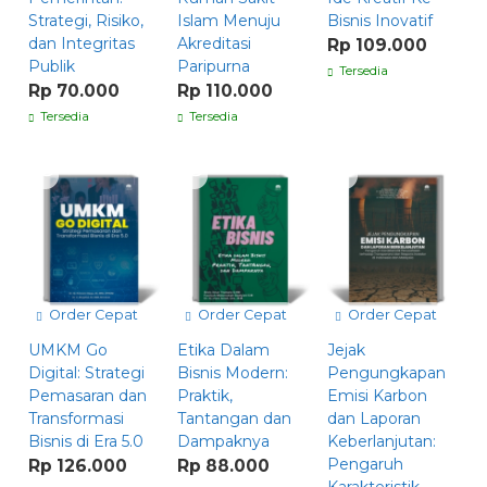
Strategi, Risiko,
Islam Menuju
Bisnis Inovatif
dan Integritas
Akreditasi
Rp 109.000
Publik
Paripurna
Tersedia
Rp 70.000
Rp 110.000
Tersedia
Tersedia
Order Cepat
Order Cepat
Order Cepat
UMKM Go
Etika Dalam
Jejak
Digital: Strategi
Bisnis Modern:
Pengungkapan
Pemasaran dan
Praktik,
Emisi Karbon
Transformasi
Tantangan dan
dan Laporan
Bisnis di Era 5.0
Dampaknya
Keberlanjutan:
Pengaruh
Rp 126.000
Rp 88.000