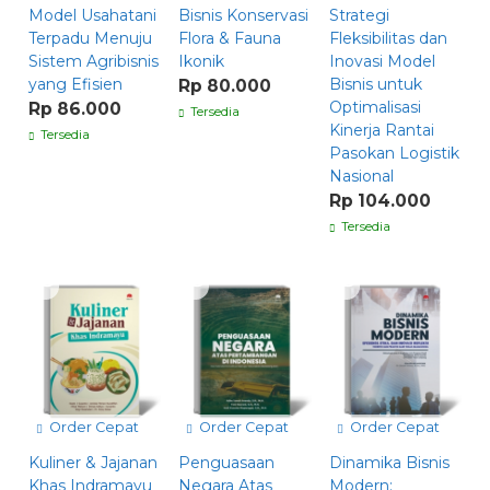
Model Usahatani
Bisnis Konservasi
Strategi
Terpadu Menuju
Flora & Fauna
Fleksibilitas dan
Sistem Agribisnis
Ikonik
Inovasi Model
yang Efisien
Bisnis untuk
Rp 80.000
Optimalisasi
Rp 86.000
Tersedia
Kinerja Rantai
Tersedia
Pasokan Logistik
Nasional
Rp 104.000
Tersedia
Order Cepat
Order Cepat
Order Cepat
Kuliner & Jajanan
Penguasaan
Dinamika Bisnis
Khas Indramayu
Negara Atas
Modern: