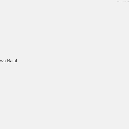
baru saja
wa Barat.