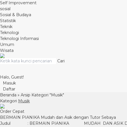
Self Improvement
sosial
Sosial & Budaya
Statistik
Teknik
Teknologi
Teknologi Informasi
Umum
Wisata
Cari
Halo, Guest!
Masuk
Daftar
Beranda
»
Arsip Kategori "Musik"
Kategori
Musik
Order Cepat
BERMAIN PIANIKA Mudah dan Asik dengan Tutor Sebaya
Judul : BERMAIN PIANIKA MUDAH DAN ASIK DENGAN