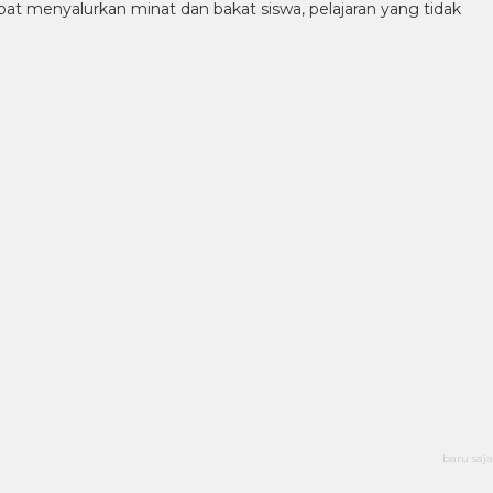
at menyalurkan minat dan bakat siswa, pelajaran yang tidak
baru saja