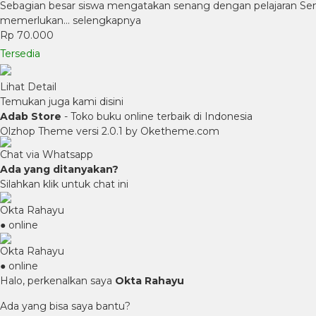
Sebagian besar siswa mengatakan senang dengan pelajaran Seni
memerlukan…
selengkapnya
Rp 70.000
Tersedia
Lihat Detail
Temukan juga kami disini
Adab Store
- Toko buku online terbaik di Indonesia
Olzhop Theme
versi 2.0.1 by Oketheme.com
Chat via Whatsapp
Ada yang ditanyakan?
Silahkan klik untuk chat ini
Okta Rahayu
● online
Okta Rahayu
● online
Halo, perkenalkan saya
Okta Rahayu
Ada yang bisa saya bantu?