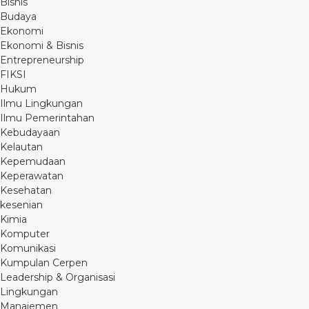
Bisnis
Budaya
Ekonomi
Ekonomi & Bisnis
Entrepreneurship
FIKSI
Hukum
Ilmu Lingkungan
Ilmu Pemerintahan
Kebudayaan
Kelautan
Kepemudaan
Keperawatan
Kesehatan
kesenian
Kimia
Komputer
Komunikasi
Kumpulan Cerpen
Leadership & Organisasi
Lingkungan
Manajemen