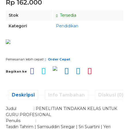
Rp 162.000
Stok
Tersedia
Kategori
Pendidikan
Pesan via Whatsapp
Pemesanan lebih cepat!
Order Cepat
Bagikan ke
Deskripsi
Info Tambahan
Diskusi (0)
Judul : PENELITIAN TINDAKAN KELAS UNTUK
GURU PROFESIONAL
Penulis :
Tasdin Tahrim | Samsuddin Siregar | Sri Suartini | Yeri