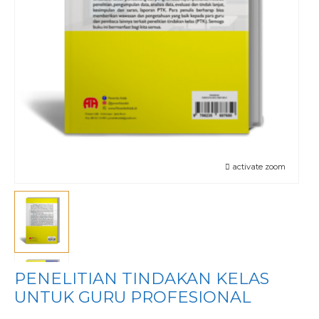
activate zoom
PENELITIAN TINDAKAN KELAS
UNTUK GURU PROFESIONAL