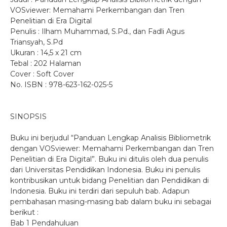
VOSviewer: Memahami Perkembangan dan Tren
Penelitian di Era Digital
Penulis : Ilham Muhammad, S.Pd., dan Fadli Agus
Triansyah, S.Pd
Ukuran : 14,5 x 21 cm
Tebal : 202 Halaman
Cover : Soft Cover
No. ISBN : 978-623-162-025-5
SINOPSIS
Buku ini berjudul “Panduan Lengkap Analisis Bibliometrik
dengan VOSviewer: Memahami Perkembangan dan Tren
Penelitian di Era Digital”. Buku ini ditulis oleh dua penulis
dari Universitas Pendidikan Indonesia. Buku ini penulis
kontribusikan untuk bidang Penelitian dan Pendidikan di
Indonesia. Buku ini terdiri dari sepuluh bab. Adapun
pembahasan masing-masing bab dalam buku ini sebagai
berikut :
Bab 1 Pendahuluan