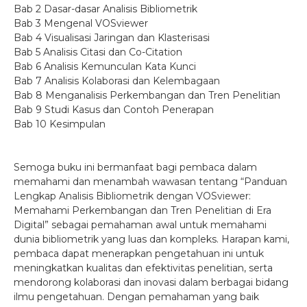
Bab 2 Dasar-dasar Analisis Bibliometrik
Bab 3 Mengenal VOSviewer
Bab 4 Visualisasi Jaringan dan Klasterisasi
Bab 5 Analisis Citasi dan Co-Citation
Bab 6 Analisis Kemunculan Kata Kunci
Bab 7 Analisis Kolaborasi dan Kelembagaan
Bab 8 Menganalisis Perkembangan dan Tren Penelitian
Bab 9 Studi Kasus dan Contoh Penerapan
Bab 10 Kesimpulan
Semoga buku ini bermanfaat bagi pembaca dalam
memahami dan menambah wawasan tentang “Panduan
Lengkap Analisis Bibliometrik dengan VOSviewer:
Memahami Perkembangan dan Tren Penelitian di Era
Digital” sebagai pemahaman awal untuk memahami
dunia bibliometrik yang luas dan kompleks. Harapan kami,
pembaca dapat menerapkan pengetahuan ini untuk
meningkatkan kualitas dan efektivitas penelitian, serta
mendorong kolaborasi dan inovasi dalam berbagai bidang
ilmu pengetahuan. Dengan pemahaman yang baik