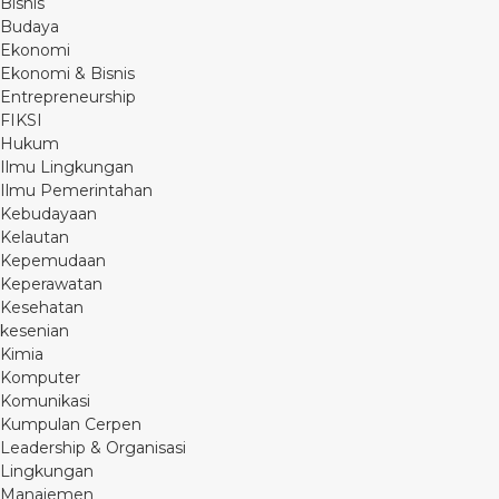
Bisnis
Budaya
Ekonomi
Ekonomi & Bisnis
Entrepreneurship
FIKSI
Hukum
Ilmu Lingkungan
Ilmu Pemerintahan
Kebudayaan
Kelautan
Kepemudaan
Keperawatan
Kesehatan
kesenian
Kimia
Komputer
Komunikasi
Kumpulan Cerpen
Leadership & Organisasi
Lingkungan
Manajemen