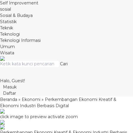
Self Improvement
sosial
Sosial & Budaya
Statistik
Teknik
Teknologi
Teknologi Informasi
Umum
Wisata
Cari
Halo, Guest!
Masuk
Daftar
Beranda
»
Ekonomi
»
Perkembangan Ekonomi Kreatif &
Ekonomi Industri Berbasis Digital
click image to preview
activate zoom
Perkembangan Ekonomi Kreatif & Ekonomi Industri Berbasis