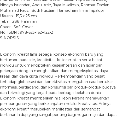
Nindya Istiandari, Abdul Aziz, Jaya Mualimin, Rahmat Dahlan,
Muhamad Fauzi, Budi Rusdian, Ramadhani Irma Tripalupi
Ukuran : 15,5 x 23 cm
Tebal : 288 Halaman
Cover : Soft Cover
No. ISBN : 978-623-162-422-2
SINOPSIS
Ekonomi kreatif lahir sebagai konsep ekonomi baru yang
bertumpu pada ide, kreativitas, keterampilan serta bakat
individu untuk menciptakan kesejahteraan dan lapangan
pekerjaan dengan menghasilkan dan mengeksploitasi daya
kreasi dan daya cipta individu. Perkembangan yang pesat
terhadap globalisasi dan konektivitas mengubah cara bertukar
informasi, berdagang, dan konsumsi dari produk-produk budaya
dan teknologi yang terjadi pada berbagai belahan dunia.
Ekonomi kreatif memberikan nilai lebih karena menawarkan
pembangunan yang berkelanjutan melalui kreativitas. Artinya
ekonomi kreatif merupakan manifestasi dari semangat
bertahan hidup yang sangat penting bagi negar maju dan dapat