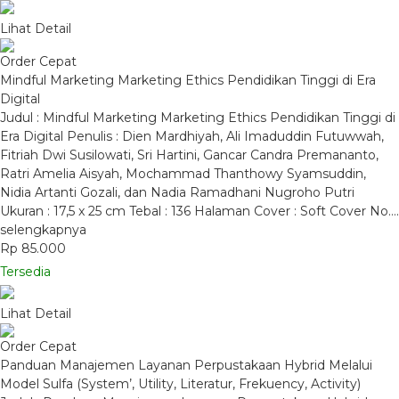
Lihat Detail
Order Cepat
Mindful Marketing Marketing Ethics Pendidikan Tinggi di Era
Digital
Judul : Mindful Marketing Marketing Ethics Pendidikan Tinggi di
Era Digital Penulis : Dien Mardhiyah, Ali Imaduddin Futuwwah,
Fitriah Dwi Susilowati, Sri Hartini, Gancar Candra Premananto,
Ratri Amelia Aisyah, Mochammad Thanthowy Syamsuddin,
Nidia Artanti Gozali, dan Nadia Ramadhani Nugroho Putri
Ukuran : 17,5 x 25 cm Tebal : 136 Halaman Cover : Soft Cover No….
selengkapnya
Rp 85.000
Tersedia
Lihat Detail
Order Cepat
Panduan Manajemen Layanan Perpustakaan Hybrid Melalui
Model Sulfa (System’, Utility, Literatur, Frekuency, Activity)