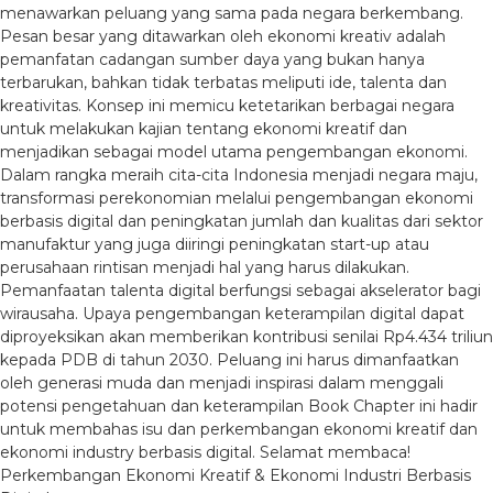
menawarkan peluang yang sama pada negara berkembang.
Pesan besar yang ditawarkan oleh ekonomi kreativ adalah
pemanfatan cadangan sumber daya yang bukan hanya
terbarukan, bahkan tidak terbatas meliputi ide, talenta dan
kreativitas. Konsep ini memicu ketetarikan berbagai negara
untuk melakukan kajian tentang ekonomi kreatif dan
menjadikan sebagai model utama pengembangan ekonomi.
Dalam rangka meraih cita-cita Indonesia menjadi negara maju,
transformasi perekonomian melalui pengembangan ekonomi
berbasis digital dan peningkatan jumlah dan kualitas dari sektor
manufaktur yang juga diiringi peningkatan start-up atau
perusahaan rintisan menjadi hal yang harus dilakukan.
Pemanfaatan talenta digital berfungsi sebagai akselerator bagi
wirausaha. Upaya pengembangan keterampilan digital dapat
diproyeksikan akan memberikan kontribusi senilai Rp4.434 triliun
kepada PDB di tahun 2030. Peluang ini harus dimanfaatkan
oleh generasi muda dan menjadi inspirasi dalam menggali
potensi pengetahuan dan keterampilan Book Chapter ini hadir
untuk membahas isu dan perkembangan ekonomi kreatif dan
ekonomi industry berbasis digital. Selamat membaca!
Perkembangan Ekonomi Kreatif & Ekonomi Industri Berbasis