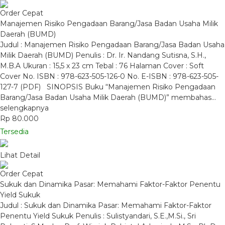
Order Cepat
Manajemen Risiko Pengadaan Barang/Jasa Badan Usaha Milik
Daerah (BUMD)
Judul : Manajemen Risiko Pengadaan Barang/Jasa Badan Usaha
Milik Daerah (BUMD) Penulis : Dr. Ir. Nandang Sutisna, S.H.,
M.B.A Ukuran : 15,5 x 23 cm Tebal : 76 Halaman Cover : Soft
Cover No. ISBN : 978-623-505-126-0 No. E-ISBN : 978-623-505-
127-7 (PDF) SINOPSIS Buku “Manajemen Risiko Pengadaan
Barang/Jasa Badan Usaha Milik Daerah (BUMD)” membahas…
selengkapnya
Rp 80.000
Tersedia
Lihat Detail
Order Cepat
Sukuk dan Dinamika Pasar: Memahami Faktor-Faktor Penentu
Yield Sukuk
Judul : Sukuk dan Dinamika Pasar: Memahami Faktor-Faktor
Penentu Yield Sukuk Penulis : Sulistyandari, S.E.,M.Si., Sri