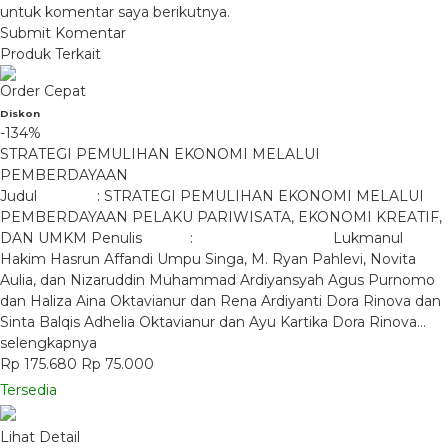
untuk komentar saya berikutnya.
Produk Terkait
Order Cepat
Diskon
-134%
STRATEGI PEMULIHAN EKONOMI MELALUI
PEMBERDAYAAN
Judul : STRATEGI PEMULIHAN EKONOMI MELALUI
PEMBERDAYAAN PELAKU PARIWISATA, EKONOMI KREATIF,
DAN UMKM Penulis : Lukmanul
Hakim Hasrun Affandi Umpu Singa, M. Ryan Pahlevi, Novita
Aulia, dan Nizaruddin Muhammad Ardiyansyah Agus Purnomo
dan Haliza Aina Oktavianur dan Rena Ardiyanti Dora Rinova dan
Sinta Balqis Adhelia Oktavianur dan Ayu Kartika Dora Rinova…
selengkapnya
Rp 175.680
Rp 75.000
Tersedia
Lihat Detail