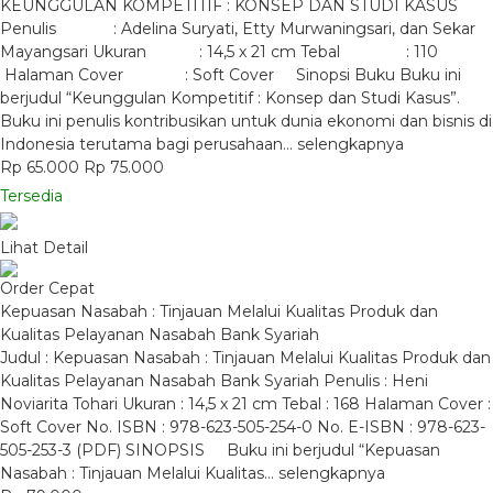
KEUNGGULAN KOMPETITIF : KONSEP DAN STUDI KASUS
Penulis : Adelina Suryati, Etty Murwaningsari, dan Sekar
Mayangsari Ukuran : 14,5 x 21 cm Tebal : 110
Halaman Cover : Soft Cover Sinopsi Buku Buku ini
berjudul “Keunggulan Kompetitif : Konsep dan Studi Kasus”.
Buku ini penulis kontribusikan untuk dunia ekonomi dan bisnis di
Indonesia terutama bagi perusahaan…
selengkapnya
Rp 65.000
Rp 75.000
Tersedia
Lihat Detail
Order Cepat
Kepuasan Nasabah : Tinjauan Melalui Kualitas Produk dan
Kualitas Pelayanan Nasabah Bank Syariah
Judul : Kepuasan Nasabah : Tinjauan Melalui Kualitas Produk dan
Kualitas Pelayanan Nasabah Bank Syariah Penulis : Heni
Noviarita Tohari Ukuran : 14,5 x 21 cm Tebal : 168 Halaman Cover :
Soft Cover No. ISBN : 978-623-505-254-0 No. E-ISBN : 978-623-
505-253-3 (PDF) SINOPSIS Buku ini berjudul “Kepuasan
Nasabah : Tinjauan Melalui Kualitas…
selengkapnya