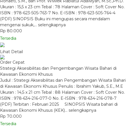
Rohaeti, S.M., dan Prof. Wiwiek Rabiatul Adawiyah, M.Sc.,Ph.D.
Ukuran : 15,5 x 23 cm Tebal : 78 Halaman Cover : Soft Cover No.
ISBN : 978-623-505-763-7 No. E-ISBN : 978-623-505-764-4
(PDF) SINOPSIS Buku ini mengupas secara mendalam
mengenai sukuk,…
selengkapnya
Rp 80.000
Tersedia
Lihat Detail
Order Cepat
Strategi Aksesibilitas dan Pengembangan Wisata Bahari di
Kawasan Ekonomi Khusus
Judul : Strategi Aksesibilitas dan Pengembangan Wisata Bahari
di Kawasan Ekonomi Khusus Penulis : Ibrahim Yakub, S.E., M.E
Ukuran : 14,5 x 21 cm Tebal : 88 Halaman Cover : Soft Cover No.
ISBN : 978-634-216-077-0 No. E-ISBN : 978-634-216-078-7
(PDF) Terbitan : Februari 2025 SINOPSIS Wisata bahari di
Kawasan Ekonomi Khusus (KEK)…
selengkapnya
Rp 70.000
Tersedia