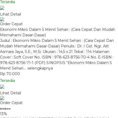
Tersedia
Lihat Detail
Order Cepat
Ekonomi Mikro Dalam 5 Menit Sehari : (Cara Cepat Dan Mudah
Memahami Dasar-Dasar)
Judul : Ekonomi Mikro Dalam 5 Menit Sehari : (Cara Cepat Dan
Mudah Memahami Dasar-Dasar) Penulis : Dr. I Gst. Ngr. Alit
Asmara Jaya, S.E., M.Si. Ukuran : 14,5 x 21 Tebal : 114 Halaman
Cover : Soft Cover No. ISBN : 978-623-8756-70-4 No. E-ISBN :
978-623-8756-71-1 (PDF) SINOPSIS “Ekonomi Mikro Dalam 5
Menit Sehari:…
selengkapnya
Rp 70.000
Tersedia
Lihat Detail
Order Cepat
Diskon
13%