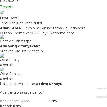
Rp 79.000
Tersedia
Lihat Detail
Temukan juga kami disini
Adab Store
- Toko buku online terbaik di Indonesia
Olzhop Theme
versi 2.0.1 by Oketheme.com
Chat via Whatsapp
Ada yang ditanyakan?
Silahkan klik untuk chat ini
Okta Rahayu
● online
Okta Rahayu
● online
Halo, perkenalkan saya
Okta Rahayu
baru saja
Ada yang bisa saya bantu?
baru saja
Kirim
Kontak Kami