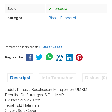
Stok
Tersedia
Kategori
Bisnis
,
Ekonomi
Pesan via Whatsapp
Pemesanan lebih cepat!
Order Cepat
Bagikan ke
Deskripsi
Info Tambahan
Diskusi (0)
Judul : Rahasia Kesuksesan Manajemen UMKM
Penulis : Dr. Sutangsa, S.Pd., MAP.
Ukuran : 21,5 x 29 cm
Tebal : 212 Halaman
Cover : Soft Cover