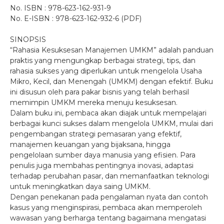
No. ISBN : 978-623-162-931-9
No. E-ISBN : 978-623-162-932-6 (PDF)
SINOPSIS
“Rahasia Kesuksesan Manajemen UMKM” adalah panduan
praktis yang mengungkap berbagai strategi, tips, dan
rahasia sukses yang diperlukan untuk mengelola Usaha
Mikro, Kecil, dan Menengah (UMKM) dengan efektif. Buku
ini disusun oleh para pakar bisnis yang telah berhasil
memimpin UMKM mereka menuju kesuksesan.
Dalam buku ini, pembaca akan diajak untuk mempelajari
berbagai kunci sukses dalam mengelola UMKM, mulai dari
pengembangan strategi pemasaran yang efektif,
manajemen keuangan yang bijaksana, hingga
pengelolaan sumber daya manusia yang efisien. Para
penulis juga membahas pentingnya inovasi, adaptasi
terhadap perubahan pasar, dan memanfaatkan teknologi
untuk meningkatkan daya saing UMKM.
Dengan penekanan pada pengalaman nyata dan contoh
kasus yang menginspirasi, pembaca akan memperoleh
wawasan yang berharga tentang bagaimana mengatasi