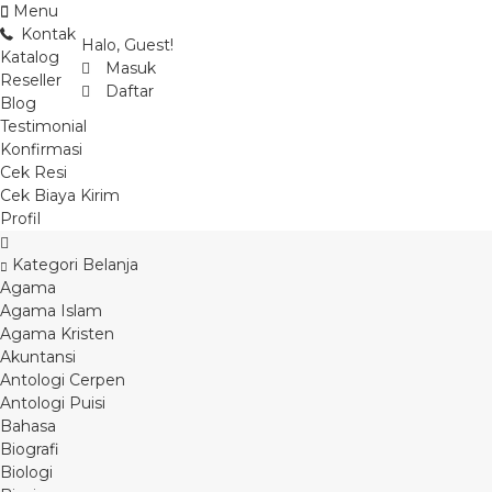
Menu
Kontak
Halo, Guest!
Katalog
Masuk
Reseller
Daftar
Blog
Testimonial
Konfirmasi
Cek Resi
Cek Biaya Kirim
Profil
Kategori Belanja
Agama
Agama Islam
Agama Kristen
Akuntansi
Antologi Cerpen
Antologi Puisi
Bahasa
Biografi
Biologi