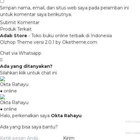
Simpan nama, email, dan situs web saya pada peramban ini
untuk komentar saya berikutnya.
Produk Terkait
Adab Store
- Toko buku online terbaik di Indonesia
Olzhop Theme
versi 2.0.1 by Oketheme.com
Chat via Whatsapp
Ada yang ditanyakan?
Silahkan klik untuk chat ini
Okta Rahayu
● online
Okta Rahayu
● online
Halo, perkenalkan saya
Okta Rahayu
baru saja
Ada yang bisa saya bantu?
baru saja
Kirim