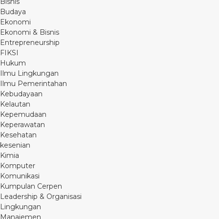
Bisnis
Budaya
Ekonomi
Ekonomi & Bisnis
Entrepreneurship
FIKSI
Hukum
Ilmu Lingkungan
Ilmu Pemerintahan
Kebudayaan
Kelautan
Kepemudaan
Keperawatan
Kesehatan
kesenian
Kimia
Komputer
Komunikasi
Kumpulan Cerpen
Leadership & Organisasi
Lingkungan
Manajemen