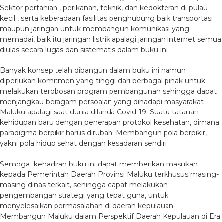
Sektor pertanian , perikanan, teknik, dan kedokteran di pulau
kecil , serta keberadaan fasilitas penghubung baik transportasi
maupun jaringan untuk membangun komunikasi yang
memadai, baik itu jaringan listrik apalagi jaringan internet semua
diulas secara lugas dan sistematis dalam buku ini.
Banyak konsep telah dibangun dalam buku ini namun
diperlukan komitmen yang tinggi dari berbagai pihak untuk
melakukan terobosan program pembangunan sehingga dapat
menjangkau beragam persoalan yang dihadapi masyarakat
Maluku apalagi saat dunia dilanda Covid-19. Suatu tatanan
kehidupan baru dengan penerapan protokol kesehatan, dimana
paradigma berpikir harus dirubah. Membangun pola berpikir,
yakni pola hidup sehat dengan kesadaran sendiri.
Semoga kehadiran buku ini dapat memberikan masukan
kepada Pemerintah Daerah Provinsi Maluku terkhusus masing-
masing dinas terkait, sehingga dapat melakukan
pengembangan strategi yang tepat guna, untuk
menyelesaikan permasalahan di daerah kepulauan.
Membangun Maluku dalam Perspektif Daerah Kepulauan di Era