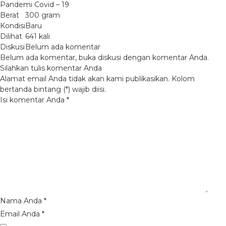
Pandemi Covid – 19
Berat
300 gram
Kondisi
Baru
Dilihat
641 kali
Diskusi
Belum ada komentar
Belum ada komentar, buka diskusi dengan komentar Anda.
Silahkan tulis komentar Anda
Alamat email Anda tidak akan kami publikasikan. Kolom
bertanda bintang (*) wajib diisi.
Isi komentar Anda
*
Nama Anda
*
Email Anda
*