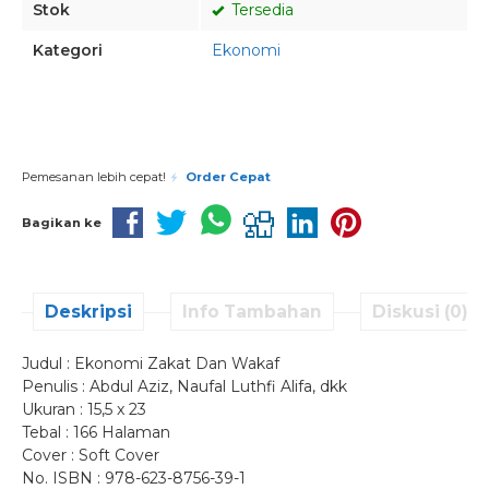
Stok
Tersedia
Kategori
Ekonomi
Pesan via Whatsapp
Pemesanan lebih cepat!
Order Cepat
Bagikan ke
Deskripsi
Info Tambahan
Diskusi (0)
Judul : Ekonomi Zakat Dan Wakaf
Penulis : Abdul Aziz, Naufal Luthfi Alifa, dkk
Ukuran : 15,5 x 23
Tebal : 166 Halaman
Cover : Soft Cover
No. ISBN : 978-623-8756-39-1