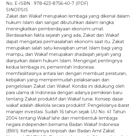
No. E-ISBN : 978-623-8756-40-7 (PDF)
SINOPSIS
Zakat dan Wakaf merupakan lembaga yang dikenal dalam
hukum Islam dan sangat dibutuhkan dalam rangka
meningkatkan pemberdayaan ekonomi umat.
Berdasarkan fakta sejarah yang ada, Zakat dan Wakaf
dapat mengatasi permasalahan ekonomi saat itu. Zakat
merupakan salah satu kewajiban umat Islam bagi yang
mampu, dan Wakaf merupakan shadaqah jariyah yang
dianjurkan dalam hukum Islam. Mengingat pentingnya
kedua lembaga ini, pemerintah Indonesia
memfasilitasinya antara lain dengan membuat peraturan,
kebijakan yang mempermudah pelaksanaan dan
pengelolaan Zakat clan Wakaf. Kondisi ini didukung oleh
para ulama di Indonesia dengan adanya pemikiran baru
tentang Zakat produktif dan Wakaf tunai. Konsep dasar
wakaf adalah dikelola secara produktif. Pengelolanya ibarat
manajer investasi. Sudah 16 tahun sejak UU No. 41 Tahun
2004 tentang Wakaf lahir dan membentuk lembaga
negara independen bernama Badan Wakaf Indonesia
(BWI). Kehadirannya terpisah dari Badan Amil Zakat