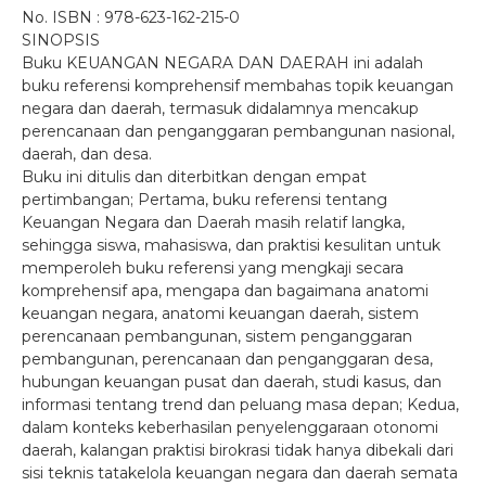
No. ISBN : 978-623-162-215-0
SINOPSIS
Buku KEUANGAN NEGARA DAN DAERAH ini adalah
buku referensi komprehensif membahas topik keuangan
negara dan daerah, termasuk didalamnya mencakup
perencanaan dan penganggaran pembangunan nasional,
daerah, dan desa.
Buku ini ditulis dan diterbitkan dengan empat
pertimbangan; Pertama, buku referensi tentang
Keuangan Negara dan Daerah masih relatif langka,
sehingga siswa, mahasiswa, dan praktisi kesulitan untuk
memperoleh buku referensi yang mengkaji secara
komprehensif apa, mengapa dan bagaimana anatomi
keuangan negara, anatomi keuangan daerah, sistem
perencanaan pembangunan, sistem penganggaran
pembangunan, perencanaan dan penganggaran desa,
hubungan keuangan pusat dan daerah, studi kasus, dan
informasi tentang trend dan peluang masa depan; Kedua,
dalam konteks keberhasilan penyelenggaraan otonomi
daerah, kalangan praktisi birokrasi tidak hanya dibekali dari
sisi teknis tatakelola keuangan negara dan daerah semata