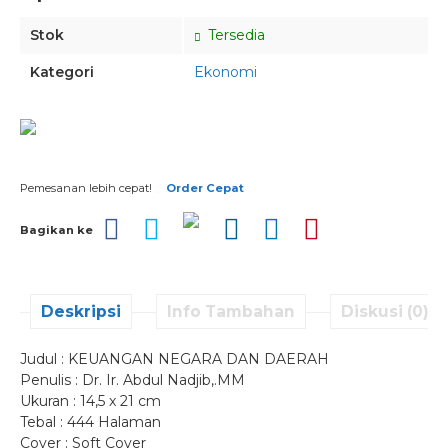
Stok
Tersedia
Kategori
Ekonomi
Pesan via Whatsapp
Pemesanan lebih cepat!
Order Cepat
Bagikan ke
Deskripsi
Info Tambahan
Diskusi (0)
Judul : KEUANGAN NEGARA DAN DAERAH
Penulis : Dr. Ir. Abdul Nadjib,.MM
Ukuran : 14,5 x 21 cm
Tebal : 444 Halaman
Cover : Soft Cover