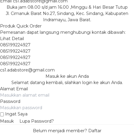
Email
cs1.adabstore@gmail.com
Buka jam 08.00 s/d jam 16.00 ,Minggu & Hari Besar Tutup
Jl. Cimanuk Barat No.27, Sindang, Kec. Sindang, Kabupaten
Indramayu, Jawa Barat.
Produk Quick Order
Pemesanan dapat langsung menghubungi kontak dibawah:
Lihat Detail
085199224927
085199224927
085199224927
085199224927
cs1.adabstore@gmail.com
Masuk ke akun Anda
Selamat datang kembali, silahkan login ke akun Anda.
Alamat Email
Password
Ingat Saya
Masuk
Lupa Password?
Belum menjadi member?
Daftar