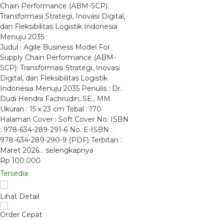
Chain Performance (ABM-SCP):
Transformasi Strategi, Inovasi Digital,
dan Fleksibilitas Logistik Indonesia
Menuju 2035
Judul : Agile Business Model For
Supply Chain Performance (ABM-
SCP): Transformasi Strategi, Inovasi
Digital, dan Fleksibilitas Logistik
Indonesia Menuju 2035 Penulis : Dr.
Dudi Hendra Fachrudin, SE., MM.
Ukuran : 15 x 23 cm Tebal : 170
Halaman Cover : Soft Cover No. ISBN
: 978-634-289-291-6 No. E-ISBN :
978-634-289-290-9 (PDF) Terbitan :
Maret 2026…
selengkapnya
Rp 100.000
Tersedia
Lihat Detail
Order Cepat