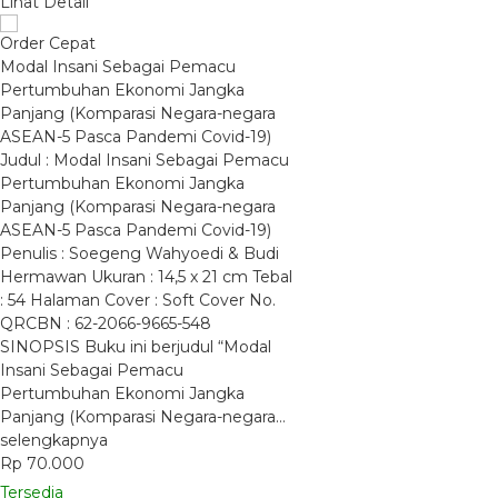
Lihat Detail
Order Cepat
Modal Insani Sebagai Pemacu
Pertumbuhan Ekonomi Jangka
Panjang (Komparasi Negara-negara
ASEAN-5 Pasca Pandemi Covid-19)
Judul : Modal Insani Sebagai Pemacu
Pertumbuhan Ekonomi Jangka
Panjang (Komparasi Negara-negara
ASEAN-5 Pasca Pandemi Covid-19)
Penulis : Soegeng Wahyoedi & Budi
Hermawan Ukuran : 14,5 x 21 cm Tebal
: 54 Halaman Cover : Soft Cover No.
QRCBN : 62-2066-9665-548
SINOPSIS Buku ini berjudul “Modal
Insani Sebagai Pemacu
Pertumbuhan Ekonomi Jangka
Panjang (Komparasi Negara-negara…
selengkapnya
Rp 70.000
Tersedia