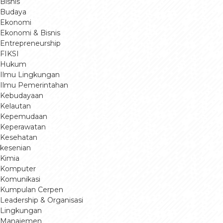
Bisnis
Budaya
Ekonomi
Ekonomi & Bisnis
Entrepreneurship
FIKSI
Hukum
Ilmu Lingkungan
Ilmu Pemerintahan
Kebudayaan
Kelautan
Kepemudaan
Keperawatan
Kesehatan
kesenian
Kimia
Komputer
Komunikasi
Kumpulan Cerpen
Leadership & Organisasi
Lingkungan
Manajemen