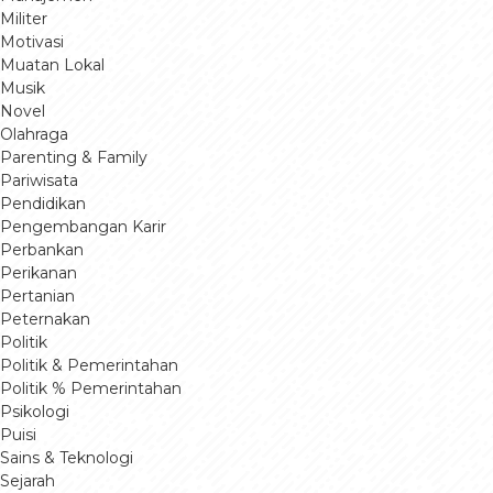
Militer
Motivasi
Muatan Lokal
Musik
Novel
Olahraga
Parenting & Family
Pariwisata
Pendidikan
Pengembangan Karir
Perbankan
Perikanan
Pertanian
Peternakan
Politik
Politik & Pemerintahan
Politik % Pemerintahan
Psikologi
Puisi
Sains & Teknologi
Sejarah