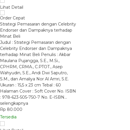
Lihat Detail
Order Cepat
Strategi Pemasaran dengan Celebrity
Endorser dan Dampaknya terhadap
Minat Beli
Judul : Strategi Pemasaran dengan
Celebrity Endorser dan Dampaknya
terhadap Minat Beli Penulis : Akbar
Maulana Pujangga, S.E., M.Si.,
CPHRM, CRMA., C.PTOT., Asep
Wahyudin, S.E., Andi Dwi Saputro,
S.M., dan Amaliya Nor Al Amri, S.E.
Ukuran : 15,5 x 23 cm Tebal : 60
Halaman Cover : Soft Cover No. ISBN
: 978-623-505-750-7 No. E-ISBN…
selengkapnya
Rp 80.000
Tersedia