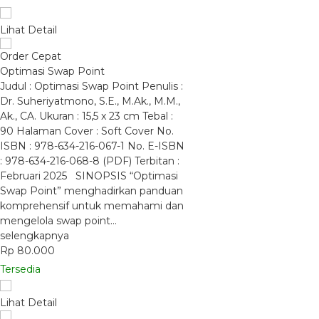
Lihat Detail
Order Cepat
Optimasi Swap Point
Judul : Optimasi Swap Point Penulis :
Dr. Suheriyatmono, S.E., M.Ak., M.M.,
Ak., CA. Ukuran : 15,5 x 23 cm Tebal :
90 Halaman Cover : Soft Cover No.
ISBN : 978-634-216-067-1 No. E-ISBN
: 978-634-216-068-8 (PDF) Terbitan :
Februari 2025 SINOPSIS “Optimasi
Swap Point” menghadirkan panduan
komprehensif untuk memahami dan
mengelola swap point…
selengkapnya
Rp 80.000
Tersedia
Lihat Detail