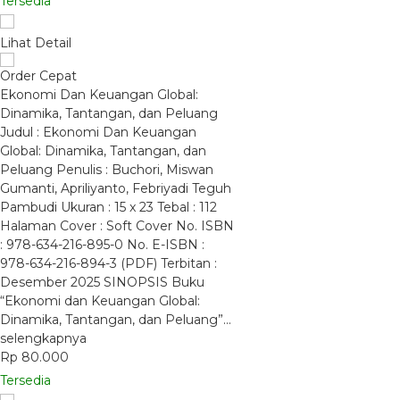
Tersedia
Lihat Detail
Order Cepat
Ekonomi Dan Keuangan Global:
Dinamika, Tantangan, dan Peluang
Judul : Ekonomi Dan Keuangan
Global: Dinamika, Tantangan, dan
Peluang Penulis : Buchori, Miswan
Gumanti, Apriliyanto, Febriyadi Teguh
Pambudi Ukuran : 15 x 23 Tebal : 112
Halaman Cover : Soft Cover No. ISBN
: 978-634-216-895-0 No. E-ISBN :
978-634-216-894-3 (PDF) Terbitan :
Desember 2025 SINOPSIS Buku
“Ekonomi dan Keuangan Global:
Dinamika, Tantangan, dan Peluang”…
selengkapnya
Rp 80.000
Tersedia