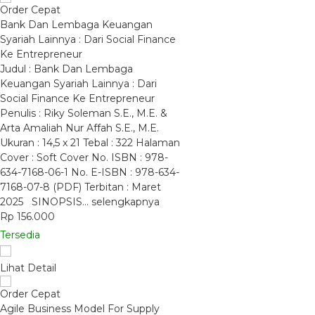
Order Cepat
Bank Dan Lembaga Keuangan
Syariah Lainnya : Dari Social Finance
Ke Entrepreneur
Judul : Bank Dan Lembaga
Keuangan Syariah Lainnya : Dari
Social Finance Ke Entrepreneur
Penulis : Riky Soleman S.E., M.E. &
Arta Amaliah Nur Affah S.E., M.E.
Ukuran : 14,5 x 21 Tebal : 322 Halaman
Cover : Soft Cover No. ISBN : 978-
634-7168-06-1 No. E-ISBN : 978-634-
7168-07-8 (PDF) Terbitan : Maret
2025 SINOPSIS…
selengkapnya
Rp 156.000
Tersedia
Lihat Detail
Order Cepat
Agile Business Model For Supply