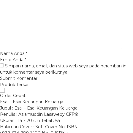
Nama Anda
*
Email Anda
*
Simpan nama, email, dan situs web saya pada peramban ini
untuk komentar saya berikutnya.
Produk Terkait
Order Cepat
Esai – Esai Keuangan Keluarga
Judul : Esai – Esai Keuangan Keluarga
Penulis : Aslamuddin Lasawedy CFP®
Ukuran : 14 x 20 cm Tebal : 64
Halaman Cover : Soft Cover No. ISBN