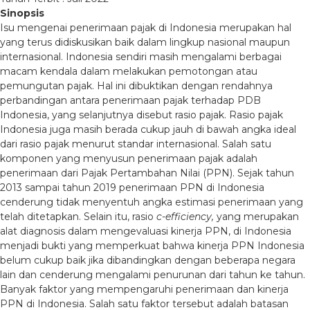
Sinopsis
Isu mengenai penerimaan pajak di Indonesia merupakan hal
yang terus didiskusikan baik dalam lingkup nasional maupun
internasional. Indonesia sendiri masih mengalami berbagai
macam kendala dalam melakukan pemotongan atau
pemungutan pajak. Hal ini dibuktikan dengan rendahnya
perbandingan antara penerimaan pajak terhadap PDB
Indonesia, yang selanjutnya disebut rasio pajak. Rasio pajak
Indonesia juga masih berada cukup jauh di bawah angka ideal
dari rasio pajak menurut standar internasional. Salah satu
komponen yang menyusun penerimaan pajak adalah
penerimaan dari Pajak Pertambahan Nilai (PPN). Sejak tahun
2013 sampai tahun 2019 penerimaan PPN di Indonesia
cenderung tidak menyentuh angka estimasi penerimaan yang
telah ditetapkan. Selain itu, rasio
c-efficiency,
yang merupakan
alat diagnosis dalam mengevaluasi kinerja PPN, di Indonesia
menjadi bukti yang memperkuat bahwa kinerja PPN Indonesia
belum cukup baik jika dibandingkan dengan beberapa negara
lain dan cenderung mengalami penurunan dari tahun ke tahun.
Banyak faktor yang mempengaruhi penerimaan dan kinerja
PPN di Indonesia. Salah satu faktor tersebut adalah batasan