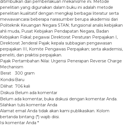
ditimbulkan dari pemberlakuan mekanisme ini. Metode
penelitian yang digunakan dalam buku ini adalah metode
penelitian kualitatif dengan mengkaji berbagai literatur serta
mewawancarai beberapa narasumber berupa akademisi dari
Politeknik Keuangan Negara STAN; fungsional analis kebijakan
ahli muda, Pusat Kebijakan Pendapatan Negara, Badan
Kebijakan Fiskal; pegawai Direktorat Peraturan Perpajakan I,
Direktorat Jenderal Pajak; kepala subbagian pengawasan
perpajakan III, Komite Pengawas Perpajakan; serta akademisi,
peneliti, dan praktisi perpajakan.
Pajak Pertambahan Nilai: Urgensi Penerapan Reverse Charge
Mechanism
Berat
300 gram
Kondisi
Baru
Dilihat
706 kali
Diskusi
Belum ada komentar
Belum ada komentar, buka diskusi dengan komentar Anda.
Silahkan tulis komentar Anda
Alamat email Anda tidak akan kami publikasikan. Kolom
bertanda bintang (*) wajib diisi.
Isi komentar Anda
*