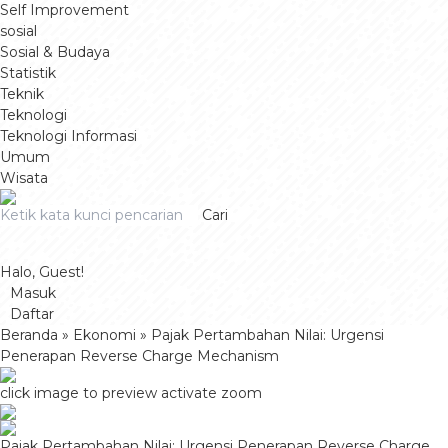
Self Improvement
sosial
Sosial & Budaya
Statistik
Teknik
Teknologi
Teknologi Informasi
Umum
Wisata
Cari
Halo, Guest!
Masuk
Daftar
Beranda
»
Ekonomi
»
Pajak Pertambahan Nilai: Urgensi
Penerapan Reverse Charge Mechanism
click image to preview
activate zoom
Pajak Pertambahan Nilai: Urgensi Penerapan Reverse Charge