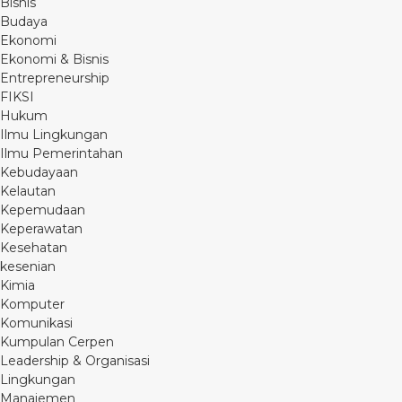
Bisnis
Budaya
Ekonomi
Ekonomi & Bisnis
Entrepreneurship
FIKSI
Hukum
Ilmu Lingkungan
Ilmu Pemerintahan
Kebudayaan
Kelautan
Kepemudaan
Keperawatan
Kesehatan
kesenian
Kimia
Komputer
Komunikasi
Kumpulan Cerpen
Leadership & Organisasi
Lingkungan
Manajemen