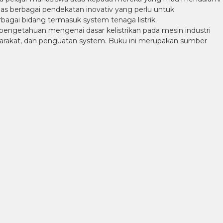
as berbagai pendekatan inovativ yang perlu untuk
gai bidang termasuk system tenaga listrik.
 pengetahuan mengenai dasar kelistrikan pada mesin industri
syarakat, dan penguatan system. Buku ini merupakan sumber