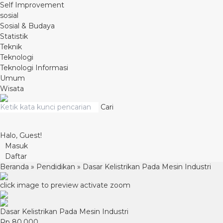
Self Improvement
sosial
Sosial & Budaya
Statistik
Teknik
Teknologi
Teknologi Informasi
Umum
Wisata
Cari
Halo, Guest!
Masuk
Daftar
Beranda
»
Pendidikan
»
Dasar Kelistrikan Pada Mesin Industri
click image to preview
activate zoom
Dasar Kelistrikan Pada Mesin Industri
Rp 80.000