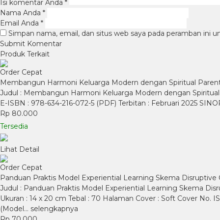
Isi komentar Anda
*
Nama Anda
*
Email Anda
*
Simpan nama, email, dan situs web saya pada peramban ini u
Produk Terkait
Order Cepat
Membangun Harmoni Keluarga Modern dengan Spiritual Paren
Judul : Membangun Harmoni Keluarga Modern dengan Spiritual Pa
E-ISBN : 978-634-216-072-5 (PDF) Terbitan : Februari 2025 S
Rp 80.000
Tersedia
Lihat Detail
Order Cepat
Panduan Praktis Model Experiential Learning Skema Disruptive
Judul : Panduan Praktis Model Experiential Learning Skema Dis
Ukuran : 14 x 20 cm Tebal : 70 Halaman Cover : Soft Cover No
(Model…
selengkapnya
Rp 70.000