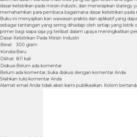
dasar kelistrikan pada mesin industri, dan menerapkan stateg
memahamkan para pembaca bagaimana dasar kelistrikan pada me
Buku ini menyajikan kan wawasan praktis dan aplikatif yang da
sebagai tantangan yang sering dihadapi oleh setiap yang listr
primer bagi siapa saja yg terlibat dalam upaya meningkatkan pe
Dasar Kelistrikan Pada Mesin Industri
Berat
300 gram
Kondisi
Baru
Dilihat
811 kali
Diskusi
Belum ada komentar
Belum ada komentar, buka diskusi dengan komentar Anda.
Silahkan tulis komentar Anda
Alamat email Anda tidak akan kami publikasikan. Kolom bertanda b