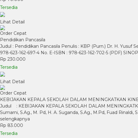
Tersedia
Lihat Detail
Order Cepat
Pendidikan Pancasila
Judul : Pendidikan Pancasila Penulis : KBP (Purn.) Dr. H. Yusuf 
978-623-162-697-4 No. E-ISBN : 978-623-162-702-5 (PDF) SINOP
Rp 230.000
Tersedia
Lihat Detail
Order Cepat
KEBIJAKAN KEPALA SEKOLAH DALAM MENINGKATKAN KINERJA S
Judul : KEBIJAKAN KEPALA SEKOLAH DALAM MENINGKATKAN KI
Sumarni, S.Ag., M. Pd, H. A. Suganda, S.Ag., M.Pd, Fuad Rinaldi
selengkapnya
Rp 83.000
Tersedia