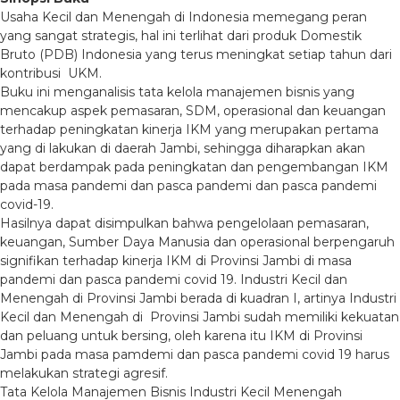
Usaha Kecil dan Menengah di Indonesia memegang peran
yang sangat strategis, hal ini terlihat dari produk Domestik
Bruto (PDB) Indonesia yang terus meningkat setiap tahun dari
kontribusi UKM.
Buku ini menganalisis tata kelola manajemen bisnis yang
mencakup aspek pemasaran, SDM, operasional dan keuangan
terhadap peningkatan kinerja IKM yang merupakan pertama
yang di lakukan di daerah Jambi, sehingga diharapkan akan
dapat berdampak pada peningkatan dan pengembangan IKM
pada masa pandemi dan pasca pandemi dan pasca pandemi
covid-19.
Hasilnya dapat disimpulkan bahwa pengelolaan pemasaran,
keuangan, Sumber Daya Manusia dan operasional berpengaruh
signifikan terhadap kinerja IKM di Provinsi Jambi di masa
pandemi dan pasca pandemi covid 19. Industri Kecil dan
Menengah di Provinsi Jambi berada di kuadran I, artinya Industri
Kecil dan Menengah di Provinsi Jambi sudah memiliki kekuatan
dan peluang untuk bersing, oleh karena itu IKM di Provinsi
Jambi pada masa pamdemi dan pasca pandemi covid 19 harus
melakukan strategi agresif.
Tata Kelola Manajemen Bisnis Industri Kecil Menengah