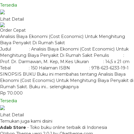
Tersedia
Lihat Detail
Order Cepat
Analisis Biaya Ekonomi (Cost Economic) Untuk Menghitung
Biaya Penyakit Di Rumah Sakit
Judul : Analisis Biaya Ekonomi (Cost Economic) Untuk
Menghitung Biaya Penyakit Di Rumah Sakit Penulis :
Prof. Dr. Darmawan, M. Kep, M.Kes Ukuran : 14,5 x 21 cm
Tebal : 150 Halaman ISBN : 978-623-6233-19-1
SINOPSIS BUKU Buku ini membahas tentang Analisis Biaya
Ekonomi (Cost Economic) Untuk Menghitung Biaya Penyakit di
Rumah Sakit. Buku ini…
selengkapnya
Rp 70.000
Tersedia
Lihat Detail
Temukan juga kami disini
Adab Store
- Toko buku online terbaik di Indonesia
Olzhop Theme
versi 2.0.1 by Oketheme.com