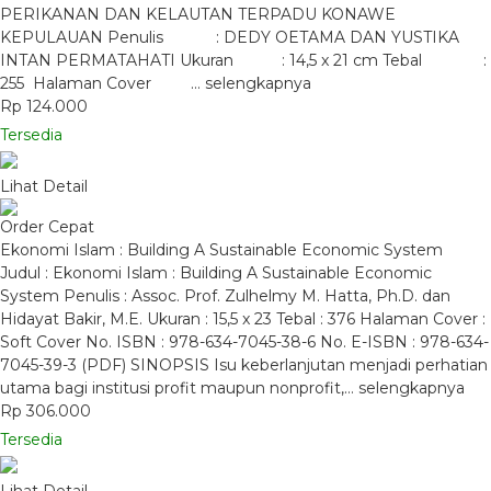
PERIKANAN DAN KELAUTAN TERPADU KONAWE
KEPULAUAN Penulis : DEDY OETAMA DAN YUSTIKA
INTAN PERMATAHATI Ukuran : 14,5 x 21 cm Tebal :
255 Halaman Cover …
selengkapnya
Rp 124.000
Tersedia
Lihat Detail
Order Cepat
Ekonomi Islam : Building A Sustainable Economic System
Judul : Ekonomi Islam : Building A Sustainable Economic
System Penulis : Assoc. Prof. Zulhelmy M. Hatta, Ph.D. dan
Hidayat Bakir, M.E. Ukuran : 15,5 x 23 Tebal : 376 Halaman Cover :
Soft Cover No. ISBN : 978-634-7045-38-6 No. E-ISBN : 978-634-
7045-39-3 (PDF) SINOPSIS Isu keberlanjutan menjadi perhatian
utama bagi institusi profit maupun nonprofit,…
selengkapnya
Rp 306.000
Tersedia