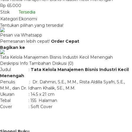
Rp 65.000
Stok
Tersedia
Kategori
Ekonomi
Tentukan pilihan yang tersedia!
Pesan via Whatsapp
Pemesanan lebih cepat!
Order Cepat
Bagikan ke
Tata Kelola Manajemen Bisnis Industri Kecil Menengah
Deskripsi
Info Tambahan
Diskusi (0)
Judul :
Tata Kelola Manajemen Bisnis
Industri Kecil
Menengah
Penulis : Dr. Dahmiri, S.E., M.M., Rista Aldilla Syafri, S.E.,
M.M., dan Dr. Idham Khalik, SE., M.M.
Ukuran : 14.5 x 21 cm
Tebal : 155 Halaman
Cover : Soft Cover
Sinopsi Buku