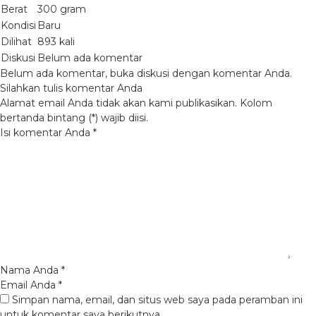
Berat
300 gram
Kondisi
Baru
Dilihat
893 kali
Diskusi
Belum ada komentar
Belum ada komentar, buka diskusi dengan komentar Anda.
Silahkan tulis komentar Anda
Alamat email Anda tidak akan kami publikasikan. Kolom
bertanda bintang (*) wajib diisi.
Isi komentar Anda
*
Nama Anda
*
Email Anda
*
Simpan nama, email, dan situs web saya pada peramban ini
untuk komentar saya berikutnya.