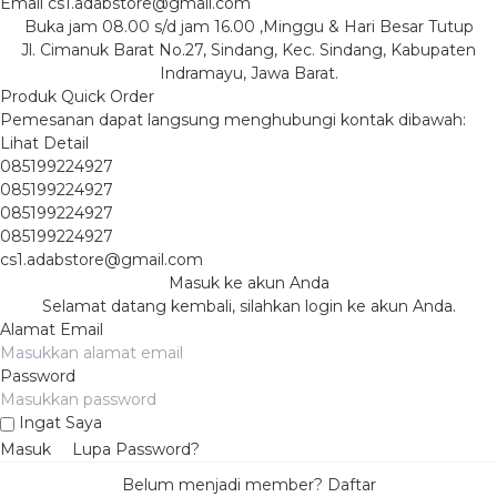
Email
cs1.adabstore@gmail.com
Buka jam 08.00 s/d jam 16.00 ,Minggu & Hari Besar Tutup
Jl. Cimanuk Barat No.27, Sindang, Kec. Sindang, Kabupaten
Indramayu, Jawa Barat.
Produk Quick Order
Pemesanan dapat langsung menghubungi kontak dibawah:
Lihat Detail
085199224927
085199224927
085199224927
085199224927
cs1.adabstore@gmail.com
Masuk ke akun Anda
Selamat datang kembali, silahkan login ke akun Anda.
Alamat Email
Password
Ingat Saya
Masuk
Lupa Password?
Belum menjadi member?
Daftar