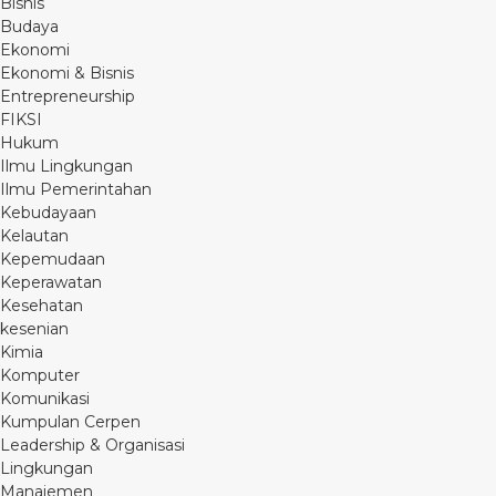
Bisnis
Budaya
Ekonomi
Ekonomi & Bisnis
Entrepreneurship
FIKSI
Hukum
Ilmu Lingkungan
Ilmu Pemerintahan
Kebudayaan
Kelautan
Kepemudaan
Keperawatan
Kesehatan
kesenian
Kimia
Komputer
Komunikasi
Kumpulan Cerpen
Leadership & Organisasi
Lingkungan
Manajemen