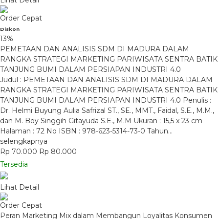
Lihat Detail
Order Cepat
Diskon
13%
PEMETAAN DAN ANALISIS SDM DI MADURA DALAM
RANGKA STRATEGI MARKETING PARIWISATA SENTRA BATIK
TANJUNG BUMI DALAM PERSIAPAN INDUSTRI 4.0
Judul : PEMETAAN DAN ANALISIS SDM DI MADURA DALAM
RANGKA STRATEGI MARKETING PARIWISATA SENTRA BATIK
TANJUNG BUMI DALAM PERSIAPAN INDUSTRI 4.0 Penulis :
Dr. Helmi Buyung Aulia Safrizal ST., SE., MMT., Faidal, S.E., M.M.,
dan M. Boy Singgih Gitayuda S.E., M.M Ukuran : 15,5 x 23 cm
Halaman : 72 No ISBN : 978-623-5314-73-0 Tahun…
selengkapnya
Rp 70.000
Rp 80.000
Tersedia
Lihat Detail
Order Cepat
Peran Marketing Mix dalam Membangun Loyalitas Konsumen