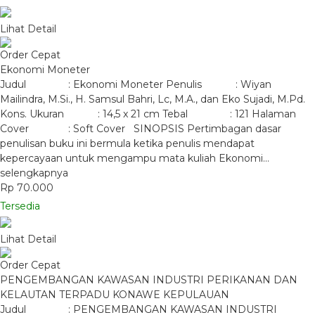
Lihat Detail
Order Cepat
Ekonomi Moneter
Judul : Ekonomi Moneter Penulis : Wiyan
Mailindra, M.Si., H. Samsul Bahri, Lc, M.A., dan Eko Sujadi, M.Pd.
Kons. Ukuran : 14,5 x 21 cm Tebal : 121 Halaman
Cover : Soft Cover SINOPSIS Pertimbagan dasar
penulisan buku ini bermula ketika penulis mendapat
kepercayaan untuk mengampu mata kuliah Ekonomi…
selengkapnya
Rp 70.000
Tersedia
Lihat Detail
Order Cepat
PENGEMBANGAN KAWASAN INDUSTRI PERIKANAN DAN
KELAUTAN TERPADU KONAWE KEPULAUAN
Judul : PENGEMBANGAN KAWASAN INDUSTRI