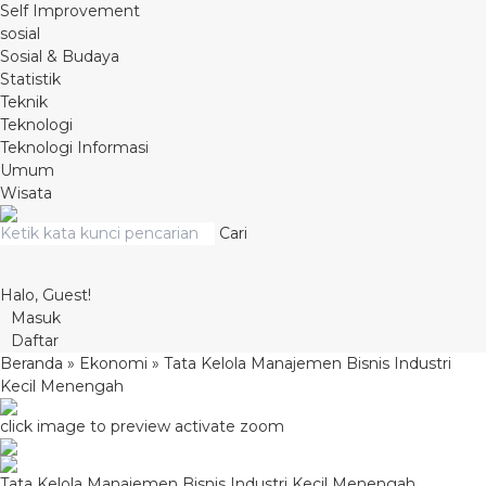
Self Improvement
sosial
Sosial & Budaya
Statistik
Teknik
Teknologi
Teknologi Informasi
Umum
Wisata
Cari
Halo, Guest!
Masuk
Daftar
Beranda
»
Ekonomi
»
Tata Kelola Manajemen Bisnis Industri
Kecil Menengah
click image to preview
activate zoom
Tata Kelola Manajemen Bisnis Industri Kecil Menengah