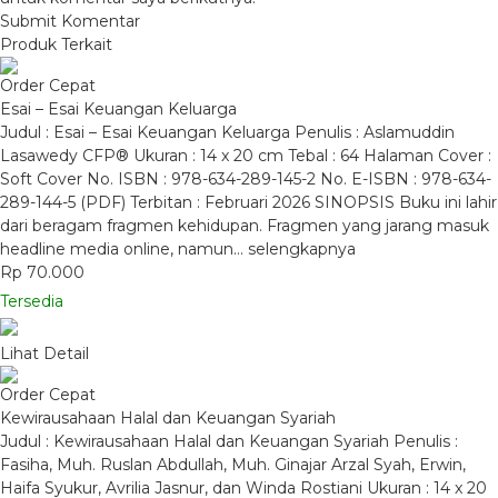
Produk Terkait
Order Cepat
Esai – Esai Keuangan Keluarga
Judul : Esai – Esai Keuangan Keluarga Penulis : Aslamuddin
Lasawedy CFP® Ukuran : 14 x 20 cm Tebal : 64 Halaman Cover :
Soft Cover No. ISBN : 978-634-289-145-2 No. E-ISBN : 978-634-
289-144-5 (PDF) Terbitan : Februari 2026 SINOPSIS Buku ini lahir
dari beragam fragmen kehidupan. Fragmen yang jarang masuk
headline media online, namun…
selengkapnya
Rp 70.000
Tersedia
Lihat Detail
Order Cepat
Kewirausahaan Halal dan Keuangan Syariah
Judul : Kewirausahaan Halal dan Keuangan Syariah Penulis :
Fasiha, Muh. Ruslan Abdullah, Muh. Ginajar Arzal Syah, Erwin,
Haifa Syukur, Avrilia Jasnur, dan Winda Rostiani Ukuran : 14 x 20