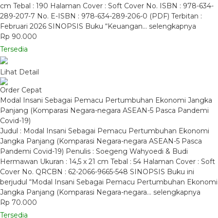
cm Tebal : 190 Halaman Cover : Soft Cover No. ISBN : 978-634-
289-207-7 No. E-ISBN : 978-634-289-206-0 (PDF) Terbitan :
Februari 2026 SINOPSIS Buku “Keuangan…
selengkapnya
Rp 90.000
Tersedia
Lihat Detail
Order Cepat
Modal Insani Sebagai Pemacu Pertumbuhan Ekonomi Jangka
Panjang (Komparasi Negara-negara ASEAN-5 Pasca Pandemi
Covid-19)
Judul : Modal Insani Sebagai Pemacu Pertumbuhan Ekonomi
Jangka Panjang (Komparasi Negara-negara ASEAN-5 Pasca
Pandemi Covid-19) Penulis : Soegeng Wahyoedi & Budi
Hermawan Ukuran : 14,5 x 21 cm Tebal : 54 Halaman Cover : Soft
Cover No. QRCBN : 62-2066-9665-548 SINOPSIS Buku ini
berjudul “Modal Insani Sebagai Pemacu Pertumbuhan Ekonomi
Jangka Panjang (Komparasi Negara-negara…
selengkapnya
Rp 70.000
Tersedia