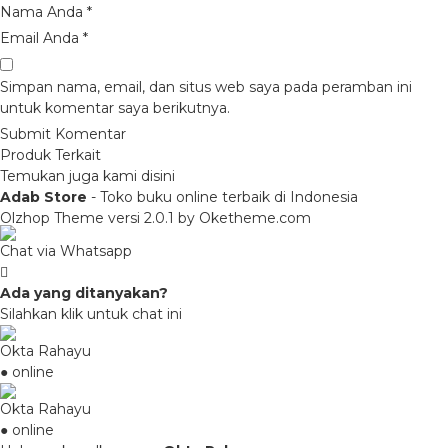
Nama Anda
*
Email Anda
*
Simpan nama, email, dan situs web saya pada peramban ini
untuk komentar saya berikutnya.
Produk Terkait
Temukan juga kami disini
Adab Store
- Toko buku online terbaik di Indonesia
Olzhop Theme
versi 2.0.1 by Oketheme.com
Chat via Whatsapp
Ada yang ditanyakan?
Silahkan klik untuk chat ini
Okta Rahayu
● online
Okta Rahayu
● online