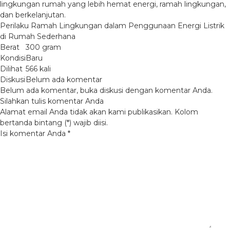
lingkungan rumah yang lebih hemat energi, ramah lingkungan,
dan berkelanjutan.
Perilaku Ramah Lingkungan dalam Penggunaan Energi Listrik
di Rumah Sederhana
Berat
300 gram
Kondisi
Baru
Dilihat
566 kali
Diskusi
Belum ada komentar
Belum ada komentar, buka diskusi dengan komentar Anda.
Silahkan tulis komentar Anda
Alamat email Anda tidak akan kami publikasikan. Kolom
bertanda bintang (*) wajib diisi.
Isi komentar Anda
*