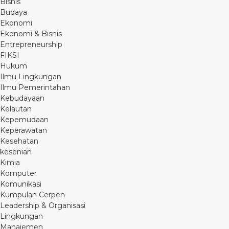
Bisnis
Budaya
Ekonomi
Ekonomi & Bisnis
Entrepreneurship
FIKSI
Hukum
Ilmu Lingkungan
Ilmu Pemerintahan
Kebudayaan
Kelautan
Kepemudaan
Keperawatan
Kesehatan
kesenian
Kimia
Komputer
Komunikasi
Kumpulan Cerpen
Leadership & Organisasi
Lingkungan
Manajemen