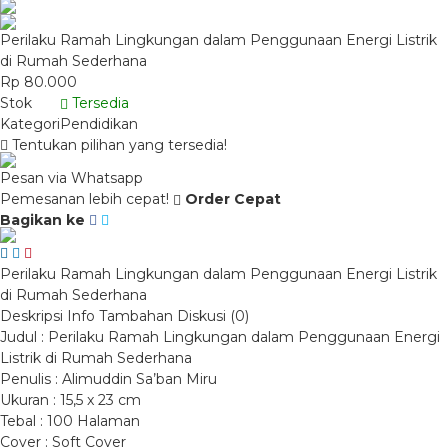
Perilaku Ramah Lingkungan dalam Penggunaan Energi Listrik
di Rumah Sederhana
Rp 80.000
Stok
Tersedia
Kategori
Pendidikan
Tentukan pilihan yang tersedia!
Pesan via Whatsapp
Pemesanan lebih cepat!
Order Cepat
Bagikan ke
Perilaku Ramah Lingkungan dalam Penggunaan Energi Listrik
di Rumah Sederhana
Deskripsi
Info Tambahan
Diskusi (0)
Judul : Perilaku Ramah Lingkungan dalam Penggunaan Energi
Listrik di Rumah Sederhana
Penulis : Alimuddin Sa’ban Miru
Ukuran : 15,5 x 23 cm
Tebal : 100 Halaman
Cover : Soft Cover