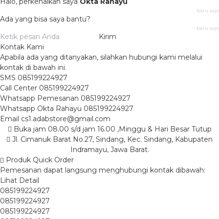
Halo, perkenalkan saya
Okta Rahayu
baru saja
Ada yang bisa saya bantu?
baru saja
Kirim
Kontak Kami
Apabila ada yang ditanyakan, silahkan hubungi kami melalui
kontak di bawah ini.
SMS
085199224927
Call Center
085199224927
Whatsapp
Pemesanan
085199224927
Whatsapp
Okta Rahayu
085199224927
Email
cs1.adabstore@gmail.com
Buka jam 08.00 s/d jam 16.00 ,Minggu & Hari Besar Tutup
Jl. Cimanuk Barat No.27, Sindang, Kec. Sindang, Kabupaten
Indramayu, Jawa Barat.
Produk Quick Order
Pemesanan dapat langsung menghubungi kontak dibawah:
Lihat Detail
085199224927
085199224927
085199224927