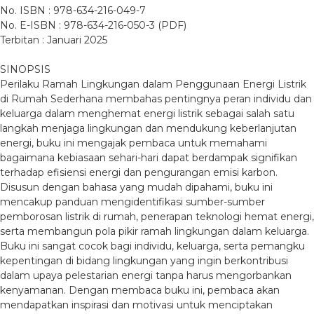
No. ISBN : 978-634-216-049-7
No. E-ISBN : 978-634-216-050-3 (PDF)
Terbitan : Januari 2025
SINOPSIS
Perilaku Ramah Lingkungan dalam Penggunaan Energi Listrik
di Rumah Sederhana membahas pentingnya peran individu dan
keluarga dalam menghemat energi listrik sebagai salah satu
langkah menjaga lingkungan dan mendukung keberlanjutan
energi, buku ini mengajak pembaca untuk memahami
bagaimana kebiasaan sehari-hari dapat berdampak signifikan
terhadap efisiensi energi dan pengurangan emisi karbon.
Disusun dengan bahasa yang mudah dipahami, buku ini
mencakup panduan mengidentifikasi sumber-sumber
pemborosan listrik di rumah, penerapan teknologi hemat energi,
serta membangun pola pikir ramah lingkungan dalam keluarga.
Buku ini sangat cocok bagi individu, keluarga, serta pemangku
kepentingan di bidang lingkungan yang ingin berkontribusi
dalam upaya pelestarian energi tanpa harus mengorbankan
kenyamanan. Dengan membaca buku ini, pembaca akan
mendapatkan inspirasi dan motivasi untuk menciptakan