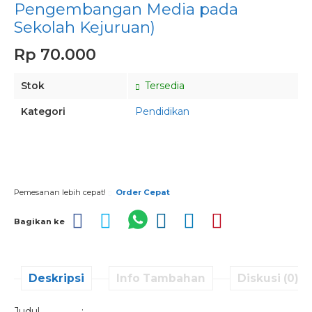
Pengembangan Media pada
Sekolah Kejuruan)
Rp 70.000
Stok
Tersedia
Kategori
Pendidikan
Pesan via Whatsapp
Pemesanan lebih cepat!
Order Cepat
Bagikan ke
Deskripsi
Info Tambahan
Diskusi (0)
Judul :