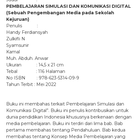
PEMBELAJARAN SIMULASI DAN KOMUNIKASI DIGITAL
(Sebuah Pengembangan Media pada Sekolah
Kejuruan)
Penulis :
Handy Ferdiansyah
Zulkifli N
Syamsunir
Kamal
Muh. Abduh. Anwar
Ukuran : 14,5 x 21 cm
Tebal : 116 Halaman
No ISBN : 978-623-5314-09-9
Tahun Terbit : Mei 2022
Buku ini membahas terkait Pembelajaran Simulasi dan
Komunikasi Digital”. Buku ini penulis kontribusikan untuk
dunia pendidikan Indonesia khususnya berkenaan dengan
media pembelajaran. Buku ini terdiri dari lima bab. Bab
pertama membahas tentang Pendahuluan. Bab kedua
membahas tentang Konsep Media Pembelajaran yang