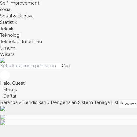
Self Improvement
sosial
Sosial & Budaya
Statistik
Teknik
Teknologi
Teknologi Informasi
Umum
Wisata
Cari
Halo, Guest!
Masuk
Daftar
Beranda
»
Pendidikan
»
Pengenalan Sistem Tenaga Listrik
click ima