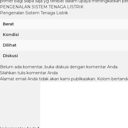
primer bagi siapa saja yg terlibat dalam upaya meningkatkan pe
PENGENALAN SISTEM TENAGA LISTRIK
Pengenalan Sistem Tenaga Listrik
Berat
Kondisi
Dilihat
Diskusi
Belum ada komentar, buka diskusi dengan komentar Anda.
Silahkan tulis komentar Anda
Alamat email Anda tidak akan kami publikasikan. Kolom bertanda b