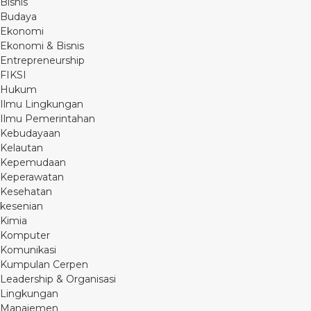
Bisnis
Budaya
Ekonomi
Ekonomi & Bisnis
Entrepreneurship
FIKSI
Hukum
Ilmu Lingkungan
Ilmu Pemerintahan
Kebudayaan
Kelautan
Kepemudaan
Keperawatan
Kesehatan
kesenian
Kimia
Komputer
Komunikasi
Kumpulan Cerpen
Leadership & Organisasi
Lingkungan
Manajemen