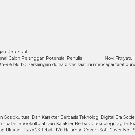
an Potensial
enal Calon Pelanggan Potensial Penulis : Novi Fitri
ersaingan dunia bisnis saat ini mencapai taraf puncakny
iokultural Dan Karakter Berbasis Teknologi Digital Era Societ
tan Sosiokultural Dan Karakter Berbasis Teknologi Digital Era 
p Ukuran : 15,5 x 23 Tebal : 176 Halaman Cover : Soft Cover No.