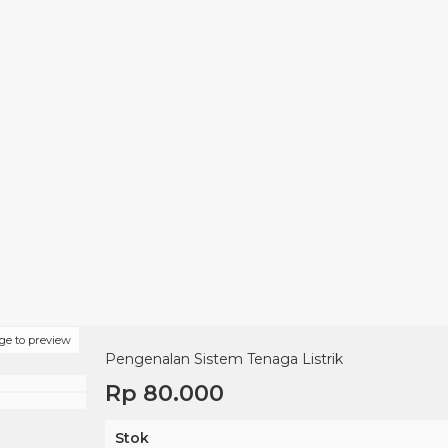
ge to preview
Pengenalan Sistem Tenaga Listrik
Rp 80.000
Stok