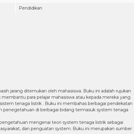
Pendidikan
asih jarang ditemukan oleh mahasiswa. Buku ini adalah rujukan
uk membantu para pelajar mahasiswa atau kepada mereka yang
istem tenaga listrik . Buku ini membahas berbagai pendekatan
an penegetahuan di berbagai bidang termasuk system tenaga
 pengetahuan mengenai teori system tenaga listrik sebagai
 masyarakat, dan penguatan system. Buku ini merupakan sumber