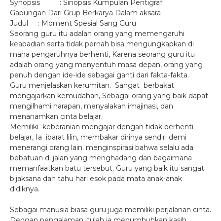
Synopsis : Sinopsis Kumpulan Pentigraf
Gabungan Dari Grup Berkarya Dalam aksara
Judul : Moment Spesial Sang Guru
Seorang guru itu adalah orang yang memengaruhi
keabadian serta tidak pernah bisa mengungkapkan di
mana pengaruhnya berhenti, Karena seorang guru itu
adalah orang yang menyentuh masa depan, orang yang
penuh dengan ide-ide sebagai ganti dari fakta-fakta.
Guru menjelaskan kerumitan. Sangat berbakat
mengajarkan kemudahan, Sebagai orang yang baik dapat
mengilhami harapan, menyalakan imajinasi, dan
menanamkan cinta belajar.
Memiliki keberanian mengajar dengan tidak berhenti
belajar, Ia ibarat lilin, membakar dirinya sendiri demi
menerangi orang lain. menginspirasi bahwa selalu ada
bebatuan di jalan yang menghadang dan bagaimana
memanfaatkan batu tersebut. Guru yang baik itu sangat
bijaksana dan tahu hari esok pada mata anak-anak
didiknya.
Sebagai manusia biasa guru juga memiliki perjalanan cinta.
Dengan pengalaman itulah ia menumbuhkan kasih