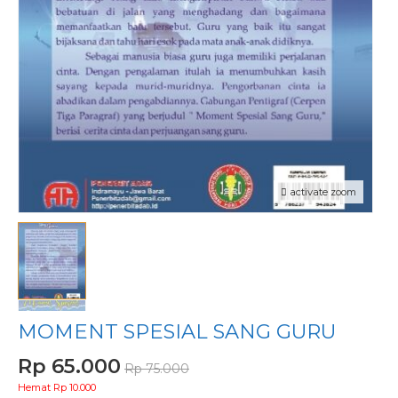
activate zoom
MOMENT SPESIAL SANG GURU
Rp 65.000
Rp 75.000
Hemat Rp 10.000