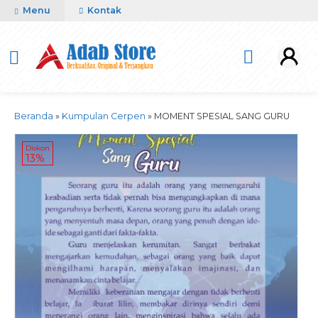
Menu
Kontak
Beranda
»
Kumpulan Cerpen
»
MOMENT SPESIAL SANG GURU
Diskon
13%