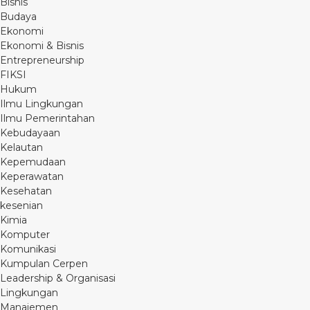
Bisnis
Budaya
Ekonomi
Ekonomi & Bisnis
Entrepreneurship
FIKSI
Hukum
Ilmu Lingkungan
Ilmu Pemerintahan
Kebudayaan
Kelautan
Kepemudaan
Keperawatan
Kesehatan
kesenian
Kimia
Komputer
Komunikasi
Kumpulan Cerpen
Leadership & Organisasi
Lingkungan
Manajemen