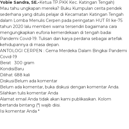
Yobie Sandra, SE.-
Ketua TP.PKK Kec. Katingan Tengah)
Mau tahu ungkapan mereka? Buku Kumpulan cerita pendek
sederhana yang ditulis pelajar di Kecamatan Katingan Tengah
dalam Lomba Menulis Cerpen pada peringatan HUT RI ke-75
tahun 2020 lalu memberi warna tersendiri bagaimana cara
mengungkapkan euforia kemerdekaan di tengah badai
Pandemi Covid-19. Tulisan dan karya perdana sebagai artefak
kehidupannya di masa depan.
ANTOLOGI CERPEN : Gema Merdeka Dalam Bingkai Pandemi
Covid-19
Berat
300 gram
Kondisi
Baru
Dilihat
688 kali
Diskusi
Belum ada komentar
Belum ada komentar, buka diskusi dengan komentar Anda.
Silahkan tulis komentar Anda
Alamat email Anda tidak akan kami publikasikan. Kolom
bertanda bintang (*) wajib diisi.
Isi komentar Anda
*