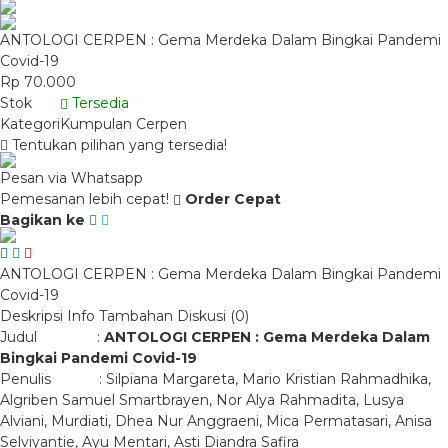
ANTOLOGI CERPEN : Gema Merdeka Dalam Bingkai Pandemi
Covid-19
Rp 70.000
Stok
Tersedia
Kategori
Kumpulan Cerpen
Tentukan pilihan yang tersedia!
Pesan via Whatsapp
Pemesanan lebih cepat!
Order Cepat
Bagikan ke
ANTOLOGI CERPEN : Gema Merdeka Dalam Bingkai Pandemi
Covid-19
Deskripsi
Info Tambahan
Diskusi (0)
Judul :
ANTOLOGI CERPEN :
Gema Merdeka Dalam
Bingkai Pandemi Covid-19
Penulis : Silpiana Margareta, Mario Kristian Rahmadhika,
Algriben Samuel Smartbrayen, Nor Alya Rahmadita, Lusya
Alviani, Murdiati, Dhea Nur Anggraeni, Mica Permatasari, Anisa
Selviyantie, Ayu Mentari, Asti Diandra Safira