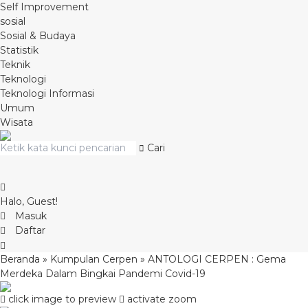
Self Improvement
sosial
Sosial & Budaya
Statistik
Teknik
Teknologi
Teknologi Informasi
Umum
Wisata
Cari
Halo, Guest!
Masuk
Daftar
Beranda
»
Kumpulan Cerpen
»
ANTOLOGI CERPEN : Gema
Merdeka Dalam Bingkai Pandemi Covid-19
click image to preview
activate zoom