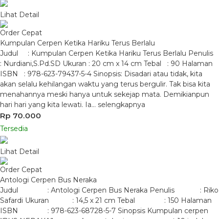
Lihat Detail
Order Cepat
Kumpulan Cerpen Ketika Hariku Terus Berlalu
Judul : Kumpulan Cerpen Ketika Hariku Terus Berlalu Penulis
: Nurdiani,S.Pd.SD Ukuran : 20 cm x 14 cm Tebal : 90 Halaman
ISBN : 978-623-79437-5-4 Sinopsis: Disadari atau tidak, kita
akan selalu kehilangan waktu yang terus bergulir. Tak bisa kita
menahannya meski hanya untuk sekejap mata. Demikianpun
hari hari yang kita lewati. Ia…
selengkapnya
Rp 70.000
Tersedia
Lihat Detail
Order Cepat
Antologi Cerpen Bus Neraka
Judul : Antologi Cerpen Bus Neraka Penulis : Riko
Safardi Ukuran : 14,5 x 21 cm Tebal : 150 Halaman
ISBN : 978-623-68728-5-7 Sinopsis Kumpulan cerpen