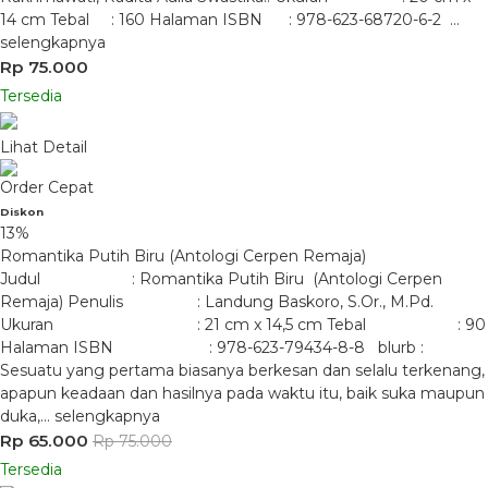
14 cm Tebal : 160 Halaman ISBN : 978-623-68720-6-2 …
selengkapnya
Rp 75.000
Tersedia
Lihat Detail
Order Cepat
Diskon
13%
Romantika Putih Biru (Antologi Cerpen Remaja)
Judul : Romantika Putih Biru (Antologi Cerpen
Remaja) Penulis : Landung Baskoro, S.Or., M.Pd.
Ukuran : 21 cm x 14,5 cm Tebal : 90
Halaman ISBN : 978-623-79434-8-8 blurb :
Sesuatu yang pertama biasanya berkesan dan selalu terkenang,
apapun keadaan dan hasilnya pada waktu itu, baik suka maupun
duka,…
selengkapnya
Rp 65.000
Rp 75.000
Tersedia