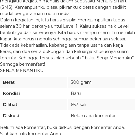
mengikuti kegiatan menulis dalam Sagusaku Menulis Smart
(SMS). Kemanpuanku diasa, pikiranku diperas dengan sedikit
modal pengetahuan multi media.
Dalam kegiatan ini, kita harus disiplin mengumpulkan tugas
selama 30 hari berkarya untul Level 1. Kalau sukses naik Level
berikutnya dan seterusnya. Kita harus mampu memilih memilah
kapan kita harus menulis sehingga semua pekerjaan selesai.
Tidak ada keberhasilan, kebahagiaan tanpa usaha dan kerja
keras, dan doa serta dukungan dari keluarga khususnya suami
tercinta. Sehingga tersusunlah sebuah ” buku Senja Menantiku”.
Semoga bermanfaat!
SENJA MENANTIKU
Berat
300 gram
Kondisi
Baru
Dilihat
667 kali
Diskusi
Belum ada komentar
Belum ada komentar, buka diskusi dengan komentar Anda.
Silahkan tulis komentar Anda