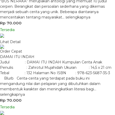
“BUS NERAKA” merupakan antologi yang memuat 10 judul
cerpen. Berangkat dari persoalan sederhana yang dikemas
menjadi sebuah cerita yang unik. Beberapa diantaranya
menceritakan tentang masyarakat…
selengkapnya
Rp 70.000
Tersedia
Lihat Detail
Order Cepat
DAMAI ITU INDAH
Judul : DAMAI ITU INDAH Kumpulan Cerita Anak
Penulis : Zahrotul Mujahidah Ukuran : 14,5 x 21 cm
Tebal : 132 Halaman No ISBN : 978-623-5687-35-3
Blurb Cerita-cerita yang terdapat pada buku ini
mengandung nilai dan pelajaran yang dibutuhkan dalam
membentuk karakter dan meningkatkan literasi bagi…
selengkapnya
Rp 70.000
Tersedia