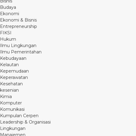
Bisnis
Budaya
Ekonomi
Ekonomi & Bisnis
Entrepreneurship
FIKSI
Hukum
Ilmu Lingkungan
Ilmu Pemerintahan
Kebudayaan
Kelautan
Kepemudaan
Keperawatan
Kesehatan
kesenian
Kimia
Komputer
Komunikasi
Kumpulan Cerpen
Leadership & Organisasi
Lingkungan
Manajemen