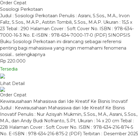
Order Cepat
Sosiologi Perkotaan
Judul : Sosiologi Perkotaan Penulis : Asrani, S.Sos., M.A., Irvon
Fallz, S.Sos., M.A.P., Astitin Tombili, S.Sos., M.A.P. Ukuran : 15,5 x
23 Tebal : 290 Halaman Cover : Soft Cover No. ISBN : 978-634-
7000-16-3 No. E-ISBN : 978-634-7000-17-0 (PDF) SINOPSIS
Buku Sosiologi Perkotaan ini dirancang sebagai referensi
penting bagi mahasiswa yang ingin memahami fenomena
sosial…
selengkapnya
Rp 220.000
Tersedia
Lihat Detail
Order Cepat
Kewirausahaan Mahasiswa dari Ide Kreatif Ke Bisnis Inovatif
Judul : Kewirausahaan Mahasiswa dari Ide Kreatif Ke Bisnis
Inovatif Penulis : Nur Azisyah Mukmin, S.Sos., M.A., Asrani, S.Sos.,
M.A., dan Andy Budi Nofrianto, S.Pt. Ukuran : 14 x 20 cm Tebal :
228 Halaman Cover : Soft Cover No. ISBN : 978-634-216-874-5
No. E-ISBN : 978-634-216-875-2 (PDF) Terbitan : Desember 2025