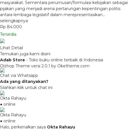
masyarakat. Sementara perumusan/formulasi kebijakan sebagai
pijakan yang menjadi arena pertarungan kepentingan politis
antara lembaga legislatif dalam merepresentasikan…
selengkapnya
Rp 84.000
Tersedia
Lihat Detail
Temukan juga kami disini
Adab Store
- Toko buku online terbaik di Indonesia
Olzhop Theme
versi 2.0.1 by Oketheme.com
Chat via Whatsapp
Ada yang ditanyakan?
Silahkan klik untuk chat ini
Okta Rahayu
● online
Okta Rahayu
● online
Halo, perkenalkan saya
Okta Rahayu