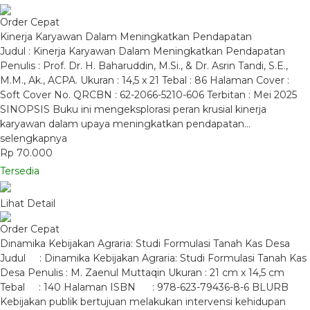
Order Cepat
Kinerja Karyawan Dalam Meningkatkan Pendapatan
Judul : Kinerja Karyawan Dalam Meningkatkan Pendapatan
Penulis : Prof. Dr. H. Baharuddin, M.Si., & Dr. Asrin Tandi, S.E.,
M.M., Ak., ACPA. Ukuran : 14,5 x 21 Tebal : 86 Halaman Cover :
Soft Cover No. QRCBN : 62-2066-5210-606 Terbitan : Mei 2025
SINOPSIS Buku ini mengeksplorasi peran krusial kinerja
karyawan dalam upaya meningkatkan pendapatan…
selengkapnya
Rp 70.000
Tersedia
Lihat Detail
Order Cepat
Dinamika Kebijakan Agraria: Studi Formulasi Tanah Kas Desa
Judul : Dinamika Kebijakan Agraria: Studi Formulasi Tanah Kas
Desa Penulis : M. Zaenul Muttaqin Ukuran : 21 cm x 14,5 cm
Tebal : 140 Halaman ISBN : 978-623-79436-8-6 BLURB
Kebijakan publik bertujuan melakukan intervensi kehidupan