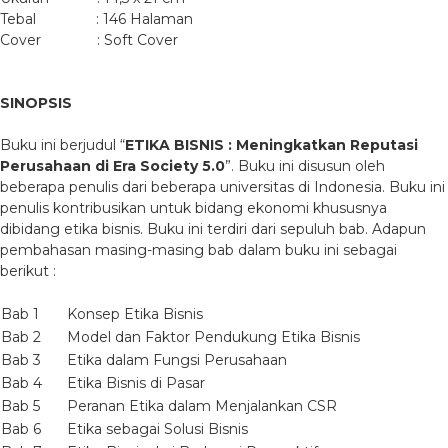
Tebal : 146 Halaman
Cover : Soft Cover
SINOPSIS
Buku ini berjudul “
ETIKA BISNIS : Meningkatkan Reputasi
Perusahaan di Era Society 5.0
”. Buku ini disusun oleh
beberapa penulis dari beberapa universitas di Indonesia. Buku ini
penulis kontribusikan untuk bidang ekonomi khususnya
dibidang etika bisnis. Buku ini terdiri dari sepuluh bab. Adapun
pembahasan masing-masing bab dalam buku ini sebagai
berikut :
Bab 1
Konsep Etika Bisnis
Bab 2
Model dan Faktor Pendukung Etika Bisnis
Bab 3
Etika dalam Fungsi Perusahaan
Bab 4
Etika Bisnis di Pasar
Bab 5
Peranan Etika dalam Menjalankan CSR
Bab 6
Etika sebagai Solusi Bisnis