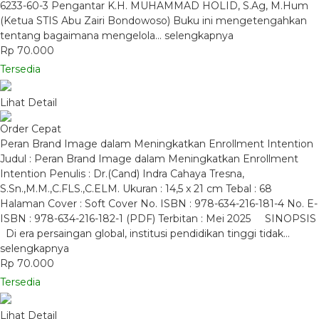
6233-60-3 Pengantar K.H. MUHAMMAD HOLID, S.Ag, M.Hum
(Ketua STIS Abu Zairi Bondowoso) Buku ini mengetengahkan
tentang bagaimana mengelola…
selengkapnya
Rp 70.000
Tersedia
Lihat Detail
Order Cepat
Peran Brand Image dalam Meningkatkan Enrollment Intention
Judul : Peran Brand Image dalam Meningkatkan Enrollment
Intention Penulis : Dr.(Cand) Indra Cahaya Tresna,
S.Sn.,M.M.,C.FLS.,C.ELM. Ukuran : 14,5 x 21 cm Tebal : 68
Halaman Cover : Soft Cover No. ISBN : 978-634-216-181-4 No. E-
ISBN : 978-634-216-182-1 (PDF) Terbitan : Mei 2025 SINOPSIS
Di era persaingan global, institusi pendidikan tinggi tidak…
selengkapnya
Rp 70.000
Tersedia
Lihat Detail