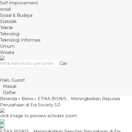
Self Improvement
sosial
Sosial & Budaya
Statistik
Teknik
Teknologi
Teknologi Informasi
Umum
Wisata
Cari
Halo, Guest!
Masuk
Daftar
Beranda
»
Bisnis
»
ETIKA BISNIS : Meningkatkan Reputasi
Perusahaan di Era Society 5.0
click image to preview
activate zoom
ETIKA BISNIS : Meningkatkan Reputasi Perusahaan di Era