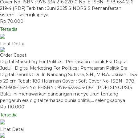
Cover No. ISBN : 978-634-216-220-0 No. E-ISBN : 978-634-216-
219-4 (PDF) Terbitan : Juni 2025 SINOPSIS Pemanfaatan
sistem…
selengkapnya
Rp 70.000
Tersedia
Lihat Detail
Order Cepat
Digital Marketing For Politics : Pemasaran Politik Era Digital
Judul : Digital Marketing For Politics : Pemasaran Politik Era
Digital Penulis : Dr. Ir. Nandang Sutisna, S.H., M.B.A. Ukuran : 15,5
x 23 cm Tebal : 180 Halaman Cover : Soft Cover No. ISBN : 978-
623-505-115-4 No. E-ISBN : 978-623-505-116-1 (PDF) SINOPSIS
Buku ini menawarkan pandangan menyeluruh tentang
pengaruh era digital terhadap dunia politik,…
selengkapnya
Rp 110.000
Tersedia
Lihat Detail