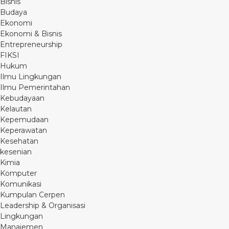
Bisnis
Budaya
Ekonomi
Ekonomi & Bisnis
Entrepreneurship
FIKSI
Hukum
Ilmu Lingkungan
Ilmu Pemerintahan
Kebudayaan
Kelautan
Kepemudaan
Keperawatan
Kesehatan
kesenian
Kimia
Komputer
Komunikasi
Kumpulan Cerpen
Leadership & Organisasi
Lingkungan
Manajemen