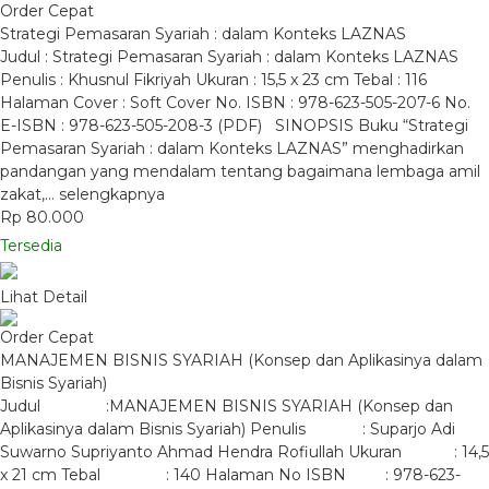
Order Cepat
Strategi Pemasaran Syariah : dalam Konteks LAZNAS
Judul : Strategi Pemasaran Syariah : dalam Konteks LAZNAS
Penulis : Khusnul Fikriyah Ukuran : 15,5 x 23 cm Tebal : 116
Halaman Cover : Soft Cover No. ISBN : 978-623-505-207-6 No.
E-ISBN : 978-623-505-208-3 (PDF) SINOPSIS Buku “Strategi
Pemasaran Syariah : dalam Konteks LAZNAS” menghadirkan
pandangan yang mendalam tentang bagaimana lembaga amil
zakat,…
selengkapnya
Rp 80.000
Tersedia
Lihat Detail
Order Cepat
MANAJEMEN BISNIS SYARIAH (Konsep dan Aplikasinya dalam
Bisnis Syariah)
Judul :MANAJEMEN BISNIS SYARIAH (Konsep dan
Aplikasinya dalam Bisnis Syariah) Penulis : Suparjo Adi
Suwarno Supriyanto Ahmad Hendra Rofiullah Ukuran : 14,5
x 21 cm Tebal : 140 Halaman No ISBN : 978-623-