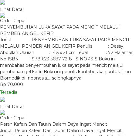
Lihat Detail
Order Cepat
PENYEMBUHAN LUKA SAYAT PADA MENCIT MELALUI
PEMBERIAN GEL KEFIR
Judul : PENYEMBUHAN LUKA SAYAT PADA MENCIT
MELALUI PEMBERIAN GEL KEFIR Penulis : Dessy
Abdullah Ukuran : 14,5 x 21 cm Tebal : 72 Halaman
No ISBN : 978-623-5687-72-8 SINOPSIS Buku ini
membahas penyembuhan luka sayat pada mencit melalui
pemberian gel kefir. Buku ini penulis kontribusikan untuk Ilmu
Biomedik di Indonesia….
selengkapnya
Rp 70.000
Tersedia
Lihat Detail
Order Cepat
Peran Kafein Dan Taurin Dalam Daya Ingat Mencit
Judul : Peran Kafein Dan Taurin Dalam Daya Ingat Mencit