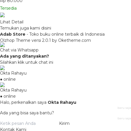
Rp 80.000
Tersedia
Lihat Detail
Temukan juga kami disini
Adab Store
- Toko buku online terbaik di Indonesia
Olzhop Theme
versi 2.0.1 by Oketheme.com
Chat via Whatsapp
Ada yang ditanyakan?
Silahkan klik untuk chat ini
Okta Rahayu
● online
Okta Rahayu
● online
Halo, perkenalkan saya
Okta Rahayu
baru saja
Ada yang bisa saya bantu?
baru saja
Kirim
Kontak Kami