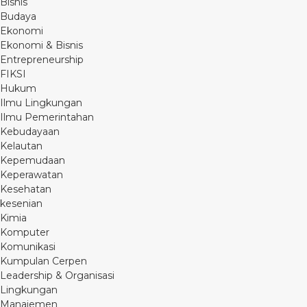
Bisnis
Budaya
Ekonomi
Ekonomi & Bisnis
Entrepreneurship
FIKSI
Hukum
Ilmu Lingkungan
Ilmu Pemerintahan
Kebudayaan
Kelautan
Kepemudaan
Keperawatan
Kesehatan
kesenian
Kimia
Komputer
Komunikasi
Kumpulan Cerpen
Leadership & Organisasi
Lingkungan
Manajemen