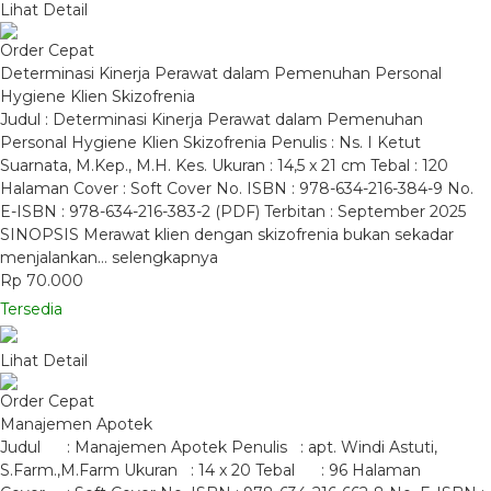
Lihat Detail
Order Cepat
Determinasi Kinerja Perawat dalam Pemenuhan Personal
Hygiene Klien Skizofrenia
Judul : Determinasi Kinerja Perawat dalam Pemenuhan
Personal Hygiene Klien Skizofrenia Penulis : Ns. I Ketut
Suarnata, M.Kep., M.H. Kes. Ukuran : 14,5 x 21 cm Tebal : 120
Halaman Cover : Soft Cover No. ISBN : 978-634-216-384-9 No.
E-ISBN : 978-634-216-383-2 (PDF) Terbitan : September 2025
SINOPSIS Merawat klien dengan skizofrenia bukan sekadar
menjalankan…
selengkapnya
Rp 70.000
Tersedia
Lihat Detail
Order Cepat
Manajemen Apotek
Judul : Manajemen Apotek Penulis : apt. Windi Astuti,
S.Farm.,M.Farm Ukuran : 14 x 20 Tebal : 96 Halaman