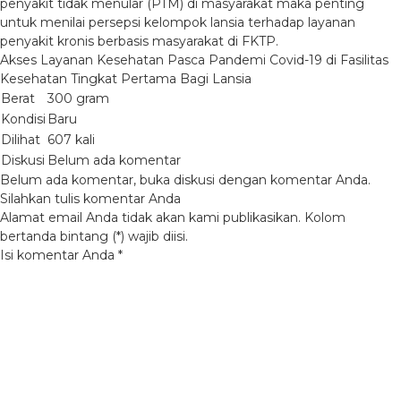
penyakit tidak menular (PTM) di masyarakat maka penting
untuk menilai persepsi kelompok lansia terhadap layanan
penyakit kronis berbasis masyarakat di FKTP.
Akses Layanan Kesehatan Pasca Pandemi Covid-19 di Fasilitas
Kesehatan Tingkat Pertama Bagi Lansia
Berat
300 gram
Kondisi
Baru
Dilihat
607 kali
Diskusi
Belum ada komentar
Belum ada komentar, buka diskusi dengan komentar Anda.
Silahkan tulis komentar Anda
Alamat email Anda tidak akan kami publikasikan. Kolom
bertanda bintang (*) wajib diisi.
Isi komentar Anda
*