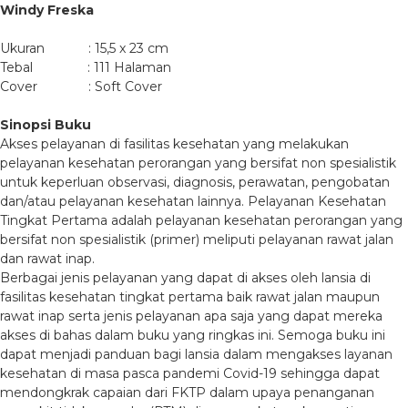
Windy Freska
Ukuran : 15,5 x 23 cm
Tebal : 111 Halaman
Cover : Soft Cover
Sinopsi Buku
Akses pelayanan di fasilitas kesehatan yang melakukan
pelayanan kesehatan perorangan yang bersifat non spesialistik
untuk keperluan observasi, diagnosis, perawatan, pengobatan
dan/atau pelayanan kesehatan lainnya. Pelayanan Kesehatan
Tingkat Pertama adalah pelayanan kesehatan perorangan yang
bersifat non spesialistik (primer) meliputi pelayanan rawat jalan
dan rawat inap.
Berbagai jenis pelayanan yang dapat di akses oleh lansia di
fasilitas kesehatan tingkat pertama baik rawat jalan maupun
rawat inap serta jenis pelayanan apa saja yang dapat mereka
akses di bahas dalam buku yang ringkas ini. Semoga buku ini
dapat menjadi panduan bagi lansia dalam mengakses layanan
kesehatan di masa pasca pandemi Covid-19 sehingga dapat
mendongkrak capaian dari FKTP dalam upaya penanganan