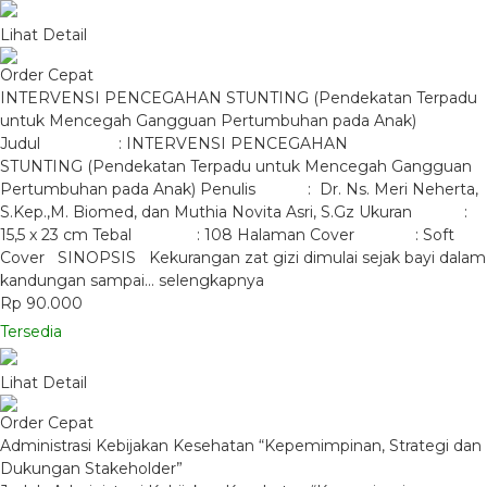
Lihat Detail
Order Cepat
INTERVENSI PENCEGAHAN STUNTING (Pendekatan Terpadu
untuk Mencegah Gangguan Pertumbuhan pada Anak)
Judul : INTERVENSI PENCEGAHAN
STUNTING (Pendekatan Terpadu untuk Mencegah Gangguan
Pertumbuhan pada Anak) Penulis : Dr. Ns. Meri Neherta,
S.Kep.,M. Biomed, dan Muthia Novita Asri, S.Gz Ukuran :
15,5 x 23 cm Tebal : 108 Halaman Cover : Soft
Cover SINOPSIS Kekurangan zat gizi dimulai sejak bayi dalam
kandungan sampai…
selengkapnya
Rp 90.000
Tersedia
Lihat Detail
Order Cepat
Administrasi Kebijakan Kesehatan “Kepemimpinan, Strategi dan
Dukungan Stakeholder”