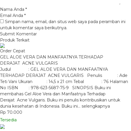
Nama Anda
*
Email Anda
*
Simpan nama, email, dan situs web saya pada peramban ini
untuk komentar saya berikutnya.
Produk Terkait
Order Cepat
GEL ALOE VERA DAN MANFAATNYA TERHADAP
DERAJAT ACNE VULGARIS
Judul : GEL ALOE VERA DAN MANFAATNYA
TERHADAP DERAJAT ACNE VULGARIS Penulis : Ade
Teti Vani Ukuran : 14,5 x 21 cm Tebal : 76 Halaman
No ISBN : 978-623-5687-75-9 SINOPSIS Buku ini
membahas Gel Aloe Vera dan Manfaatnya Terhadap
Derajat Acne Vulgaris. Buku ini penulis kontribusikan untuk
dunia kesehatan di Indonesia. Buku ini…
selengkapnya
Rp 70.000
Tersedia