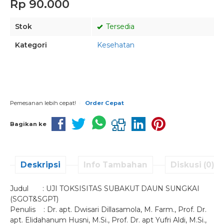
Rp 90.000
Stok
Tersedia
Kategori
Kesehatan
Pesan via Whatsapp
Pemesanan lebih cepat!
Order Cepat
Bagikan ke
Deskripsi
Info Tambahan
Diskusi (0)
Judul : UJI TOKSISITAS SUBAKUT DAUN SUNGKAI
(SGOT&SGPT)
Penulis : Dr. apt. Dwisari Dillasamola, M. Farm., Prof. Dr.
apt. Elidahanum Husni, M.Si., Prof. Dr. apt Yufri Aldi, M.Si.,