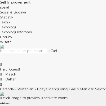
Self Improvement
sosial
Sosial & Budaya
Statistik
Teknik
Teknologi
Teknologi Informasi
Umum
Wisata
Cari
Halo, Guest!
Masuk
Daftar
Beranda
»
Pertanian
»
Upaya Mengurangi Gas Metan dari Sekto
click image to preview
activate zoom
Diskon