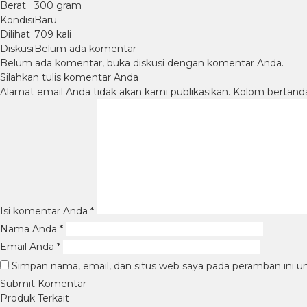
Berat
300 gram
Kondisi
Baru
Dilihat
709 kali
Diskusi
Belum ada komentar
Belum ada komentar, buka diskusi dengan komentar Anda.
Silahkan tulis komentar Anda
Alamat email Anda tidak akan kami publikasikan. Kolom bertanda b
Isi komentar Anda
*
Nama Anda
*
Email Anda
*
Simpan nama, email, dan situs web saya pada peramban ini u
Produk Terkait