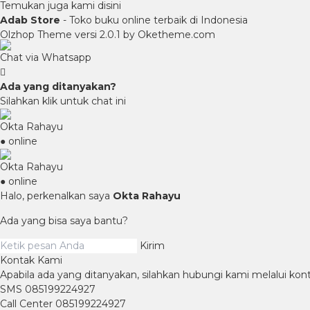
Temukan juga kami disini
Adab Store
- Toko buku online terbaik di Indonesia
Olzhop Theme
versi 2.0.1 by Oketheme.com
Chat via Whatsapp
Ada yang ditanyakan?
Silahkan klik untuk chat ini
Okta Rahayu
● online
Okta Rahayu
● online
Halo, perkenalkan saya
Okta Rahayu
Ada yang bisa saya bantu?
Kirim
Kontak Kami
Apabila ada yang ditanyakan, silahkan hubungi kami melalui kont
SMS
085199224927
Call Center
085199224927