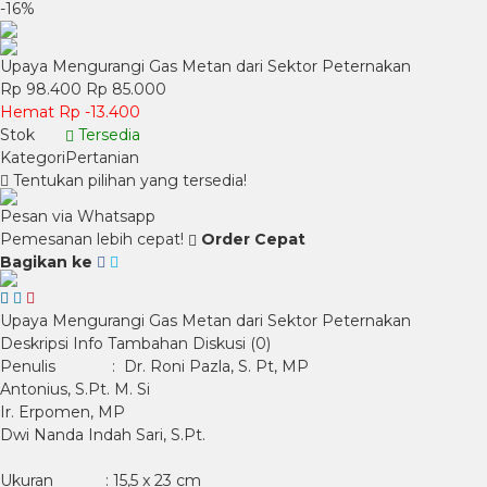
-16%
Upaya Mengurangi Gas Metan dari Sektor Peternakan
Rp 98.400
Rp 85.000
Hemat Rp -13.400
Stok
Tersedia
Kategori
Pertanian
Tentukan pilihan yang tersedia!
Pesan via Whatsapp
Pemesanan lebih cepat!
Order Cepat
Bagikan ke
Upaya Mengurangi Gas Metan dari Sektor Peternakan
Deskripsi
Info Tambahan
Diskusi (0)
Penulis : Dr. Roni Pazla, S. Pt, MP
Antonius, S.Pt. M. Si
Ir. Erpomen, MP
Dwi Nanda Indah Sari, S.Pt.
Ukuran : 15,5 x 23 cm