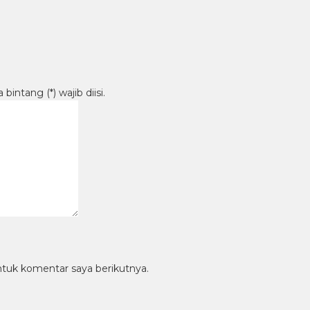
intang (*) wajib diisi.
ntuk komentar saya berikutnya.