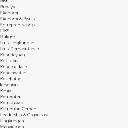
Bisnis
Budaya
Ekonomi
Ekonomi & Bisnis
Entrepreneurship
FIKSI
Hukum
Ilmu Lingkungan
Ilmu Pemerintahan
Kebudayaan
Kelautan
Kepemudaan
Keperawatan
Kesehatan
kesenian
Kimia
Komputer
Komunikasi
Kumpulan Cerpen
Leadership & Organisasi
Lingkungan
Manajemen