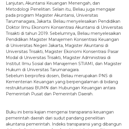
Lanjutan, Akuntansi Keuangan Menengah, dan
Metodologi Penelitian. Selain itu, Beliau juga mengajar
pada program Magister Akuntansi, Universitas
Tarumanagara, Jakarta. Beliau menyelesaikan Pendidikan
Doktor Ilmu Ekonomi Konsentrasi Akuntansi di Universitas
Trisakti di tahun 2019. Sebelumnya, Beliau menyelesaikan
Pendidikan Magister Manajemen Konsentrasi Keuangan
di Universitas Negeri Jakarta, Magister Akuntansi di
Universitas Trisakti, Magister Ekonomi Konsentrasi Pasar
Modal di Universitas Trisakti, Magister Administrasi di
Institut Ilmu Sosial dan Manajemen STIAMI, dan Magister
Hukum di Universitas Tarumanagara.
Sebelum berprofesi dosen, Beliau merupakan PNS di
Kementerian Keuangan yang berpengalaman di bidang
restrukturisasi BUMN dan Hubungan Keuangan antara
Pemerintah Pusat dan Pemerintah Daerah.
Buku ini berisi kajian mengenai transparansi keuangan
pemerintah daerah dari sudut pandang penelitian
akuntansi pemerintah. Indeks transparansi yang dibangun