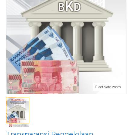
activate zoom
Transparansi Pengelolaan