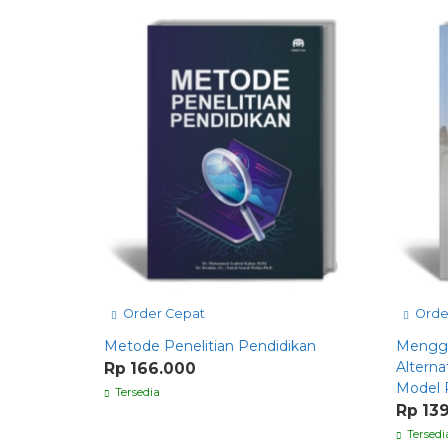
Order Cepat
Orde
Metode Penelitian Pendidikan
Mengga
Altern
Rp 166.000
Model 
Tersedia
Rp 13
Tersedi