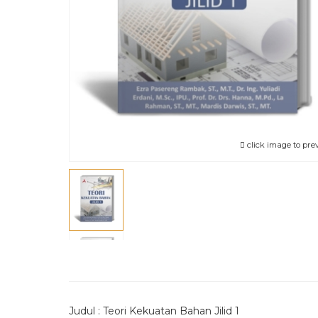
click image to pre
Judul : Teori Kekuatan Bahan Jilid 1