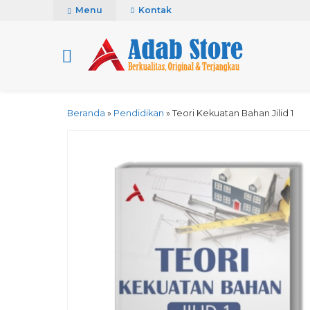
Menu
Kontak
Beranda
»
Pendidikan
»
Teori Kekuatan Bahan Jilid 1