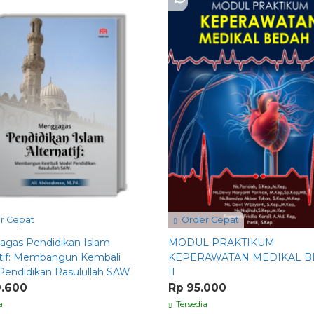
r Cepat
Order Cepat
gas Pendidikan Islam
MODUL PRAKTIKUM
atif: Membangun Kembali
KEPERAWATAN MEDIKAL 
Pendidikan Rasulullah SAW
II
9.600
Rp 95.000
a
Tersedia