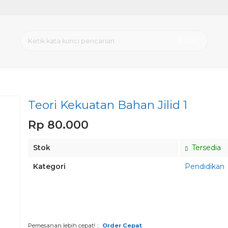
Cari
Teori Kekuatan Bahan Jilid 1
Rp 80.000
Stok
Tersedia
Kategori
Pendidikan
Pesan via Whatsapp
Pemesanan lebih cepat!
Order Cepat