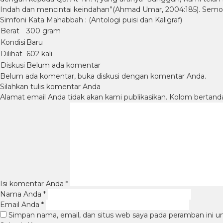
Indah dan mencintai keindahan”(Ahmad Umar, 2004:185). Semoga
Simfoni Kata Mahabbah : (Antologi puisi dan Kaligraf)
Berat
300 gram
Kondisi
Baru
Dilihat
602 kali
Diskusi
Belum ada komentar
Belum ada komentar, buka diskusi dengan komentar Anda.
Silahkan tulis komentar Anda
Alamat email Anda tidak akan kami publikasikan. Kolom bertanda b
Isi komentar Anda
*
Nama Anda
*
Email Anda
*
Simpan nama, email, dan situs web saya pada peramban ini u