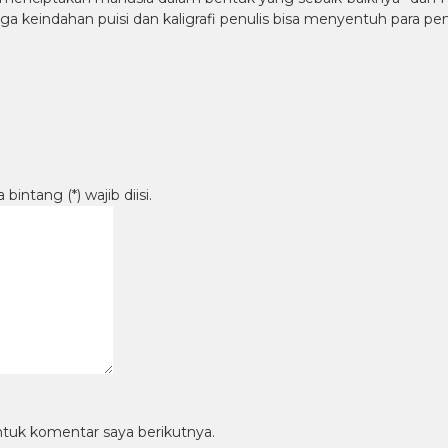
 keindahan puisi dan kaligrafi penulis bisa menyentuh para p
intang (*) wajib diisi.
ntuk komentar saya berikutnya.