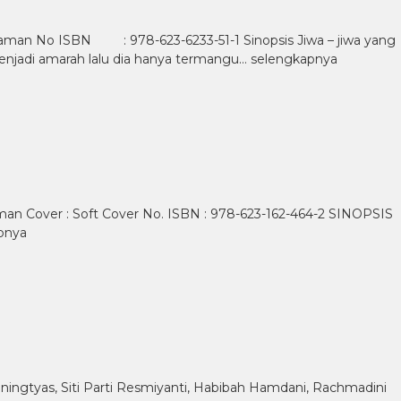
 No ISBN : 978-623-6233-51-1 Sinopsis Jiwa – jiwa yang
enjadi amarah lalu dia hanya termangu…
selengkapnya
Halaman Cover : Soft Cover No. ISBN : 978-623-162-464-2 SINOPSIS
pnya
Ayuningtyas, Siti Parti Resmiyanti, Habibah Hamdani, Rachmadini