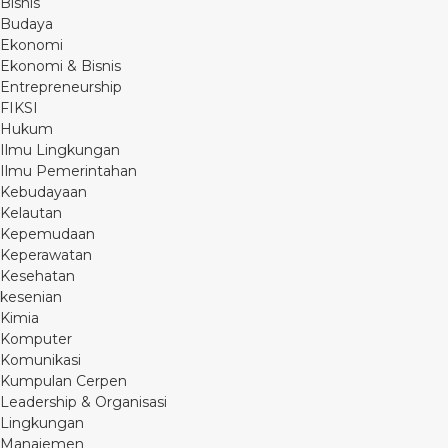
Bisnis
Budaya
Ekonomi
Ekonomi & Bisnis
Entrepreneurship
FIKSI
Hukum
Ilmu Lingkungan
Ilmu Pemerintahan
Kebudayaan
Kelautan
Kepemudaan
Keperawatan
Kesehatan
kesenian
Kimia
Komputer
Komunikasi
Kumpulan Cerpen
Leadership & Organisasi
Lingkungan
Manajemen