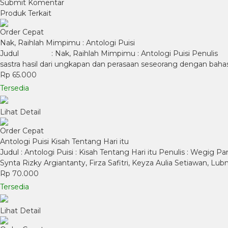
Produk Terkait
Order Cepat
Nak, Raihlah Mimpimu : Antologi Puisi
Judul : Nak, Raihlah Mimpimu : Antologi Puisi Penulis
sastra hasil dari ungkapan dan perasaan seseorang dengan bah
Rp 65.000
Tersedia
Lihat Detail
Order Cepat
Antologi Puisi Kisah Tentang Hari itu
Judul : Antologi Puisi : Kisah Tentang Hari itu Penulis : Wegig Pan
Synta Rizky Argiantanty, Firza Safitri, Keyza Aulia Setiawan, Lub
Rp 70.000
Tersedia
Lihat Detail