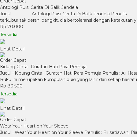
Order Cepat
Antologi Puisi Cerita Di Balik Jendela
Judul : Antologi Puisi Cerita Di Balik Jendela Penuli
terkubur tak berani bangkit, dia bertoleransi dengan ketakut
Rp 70.000
Tersedia
Lihat Detail
Order Cepat
Kidung Cinta : Guratan Hati Para Pemuja
Judul : Kidung Cinta : Guratan Hati Para Pemuja Penulis : Ali H
Buku ini merupakan kumpulan puisi yang lahir dari setiap hasrat
Rp 80.500
Tersedia
Lihat Detail
Order Cepat
Wear Your Heart on Your Sleeve
Judul : Wear Your Heart on Your Sleeve Penulis : Eli setiawan, Ri