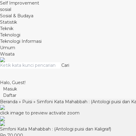
Self Improvement
sosial
Sosial & Budaya
Statistik
Teknik
Teknologi
Teknologi Informasi
Umum
Wisata
Cari
Halo, Guest!
Masuk
Daftar
Beranda
»
Puisi
»
Simfoni Kata Mahabbah : (Antologi puisi dan Kal
click image to preview
activate zoom
Simfoni Kata Mahabbah : (Antologi puisi dan Kaligraf)
Rp 70.000