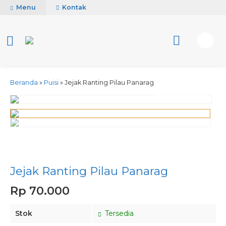
Menu
Kontak
Beranda
»
Puisi
»
Jejak Ranting Pilau Panarag
activate zoom
Jejak Ranting Pilau Panarag
Rp 70.000
Stok
Tersedia