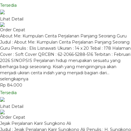
Tersedia
Lihat Detail
Order Cepat
About Me: Kumpulan Cerita Perjalanan Panjang Seorang Guru
Judul : About Me: Kumpulan Cerita Perjalanan Panjang Seorang
Guru Penulis : Elis Lisnawati Ukuran : 14 x 20 Tebal : 178 Halaman
Cover : Soft Cover QRCBN : 62-2066-5288-516 Terbitan : Februari
2026 SINOPSIS Perjalanan hidup merupakan sesuatu yang
berharga bagi seseorang. Kisah yang mengiringinya akan
menjadi ukiran cerita indah yang menjadi bagian dari…
selengkapnya
Rp 84.000
Tersedia
Lihat Detail
Order Cepat
Jejak Perjalanan Karir Sungkono Ali
Judul : Jejak Perjalanan Karir Sungkono Ali Penulis : H. Sungkono