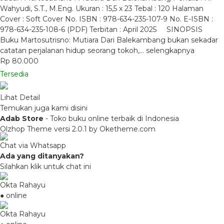
Wahyudi, S.T., M.Eng. Ukuran : 15,5 x 23 Tebal : 120 Halaman
Cover : Soft Cover No. ISBN : 978-634-235-107-9 No. E-ISBN :
978-634-235-108-6 (PDF) Terbitan : April 2025 SINOPSIS
Buku Martosutrisno: Mutiara Dari Balekambang bukan sekadar
catatan perjalanan hidup seorang tokoh,…
selengkapnya
Rp 80.000
Tersedia
Lihat Detail
Temukan juga kami disini
Adab Store
- Toko buku online terbaik di Indonesia
Olzhop Theme
versi 2.0.1 by Oketheme.com
Chat via Whatsapp
Ada yang ditanyakan?
Silahkan klik untuk chat ini
Okta Rahayu
● online
Okta Rahayu