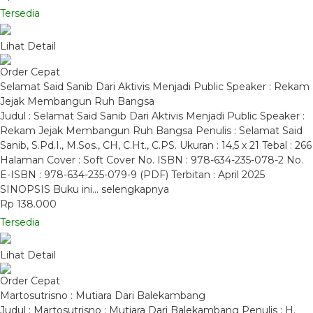
Tersedia
Lihat Detail
Order Cepat
Selamat Said Sanib Dari Aktivis Menjadi Public Speaker : Rekam
Jejak Membangun Ruh Bangsa
Judul : Selamat Said Sanib Dari Aktivis Menjadi Public Speaker :
Rekam Jejak Membangun Ruh Bangsa Penulis : Selamat Said
Sanib, S.Pd.I., M.Sos., CH, C.Ht., C.PS. Ukuran : 14,5 x 21 Tebal : 266
Halaman Cover : Soft Cover No. ISBN : 978-634-235-078-2 No.
E-ISBN : 978-634-235-079-9 (PDF) Terbitan : April 2025
SINOPSIS Buku ini…
selengkapnya
Rp 138.000
Tersedia
Lihat Detail
Order Cepat
Martosutrisno : Mutiara Dari Balekambang
Judul : Martosutrisno : Mutiara Dari Balekambang Penulis : H.