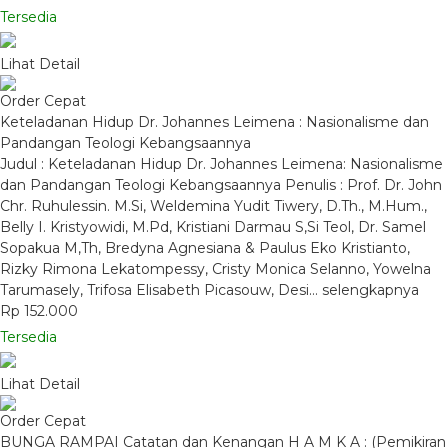
Tersedia
Lihat Detail
Order Cepat
Keteladanan Hidup Dr. Johannes Leimena : Nasionalisme dan
Pandangan Teologi Kebangsaannya
Judul : Keteladanan Hidup Dr. Johannes Leimena: Nasionalisme
dan Pandangan Teologi Kebangsaannya Penulis : Prof. Dr. John
Chr. Ruhulessin. M.Si, Weldemina Yudit Tiwery, D.Th., M.Hum.,
Belly I. Kristyowidi, M.Pd, Kristiani Darmau S,Si Teol, Dr. Samel
Sopakua M,Th, Bredyna Agnesiana & Paulus Eko Kristianto,
Rizky Rimona Lekatompessy, Cristy Monica Selanno, Yowelna
Tarumasely, Trifosa Elisabeth Picasouw, Desi…
selengkapnya
Rp 152.000
Tersedia
Lihat Detail
Order Cepat
BUNGA RAMPAI Catatan dan Kenangan H A M K A : (Pemikiran