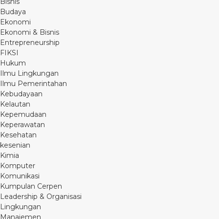
Bisnis
Budaya
Ekonomi
Ekonomi & Bisnis
Entrepreneurship
FIKSI
Hukum
Ilmu Lingkungan
Ilmu Pemerintahan
Kebudayaan
Kelautan
Kepemudaan
Keperawatan
Kesehatan
kesenian
Kimia
Komputer
Komunikasi
Kumpulan Cerpen
Leadership & Organisasi
Lingkungan
Manajemen