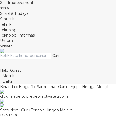
Self Improvement
sosial
Sosial & Budaya
Statistik
Teknik
Teknologi
Teknologi Informasi
Umum
Wisata
Cari
Halo, Guest!
Masuk
Daftar
Beranda
»
Biografi
»
Samudera : Guru Terjepit Hingga Melejit
click image to preview
activate zoom
Samudera : Guru Terjepit Hingga Melejit
Rp 71.000