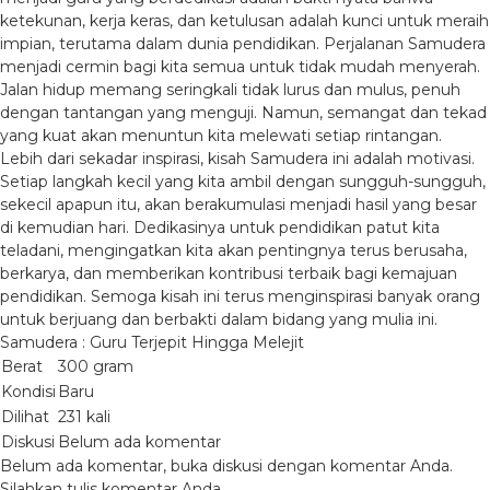
ketekunan, kerja keras, dan ketulusan adalah kunci untuk meraih
impian, terutama dalam dunia pendidikan. Perjalanan Samudera
menjadi cermin bagi kita semua untuk tidak mudah menyerah.
Jalan hidup memang seringkali tidak lurus dan mulus, penuh
dengan tantangan yang menguji. Namun, semangat dan tekad
yang kuat akan menuntun kita melewati setiap rintangan.
Lebih dari sekadar inspirasi, kisah Samudera ini adalah motivasi.
Setiap langkah kecil yang kita ambil dengan sungguh-sungguh,
sekecil apapun itu, akan berakumulasi menjadi hasil yang besar
di kemudian hari. Dedikasinya untuk pendidikan patut kita
teladani, mengingatkan kita akan pentingnya terus berusaha,
berkarya, dan memberikan kontribusi terbaik bagi kemajuan
pendidikan. Semoga kisah ini terus menginspirasi banyak orang
untuk berjuang dan berbakti dalam bidang yang mulia ini.
Samudera : Guru Terjepit Hingga Melejit
Berat
300 gram
Kondisi
Baru
Dilihat
231 kali
Diskusi
Belum ada komentar
Belum ada komentar, buka diskusi dengan komentar Anda.
Silahkan tulis komentar Anda