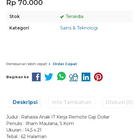
Rp 70.000
Stok
Tersedia
Kategori
Sains & Teknologi
Pesan via Whatsapp
Pemesanan lebih cepat!
Order Cepat
Bagikan ke
Deskripsi
Info Tambahan
Diskusi (0)
Judul : Rahasia Anak IT Kerja Remote Gaji Dollar
Penulis : Ilham Maulana, S.Kom
Ukuran : 14,5 x 21
Tebal : 62 Halaman