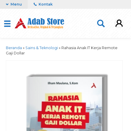
Menu
Kontak
Beranda
»
Sains & Teknologi
»
Rahasia Anak IT Kerja Remote
Gaji Dollar