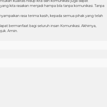
tukan kualitas hidup kita dan komunikasi juga dapat
ang kita rasakan menjadi hampa bila tanpa komunikasi. Tanpa
enyampaikan rasa terima kasih, kepada semua pihak yang telah
apat bermanfaat bagi seluruh insan Komunikasi. Akhirnya,
uk. Amiin.