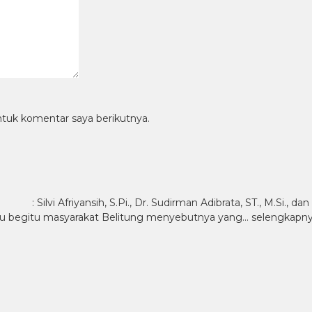
ntuk komentar saya berikutnya.
 Afriyansih, S.Pi., Dr. Sudirman Adibrata, ST., M.Si., dan R
itu masyarakat Belitung menyebutnya yang…
selengkapn