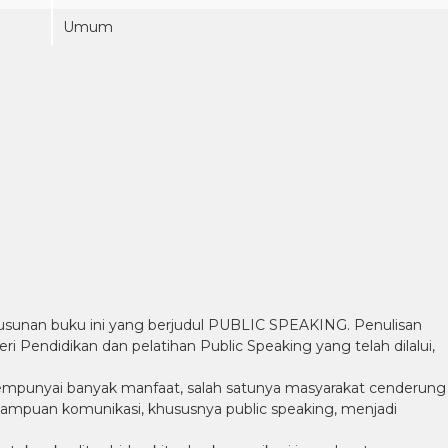
Umum
enyusunan buku ini yang berjudul PUBLIC SPEAKING. Penulisan
Pendidikan dan pelatihan Public Speaking yang telah dilalui,
empunyai banyak manfaat, salah satunya masyarakat cenderung
mpuan komunikasi, khususnya public speaking, menjadi