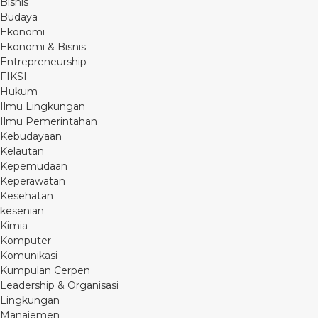
Bisnis
Budaya
Ekonomi
Ekonomi & Bisnis
Entrepreneurship
FIKSI
Hukum
Ilmu Lingkungan
Ilmu Pemerintahan
Kebudayaan
Kelautan
Kepemudaan
Keperawatan
Kesehatan
kesenian
Kimia
Komputer
Komunikasi
Kumpulan Cerpen
Leadership & Organisasi
Lingkungan
Manajemen