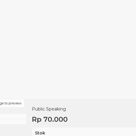
ge to preview
Public Speaking
Rp 70.000
Stok