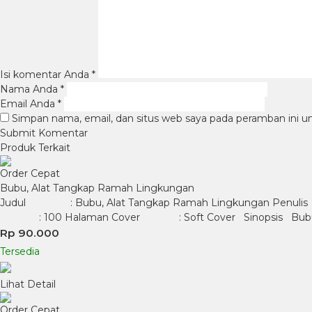
Isi komentar Anda
*
Nama Anda
*
Email Anda
*
Simpan nama, email, dan situs web saya pada peramban ini u
Produk Terkait
Order Cepat
Bubu, Alat Tangkap Ramah Lingkungan
Judul : Bubu, Alat Tangkap Ramah Lingkungan Penulis : Silvi
: 100 Halaman Cover : Soft Cover Sinopsis Bubu beg
Rp 90.000
Tersedia
Lihat Detail
Order Cepat