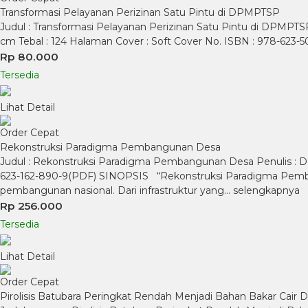
Transformasi Pelayanan Perizinan Satu Pintu di DPMPTSP
Judul : Transformasi Pelayanan Perizinan Satu Pintu di DPMPTSP Pe
cm Tebal : 124 Halaman Cover : Soft Cover No. ISBN : 978-623-
Rp 80.000
Tersedia
Lihat Detail
Order Cepat
Rekonstruksi Paradigma Pembangunan Desa
Judul : Rekonstruksi Paradigma Pembangunan Desa Penulis : Ded
623-162-890-9(PDF) SINOPSIS “Rekonstruksi Paradigma Pem
pembangunan nasional. Dari infrastruktur yang…
selengkapnya
Rp 256.000
Tersedia
Lihat Detail
Order Cepat
Pirolisis Batubara Peringkat Rendah Menjadi Bahan Bakar Cair