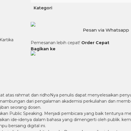
Kategori
Pesan via Whatsapp
Kartika
Pemesanan lebih cepat!
Order Cepat
Bagikan ke
 berkat atas rahmat dan ridhoNya penulis dapat menyelesaikan p
sinambungan dari pengalaman akademisi perkuliahan dan memberi 
iban seorang dosen.
kan Public Speaking. Menjadi pembicara yang baik tentunya m
 ide-idenya dalam bahasa yang dimengerti oleh publik. kema
u bersaing digital ini.