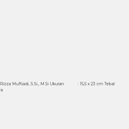
izza Muftiadi, S.Si., M.Si Ukuran : 15,5 x 23 cm Tebal
ya