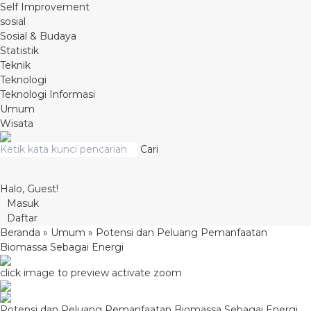
Self Improvement
sosial
Sosial & Budaya
Statistik
Teknik
Teknologi
Teknologi Informasi
Umum
Wisata
Cari
Halo, Guest!
Masuk
Daftar
Beranda
»
Umum
»
Potensi dan Peluang Pemanfaatan
Biomassa Sebagai Energi
click image to preview
activate zoom
Potensi dan Peluang Pemanfaatan Biomassa Sebagai Energi