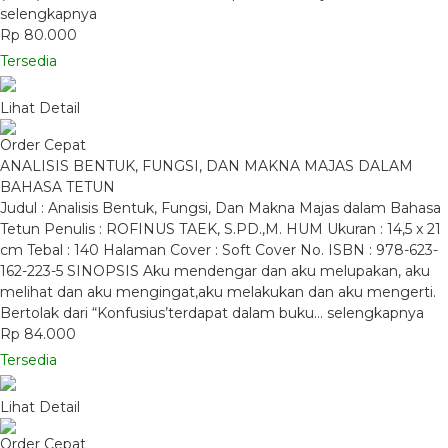
selengkapnya
Rp 80.000
Tersedia
Lihat Detail
Order Cepat
ANALISIS BENTUK, FUNGSI, DAN MAKNA MAJAS DALAM
BAHASA TETUN
Judul : Analisis Bentuk, Fungsi, Dan Makna Majas dalam Bahasa
Tetun Penulis : ROFINUS TAEK, S.PD.,M. HUM Ukuran : 14,5 x 21
cm Tebal : 140 Halaman Cover : Soft Cover No. ISBN : 978-623-
162-223-5 SINOPSIS Aku mendengar dan aku melupakan, aku
melihat dan aku mengingat,aku melakukan dan aku mengerti.
Bertolak dari “Konfusius’terdapat dalam buku…
selengkapnya
Rp 84.000
Tersedia
Lihat Detail
Order Cepat