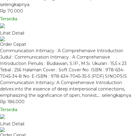
selengkapnya
Rp 70.000
Tersedia
Lihat Detail
Order Cepat
Communication Intimacy : A Comprehensive Introduction
Judul : Communication Intimacy : A Comprehensive
Introduction Penulis : Budiawan, S.IP., M.Si. Ukuran : 15,5 x 23
Tebal : 256 Halaman Cover : Soft Cover No. ISBN : 978-634-
7045-34-8 No. E-ISBN : 978-634-7045-35-5 (PDF) SINOPSIS
Communication Intimacy: A Comprehensive Introduction
delves into the essence of deep interpersonal connections,
emphasizing the significance of open, honest,…
selengkapnya
Rp 186.000
Tersedia
Lihat Detail
Order Cepat