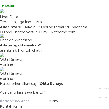
Tersedia
Lihat Detail
Temukan juga kami disini
Adab Store
- Toko buku online terbaik di Indonesia
Olzhop Theme
versi 2.0.1 by Oketheme.com
Chat via Whatsapp
Ada yang ditanyakan?
Silahkan klik untuk chat ini
Okta Rahayu
● online
Okta Rahayu
● online
Halo, perkenalkan saya
Okta Rahayu
baru saja
Ada yang bisa saya bantu?
baru saja
Kirim
Kontak Kami