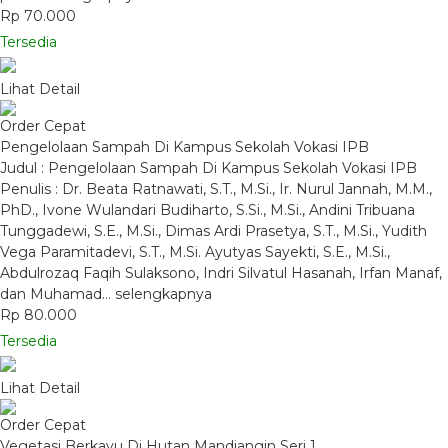
Rp 70.000
Tersedia
Lihat Detail
Order Cepat
Pengelolaan Sampah Di Kampus Sekolah Vokasi IPB
Judul : Pengelolaan Sampah Di Kampus Sekolah Vokasi IPB
Penulis : Dr. Beata Ratnawati, S.T., M.Si., Ir. Nurul Jannah, M.M.,
PhD., Ivone Wulandari Budiharto, S.Si., M.Si., Andini Tribuana
Tunggadewi, S.E., M.Si., Dimas Ardi Prasetya, S.T., M.Si., Yudith
Vega Paramitadevi, S.T., M.Si. Ayutyas Sayekti, S.E., M.Si.,
Abdulrozaq Faqih Sulaksono, Indri Silvatul Hasanah, Irfan Manaf,
dan Muhamad…
selengkapnya
Rp 80.000
Tersedia
Lihat Detail
Order Cepat
Vegetasi Berkayu Di Hutan Mandiangin Seri 1