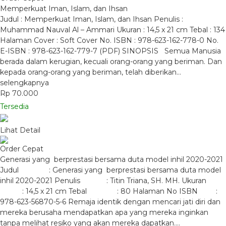
Memperkuat Iman, Islam, dan Ihsan
Judul : Memperkuat Iman, Islam, dan Ihsan Penulis :
Muhammad Nauval Al – Ammari Ukuran : 14,5 x 21 cm Tebal : 134
Halaman Cover : Soft Cover No. ISBN : 978-623-162-778-0 No.
E-ISBN : 978-623-162-779-7 (PDF) SINOPSIS Semua Manusia
berada dalam kerugian, kecuali orang-orang yang beriman. Dan
kepada orang-orang yang beriman, telah diberikan…
selengkapnya
Rp 70.000
Tersedia
Lihat Detail
Order Cepat
Generasi yang berprestasi bersama duta model inhil 2020-2021
Judul : Generasi yang berprestasi bersama duta model
inhil 2020-2021 Penulis : Titin Triana, SH. MH. Ukuran
: 14,5 x 21 cm Tebal : 80 Halaman No ISBN :
978-623-56870-5-6 Remaja identik dengan mencari jati diri dan
mereka berusaha mendapatkan apa yang mereka inginkan
tanpa melihat resiko yang akan mereka dapatkan….