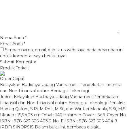
Nama Anda
*
Email Anda
*
Simpan nama, email, dan situs web saya pada peramban ini
untuk komentar saya berikutnya.
Produk Terkait
Order Cepat
Kelayakan Budidaya Udang Vannamei : Pendekatan Finansial
dan Non-Finansial dalam Berbagai Teknologi
Judul : Kelayakan Budidaya Udang Vannamei : Pendekatan
Finansial dan Non-Finansial dalam Berbagai Teknologi Penulis :
Hadziq Qulubi, S.Pi, M.Pd.I, M.Si., dan Wintari Mandala, S.Si, M.Si
Ukuran : 15,5 x 23 cm Tebal : 146 Halaman Cover : Soft Cover No.
ISBN : 978-623-505-403-2 No. E-ISBN : 978-623-505-404-9
(PDF) SINOPSIS Dalam buku ini, pembaca diajak…