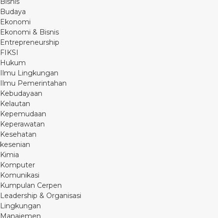
Bisnis
Budaya
Ekonomi
Ekonomi & Bisnis
Entrepreneurship
FIKSI
Hukum
Ilmu Lingkungan
Ilmu Pemerintahan
Kebudayaan
Kelautan
Kepemudaan
Keperawatan
Kesehatan
kesenian
Kimia
Komputer
Komunikasi
Kumpulan Cerpen
Leadership & Organisasi
Lingkungan
Manajemen