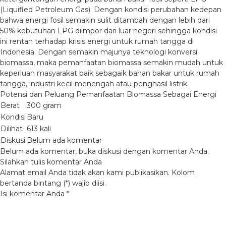
(Liquified Petroleum Gas). Dengan kondisi perubahan kedepan
bahwa energi fosil semakin sulit ditambah dengan lebih dari
50% kebutuhan LPG diimpor dari luar negeri sehingga kondisi
ini rentan terhadap krisis energi untuk rumah tangga di
Indonesia. Dengan semakin majunya teknologi konversi
biomassa, maka pemanfaatan biomassa semakin mudah untuk
keperluan masyarakat baik sebagaik bahan bakar untuk rumah
tangga, industri kecil menengah atau penghasil listrik.
Potensi dan Peluang Pemanfaatan Biomassa Sebagai Energi
Berat
300 gram
Kondisi
Baru
Dilihat
613 kali
Diskusi
Belum ada komentar
Belum ada komentar, buka diskusi dengan komentar Anda.
Silahkan tulis komentar Anda
Alamat email Anda tidak akan kami publikasikan. Kolom
bertanda bintang (*) wajib diisi.
Isi komentar Anda
*