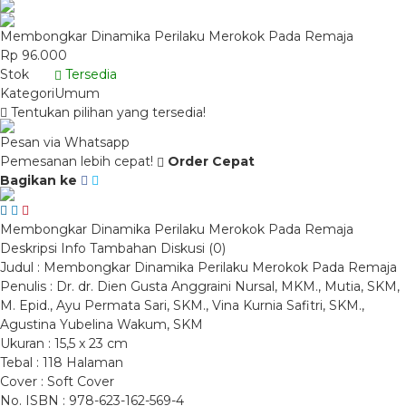
Membongkar Dinamika Perilaku Merokok Pada Remaja
Rp 96.000
Stok
Tersedia
Kategori
Umum
Tentukan pilihan yang tersedia!
Pesan via Whatsapp
Pemesanan lebih cepat!
Order Cepat
Bagikan ke
Membongkar Dinamika Perilaku Merokok Pada Remaja
Deskripsi
Info Tambahan
Diskusi (0)
Judul : Membongkar Dinamika Perilaku Merokok Pada Remaja
Penulis : Dr. dr. Dien Gusta Anggraini Nursal, MKM., Mutia, SKM,
M. Epid., Ayu Permata Sari, SKM., Vina Kurnia Safitri, SKM.,
Agustina Yubelina Wakum, SKM
Ukuran : 15,5 x 23 cm
Tebal : 118 Halaman
Cover : Soft Cover
No. ISBN : 978-623-162-569-4