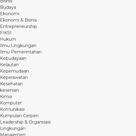
Bisnis
Budaya
Ekonomi
Ekonomi & Bisnis
Entrepreneurship
FIKSI
Hukum
Ilmu Lingkungan
Ilmu Pemerintahan
Kebudayaan
Kelautan
Kepemudaan
Keperawatan
Kesehatan
kesenian
Kimia
Komputer
Komunikasi
Kumpulan Cerpen
Leadership & Organisasi
Lingkungan
Manajemen