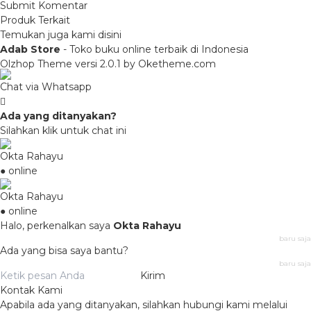
Produk Terkait
Temukan juga kami disini
Adab Store
- Toko buku online terbaik di Indonesia
Olzhop Theme
versi 2.0.1 by Oketheme.com
Chat via Whatsapp
Ada yang ditanyakan?
Silahkan klik untuk chat ini
Okta Rahayu
● online
Okta Rahayu
● online
Halo, perkenalkan saya
Okta Rahayu
baru saja
Ada yang bisa saya bantu?
baru saja
Kirim
Kontak Kami
Apabila ada yang ditanyakan, silahkan hubungi kami melalui