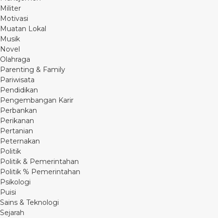
Militer
Motivasi
Muatan Lokal
Musik
Novel
Olahraga
Parenting & Family
Pariwisata
Pendidikan
Pengembangan Karir
Perbankan
Perikanan
Pertanian
Peternakan
Politik
Politik & Pemerintahan
Politik % Pemerintahan
Psikologi
Puisi
Sains & Teknologi
Sejarah