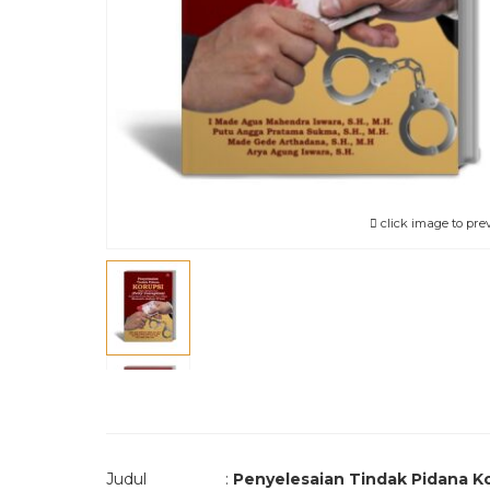
click image to pre
Judul :
Penyelesaian Tindak Pidana Ko