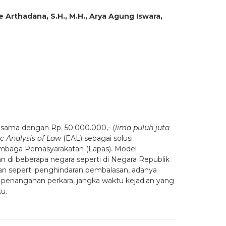
 Arthadana, S.H., M.H., Arya Agung Iswara,
 sama dengan Rp. 50.000.000,- (
lima puluh juta
 Analysis of Law
(EAL) sebagai solusi
embaga Pemasyarakatan (Lapas). Model
an di beberapa negara seperti di Negara Republik
an seperti penghindaran pembalasan, adanya
t
penanganan perkara, jangka waktu kejadian yang
u.