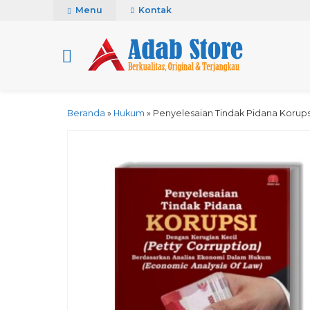
Menu
Kontak
Beranda
»
Hukum
»
Penyelesaian Tindak Pidana Korups