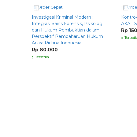
Order Cepat
Orde
Investigasi Kriminal Modern :
Kontro
Integrasi Sains Forensik, Psikologi,
AKAL 
dan Hukum Pembuktian dalam
Rp 15
Perspektif Pembaharuan Hukum
Tersedi
Acara Pidana Indonesia
Rp 80.000
Tersedia