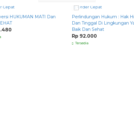
r Cepat
Order Cepat
versi HUKUMAN MATI Dan
Perlindungan Hukum : Hak H
SEHAT
Dan Tinggal Di Lingkungan Y
Baik Dan Sehat
0.480
Rp 92.000
a
Tersedia