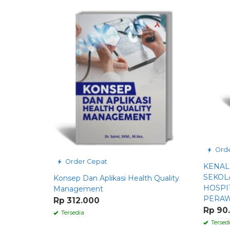
Orde
Order Cepat
KENAL
SEKOL
Konsep Dan Aplikasi Health Quality
HOSPI
Management
PERA
Rp 312.000
Rp 90
Tersedia
Tersed