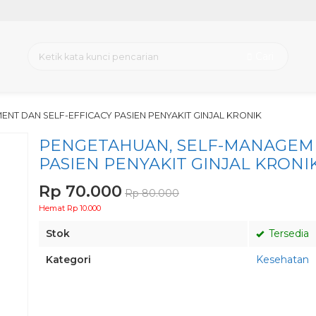
Cari
NT DAN SELF-EFFICACY PASIEN PENYAKIT GINJAL KRONIK
PENGETAHUAN, SELF-MANAGEME
PASIEN PENYAKIT GINJAL KRONI
Rp 70.000
Rp 80.000
Hemat Rp 10.000
Stok
Tersedia
Kategori
Kesehatan