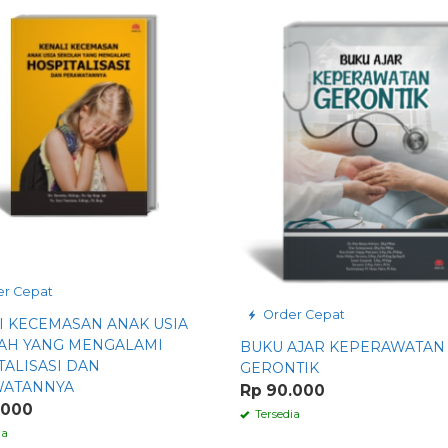
r Cepat
Order Cepat
I KECEMASAN ANAK USIA
AH YANG MENGALAMI
BUKU AJAR KEPERAWATAN
TALISASI DAN
GERONTIK
WATANNYA
Rp 90.000
.000
Tersedia
ia