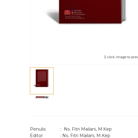
click image to pre
Penulis : Ns. Fitri Mailani, M.Kep
Editor : Ns. Fitri Mailani, M.Kep