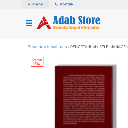
Menu
Kontak
Beranda
»
Kesehatan
»
PENGETAHUAN, SELF-MANAGEME
Diskon
13%