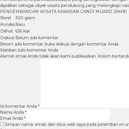
dijadikan sebagai objek wisata pendukung yang melengkapi nara
PENGEMBANGAN WISATA KAWASAN CANDI MUARO JAMBI
Berat
300 gram
Kondisi
Baru
Dilihat
636 kali
Diskusi
Belum ada komentar
Belum ada komentar, buka diskusi dengan komentar Anda.
Silahkan tulis komentar Anda
Alamat email Anda tidak akan kami publikasikan. Kolom bertanda b
Isi komentar Anda
*
Nama Anda
*
Email Anda
*
Simpan nama, email, dan situs web saya pada peramban ini u