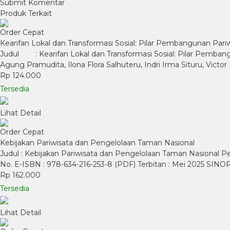
Produk Terkait
Order Cepat
Kearifan Lokal dan Transformasi Sosial: Pilar Pembangunan Pariw
Judul : Kearifan Lokal dan Transformasi Sosial: Pilar Pembangun
Agung Pramudita, Ilona Flora Salhuteru, Indri Irma Situru, Victo
Rp 124.000
Tersedia
Lihat Detail
Order Cepat
Kebijakan Pariwisata dan Pengelolaan Taman Nasional
Judul : Kebijakan Pariwisata dan Pengelolaan Taman Nasional Pen
No. E-ISBN : 978-634-216-253-8 (PDF) Terbitan : Mei 2025 SI
Rp 162.000
Tersedia
Lihat Detail