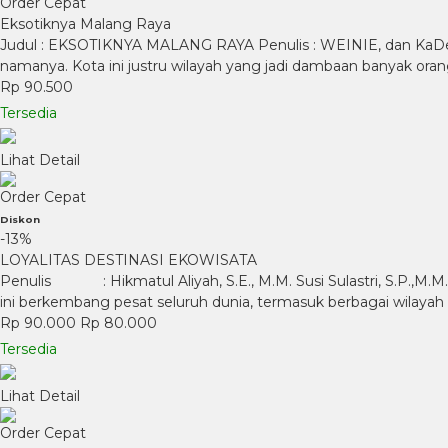
Order Cepat
Eksotiknya Malang Raya
Judul : EKSOTIKNYA MALANG RAYA Penulis : WEINIE, dan KaDe Uk
namanya. Kota ini justru wilayah yang jadi dambaan banyak ora
Rp 90.500
Tersedia
Lihat Detail
Order Cepat
Diskon
-13%
LOYALITAS DESTINASI EKOWISATA
Penulis : Hikmatul Aliyah, S.E., M.M. Susi Sulastri, S.
ini berkembang pesat seluruh dunia, termasuk berbagai wilayah
Rp 90.000
Rp 80.000
Tersedia
Lihat Detail
Order Cepat