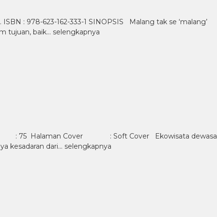
. ISBN : 978-623-162-333-1 SINOPSIS Malang tak se ‘malang’
m tujuan, baik…
selengkapnya
m Tebal : 75 Halaman Cover : Soft Cover Ekowisata dewasa
nya kesadaran dari…
selengkapnya