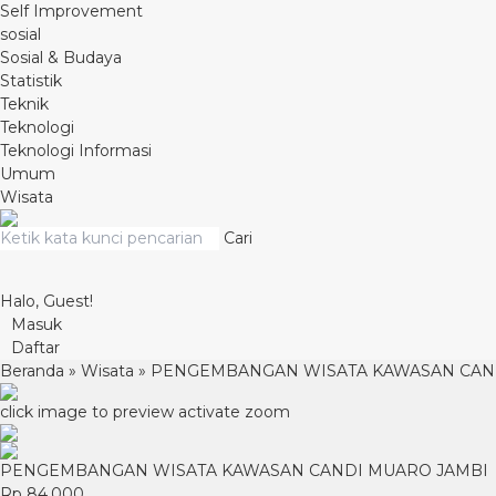
Self Improvement
sosial
Sosial & Budaya
Statistik
Teknik
Teknologi
Teknologi Informasi
Umum
Wisata
Cari
Halo, Guest!
Masuk
Daftar
Beranda
»
Wisata
»
PENGEMBANGAN WISATA KAWASAN CAN
click image to preview
activate zoom
PENGEMBANGAN WISATA KAWASAN CANDI MUARO JAMBI
Rp 84.000