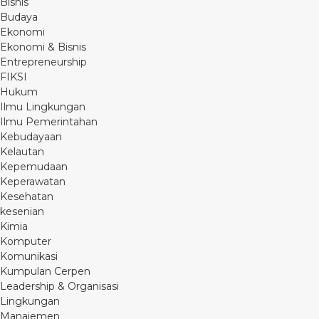
Bisnis
Budaya
Ekonomi
Ekonomi & Bisnis
Entrepreneurship
FIKSI
Hukum
Ilmu Lingkungan
Ilmu Pemerintahan
Kebudayaan
Kelautan
Kepemudaan
Keperawatan
Kesehatan
kesenian
Kimia
Komputer
Komunikasi
Kumpulan Cerpen
Leadership & Organisasi
Lingkungan
Manajemen