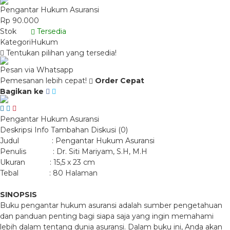
Pengantar Hukum Asuransi
Rp 90.000
Stok
Tersedia
Kategori
Hukum
Tentukan pilihan yang tersedia!
Pesan via Whatsapp
Pemesanan lebih cepat!
Order Cepat
Bagikan ke
Pengantar Hukum Asuransi
Deskripsi
Info Tambahan
Diskusi (0)
Judul : Pengantar Hukum Asuransi
Penulis : Dr. Siti Mariyam, S.H, M.H
Ukuran : 15,5 x 23 cm
Tebal : 80 Halaman
SINOPSIS
Buku pengantar hukum asuransi adalah sumber pengetahuan
dan panduan penting bagi siapa saja yang ingin memahami
lebih dalam tentang dunia asuransi. Dalam buku ini, Anda akan