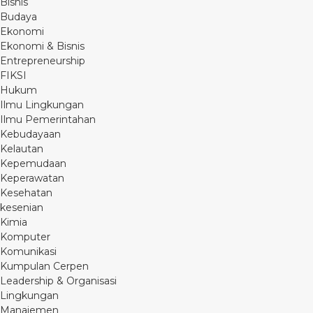
Bisnis
Budaya
Ekonomi
Ekonomi & Bisnis
Entrepreneurship
FIKSI
Hukum
Ilmu Lingkungan
Ilmu Pemerintahan
Kebudayaan
Kelautan
Kepemudaan
Keperawatan
Kesehatan
kesenian
Kimia
Komputer
Komunikasi
Kumpulan Cerpen
Leadership & Organisasi
Lingkungan
Manajemen