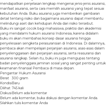
mendapatkan penjelasan lengkap mengenai jenis-jenis asuransi,
manfaat asuransi, serta cara memilih asuransi yang tepat sesuai
kebutuhan Anda. Buku asuransi juga memberikan gambaran
detail tentang risiko dan bagaimana asuransi dapat membantu
melindungi aset dan kehidupan Anda dari risiko tersebut.
Buku ini sangat cocok bagi mahasiswa, praktisi dan akademisi
yang mendalami hukum asuransi Indonesia, karena didalam
buku ini akan membahas konsep dasar asuransi hingga
penyelesaian sengketa perasuransian di Indonesia. Di dalamnya,
pembaca akan mempelajari perjanjian asuransi, asas-asas dalam
penyelenggaraan dan perjanjian asuransi, serta reasuransi dan
asuransi rangkap. Selain itu, buku ini juga mengupas tentang
badan penyelenggara jaminan sosial yang sangat penting untuk
keamanan finansial Pembaca di masa depan.
Pengantar Hukum Asuransi
Berat
300 gram
Kondisi
Baru
Dilihat
745 kali
Diskusi
Belum ada komentar
Belum ada komentar, buka diskusi dengan komentar Anda.
Silahkan tulis komentar Anda