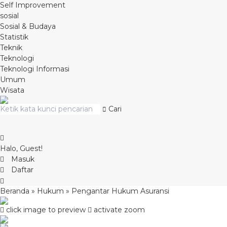
Self Improvement
sosial
Sosial & Budaya
Statistik
Teknik
Teknologi
Teknologi Informasi
Umum
Wisata
Cari
Halo, Guest!
Masuk
Daftar
Beranda
»
Hukum
»
Pengantar Hukum Asuransi
click image to preview
activate zoom