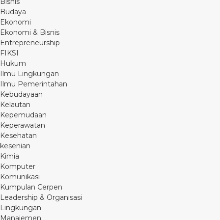
Bisnis
Budaya
Ekonomi
Ekonomi & Bisnis
Entrepreneurship
FIKSI
Hukum
Ilmu Lingkungan
Ilmu Pemerintahan
Kebudayaan
Kelautan
Kepemudaan
Keperawatan
Kesehatan
kesenian
Kimia
Komputer
Komunikasi
Kumpulan Cerpen
Leadership & Organisasi
Lingkungan
Manajemen