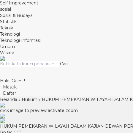
Self Improvement
sosial
Sosial & Budaya
Statistik
Teknik
Teknologi
Teknologi Informasi
Umum
Wisata
Cari
Halo, Guest!
Masuk
Daftar
Beranda
»
Hukum
»
HUKUM PEMEKARAN WILAYAH DALAM KA
click image to preview
activate zoom
HUKUM PEMEKARAN WILAYAH DALAM KAJIAN DEWAN PER
Rp 84.000