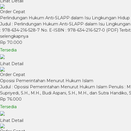
Lihat Detail
Order Cepat
Perlindungan Hukum Anti-SLAPP dalam Isu Lingkungan Hidup
Judul : Perlindungan Hukum Anti-SLAPP dalam Isu Lingkungan Hi
: 978-634-216-528-7 No. E-ISBN : 978-634-216-527-0 (PDF) Terbi
selengkapnya
Rp 70.000
Tersedia
Lihat Detail
Order Cepat
Oposisi Pemerintahan Menurut Hukum Islam
Judul : Oposisi Pemerintahan Menurut Hukum Islam Penulis : M. E
Supriyedi, S.H., M.H., Budi Aspani, S.H., M.H., dan Sutra Handiko
Rp 76.000
Tersedia
Lihat Detail