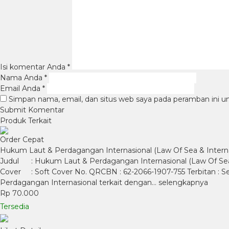
Isi komentar Anda
*
Nama Anda
*
Email Anda
*
Simpan nama, email, dan situs web saya pada peramban ini u
Produk Terkait
Order Cepat
Hukum Laut & Perdagangan Internasional (Law Of Sea & Interna
Judul : Hukum Laut & Perdagangan Internasional (Law Of Sea &
Cover : Soft Cover No. QRCBN : 62-2066-1907-755 Terbitan :
Perdagangan Internasional terkait dengan…
selengkapnya
Rp 70.000
Tersedia