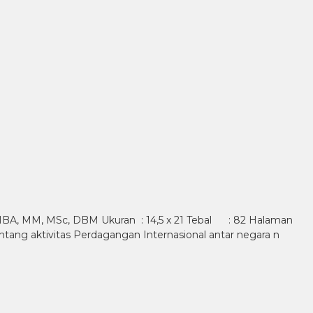
, MBA, MM, MSc, DBM Ukuran : 14,5 x 21 Tebal : 82 Halaman
ng aktivitas Perdagangan Internasional antar negara n