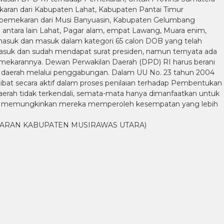
karan dari Kabupaten Lahat, Kabupaten Pantai Timur
 pemekaran dari Musi Banyuasin, Kabupaten Gelumbang
a antara lain Lahat, Pagar alam, empat Lawang, Muara enim,
masuk dan masuk dalam kategori 65 calon DOB yang telah
asuk dan sudah mendapat surat presiden, namun ternyata ada
mekarannya. Dewan Perwakilan Daerah (DPD) RI harus berani
 daerah melalui penggabungan. Dalam UU No. 23 tahun 2004
bat secara aktif dalam proses penilaian terhadap Pembentukan
erah tidak terkendali, semata-mata hanya dimanfaatkan untuk
yang memungkinkan mereka memperoleh kesempatan yang lebih
ARAN KABUPATEN MUSIRAWAS UTARA)