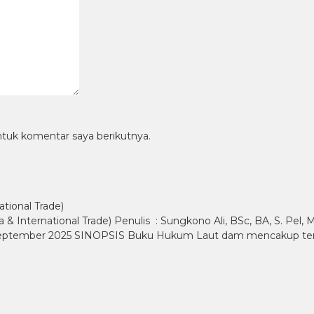
ntuk komentar saya berikutnya.
tional Trade)
 International Trade) Penulis : Sungkono Ali, BSc, BA, S. Pel
 September 2025 SINOPSIS Buku Hukum Laut dam mencakup tenta