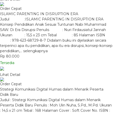
Order Cepat
ISLAMIC PARENTING IN DISRUPTION ERA
Judul :ISLAMIC PARENTING IN DISRUPTION ERA
Konsep Pendidikan Anak Sesuai Tuntunan Nabi Muhammad
SAW. Di Era Disrupsi Penulis : Nuri Firdausiatul Jannah
Ukuran : 15,5 x 23 cm Tebal : 85 Halaman ISBN
: 978-623-68729-8-7 Didalam buku ini dijelaskan secara
terperinci apa itu pendidikan, apa itu era disrupsi, konsep-konsep
pendidikan,…
selengkapnya
Rp 80.000
Tersedia
Lihat Detail
Order Cepat
Strategi Komunikasi Digital Humas dalam Menarik Peserta
Didik Baru
Judul : Strategi Komunikasi Digital Humas dalam Menarik
Peserta Didik Baru Penulis : Moh Ulin Nuha, S.Pd., M.Pd. Ukuran
: 14,5 x 21 cm Tebal : 168 Halaman Cover : Soft Cover No. ISBN :