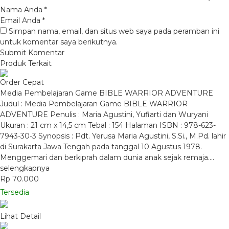
Nama Anda
*
Email Anda
*
Simpan nama, email, dan situs web saya pada peramban ini
untuk komentar saya berikutnya.
Produk Terkait
Order Cepat
Media Pembelajaran Game BIBLE WARRIOR ADVENTURE
Judul : Media Pembelajaran Game BIBLE WARRIOR
ADVENTURE Penulis : Maria Agustini, Yufiarti dan Wuryani
Ukuran : 21 cm x 14,5 cm Tebal : 154 Halaman ISBN : 978-623-
7943-30-3 Synopsis : Pdt. Yerusa Maria Agustini, S.Si., M.Pd. lahir
di Surakarta Jawa Tengah pada tanggal 10 Agustus 1978.
Menggemari dan berkiprah dalam dunia anak sejak remaja….
selengkapnya
Rp 70.000
Tersedia
Lihat Detail