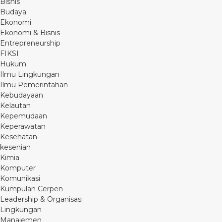
Bisnis
Budaya
Ekonomi
Ekonomi & Bisnis
Entrepreneurship
FIKSI
Hukum
Ilmu Lingkungan
Ilmu Pemerintahan
Kebudayaan
Kelautan
Kepemudaan
Keperawatan
Kesehatan
kesenian
Kimia
Komputer
Komunikasi
Kumpulan Cerpen
Leadership & Organisasi
Lingkungan
Manajemen