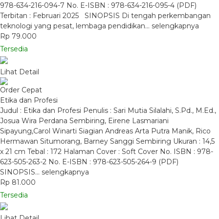
978-634-216-094-7 No. E-ISBN : 978-634-216-095-4 (PDF)
Terbitan : Februari 2025 SINOPSIS Di tengah perkembangan
teknologi yang pesat, lembaga pendidikan…
selengkapnya
Rp 79.000
Tersedia
Lihat Detail
Order Cepat
Etika dan Profesi
Judul : Etika dan Profesi Penulis : Sari Mutia Silalahi, S.Pd., M.Ed.,
Josua Wira Perdana Sembiring, Eirene Lasmariani
Sipayung,Carol Winarti Siagian Andreas Arta Putra Manik, Rico
Hermawan Situmorang, Barney Sanggi Sembiring Ukuran : 14,5
x 21 cm Tebal : 172 Halaman Cover : Soft Cover No. ISBN : 978-
623-505-263-2 No. E-ISBN : 978-623-505-264-9 (PDF)
SINOPSIS…
selengkapnya
Rp 81.000
Tersedia
Lihat Detail