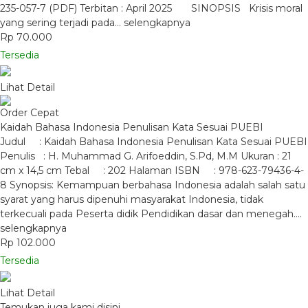
235-057-7 (PDF) Terbitan : April 2025 SINOPSIS Krisis moral
yang sering terjadi pada…
selengkapnya
Rp 70.000
Tersedia
Lihat Detail
Order Cepat
Kaidah Bahasa Indonesia Penulisan Kata Sesuai PUEBI
Judul : Kaidah Bahasa Indonesia Penulisan Kata Sesuai PUEBI
Penulis : H. Muhammad G. Arifoeddin, S.Pd, M.M Ukuran : 21
cm x 14,5 cm Tebal : 202 Halaman ISBN : 978-623-79436-4-
8 Synopsis: Kemampuan berbahasa Indonesia adalah salah satu
syarat yang harus dipenuhi masyarakat Indonesia, tidak
terkecuali pada Peserta didik Pendidikan dasar dan menegah….
selengkapnya
Rp 102.000
Tersedia
Lihat Detail
Temukan juga kami disini