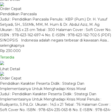
Order Cepat
Pendidikan Pancasila
Judul : Pendidikan Pancasila Penulis : KBP (Purn.) Dr. H. Yusuf
Setyadi, SH., SStMk, MM, M. Hum & Dr. Abdul Aziz, M. Ag
Ukuran : 15,5 x 23 cm Tebal : 300 Halaman Cover : Soft Cover No.
ISBN : 978-623-162-697-4 No. E-ISBN : 978-623-162-702-5 (PDF)
SINOPSIS Indonesia adalah negara terbesar di kawasan Asia…
selengkapnya
Rp 230.000
Tersedia
Lihat Detail
Order Cepat
Pendidikan Karakter Peserta Didik : Strategi Dan
Implementasinya Untuk Menghadapi Krisis Moral
Judul : Pendidikan Karakter Peserta Didik : Strategi Dan
Implementasinya Untuk Menghadapi Krisis Moral Penulis :
Rudiyanto, S.Pd.,Gr. Ukuran : 14,5 x 21 Tebal : 76 Halaman Cover :
Soft Cover No. ISBN : 978-634-235-063-8 No. E-ISBN : 978-634-