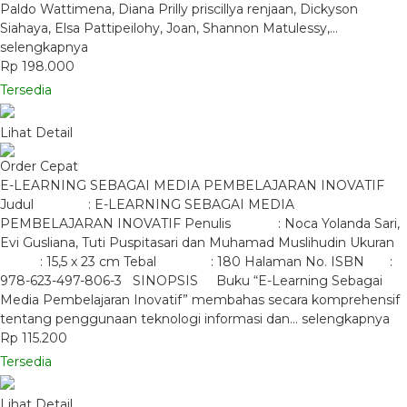
Paldo Wattimena, Diana Prilly priscillya renjaan, Dickyson
Siahaya, Elsa Pattipeilohy, Joan, Shannon Matulessy,…
selengkapnya
Rp 198.000
Tersedia
Lihat Detail
Order Cepat
E-LEARNING SEBAGAI MEDIA PEMBELAJARAN INOVATIF
Judul : E-LEARNING SEBAGAI MEDIA
PEMBELAJARAN INOVATIF Penulis : Noca Yolanda Sari,
Evi Gusliana, Tuti Puspitasari dan Muhamad Muslihudin Ukuran
: 15,5 x 23 cm Tebal : 180 Halaman No. ISBN :
978-623-497-806-3 SINOPSIS Buku “E-Learning Sebagai
Media Pembelajaran Inovatif” membahas secara komprehensif
tentang penggunaan teknologi informasi dan…
selengkapnya
Rp 115.200
Tersedia
Lihat Detail