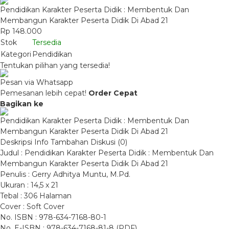
Pendidikan Karakter Peserta Didik : Membentuk Dan
Membangun Karakter Peserta Didik Di Abad 21
Rp 148.000
Stok
Tersedia
Kategori
Pendidikan
Tentukan pilihan yang tersedia!
Pesan via Whatsapp
Pemesanan lebih cepat!
Order Cepat
Bagikan ke
Pendidikan Karakter Peserta Didik : Membentuk Dan
Membangun Karakter Peserta Didik Di Abad 21
Deskripsi
Info Tambahan
Diskusi (0)
Judul : Pendidikan Karakter Peserta Didik : Membentuk Dan
Membangun Karakter Peserta Didik Di Abad 21
Penulis : Gerry Adhitya Muntu, M.Pd.
Ukuran : 14,5 x 21
Tebal : 306 Halaman
Cover : Soft Cover
No. ISBN : 978-634-7168-80-1
No. E-ISBN : 978-634-7168-81-8 (PDF)