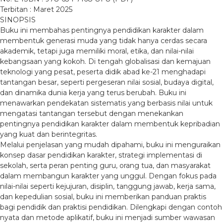
Terbitan : Maret 2025
SINOPSIS
Buku ini membahas pentingnya pendidikan karakter dalam
membentuk generasi muda yang tidak hanya cerdas secara
akademik, tetapi juga memiliki moral, etika, dan nilai-nilai
kebangsaan yang kokoh. Di tengah globalisasi dan kemajuan
teknologi yang pesat, peserta didik abad ke-21 menghadapi
tantangan besar, seperti pergeseran nilai sosial, budaya digital,
dan dinamika dunia kerja yang terus berubah. Buku ini
menawarkan pendekatan sistematis yang berbasis nilai untuk
mengatasi tantangan tersebut dengan menekankan
pentingnya pendidikan karakter dalam membentuk kepribadian
yang kuat dan berintegritas.
Melalui penjelasan yang mudah dipahami, buku ini menguraikan
konsep dasar pendidikan karakter, strategi implementasi di
sekolah, serta peran penting guru, orang tua, dan masyarakat
dalam membangun karakter yang unggul. Dengan fokus pada
nilai-nilai seperti kejujuran, disiplin, tanggung jawab, kerja sama,
dan kepedulian sosial, buku ini memberikan panduan praktis
bagi pendidik dan praktisi pendidikan. Dilengkapi dengan contoh
nyata dan metode aplikatif, buku ini menjadi sumber wawasan