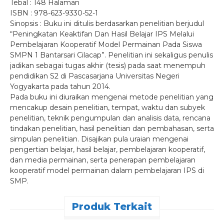
Tebal : 148 Halaman
ISBN : 978-623-9330-52-1
Sinopsis : Buku ini ditulis berdasarkan penelitian berjudul
“Peningkatan Keaktifan Dan Hasil Belajar IPS Melalui
Pembelajaran Kooperatif Model Permainan Pada Siswa
SMPN 1 Bantarsari Cilacap”. Penelitian ini sekaligus penulis
jadikan sebagai tugas akhir (tesis) pada saat menempuh
pendidikan S2 di Pascasarjana Universitas Negeri
Yogyakarta pada tahun 2014.
Pada buku ini diuraikan mengenai metode penelitian yang
mencakup desain penelitian, tempat, waktu dan subyek
penelitian, teknik pengumpulan dan analisis data, rencana
tindakan penelitian, hasil penelitian dan pembahasan, serta
simpulan penelitian. Disajikan pula uraian mengenai
pengertian belajar, hasil belajar, pembelajaran kooperatif,
dan media permainan, serta penerapan pembelajaran
kooperatif model permainan dalam pembelajaran IPS di
SMP.
Produk Terkait