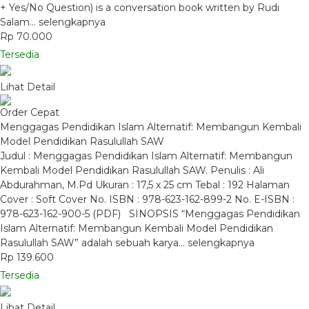
+ Yes/No Question) is a conversation book written by Rudi
Salam…
selengkapnya
Rp 70.000
Tersedia
Lihat Detail
Order Cepat
Menggagas Pendidikan Islam Alternatif: Membangun Kembali
Model Pendidikan Rasulullah SAW
Judul : Menggagas Pendidikan Islam Alternatif: Membangun
Kembali Model Pendidikan Rasulullah SAW. Penulis : Ali
Abdurahman, M.Pd Ukuran : 17,5 x 25 cm Tebal : 192 Halaman
Cover : Soft Cover No. ISBN : 978-623-162-899-2 No. E-ISBN :
978-623-162-900-5 (PDF) SINOPSIS “Menggagas Pendidikan
Islam Alternatif: Membangun Kembali Model Pendidikan
Rasulullah SAW” adalah sebuah karya…
selengkapnya
Rp 139.600
Tersedia
Lihat Detail