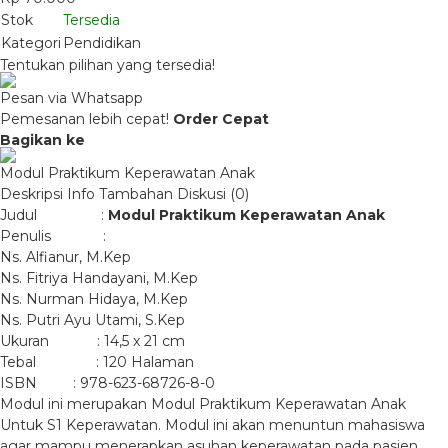
Stok
Tersedia
Kategori
Pendidikan
Tentukan pilihan yang tersedia!
Pesan via Whatsapp
Pemesanan lebih cepat!
Order Cepat
Bagikan ke
Modul Praktikum Keperawatan Anak
Deskripsi
Info Tambahan
Diskusi (0)
Judul :
Modul Praktikum Keperawatan Anak
Penulis :
Ns. Alfianur, M.Kep
Ns. Fitriya Handayani, M.Kep
Ns. Nurman Hidaya, M.Kep
Ns. Putri Ayu Utami, S.Kep
Ukuran : 14,5 x 21 cm
Tebal : 120 Halaman
ISBN : 978-623-68726-8-0
Modul ini merupakan Modul Praktikum Keperawatan Anak
Untuk S1 Keperawatan. Modul ini akan menuntun mahasiswa
agar mampu menerapkan asuhan keperawatan pada pasien