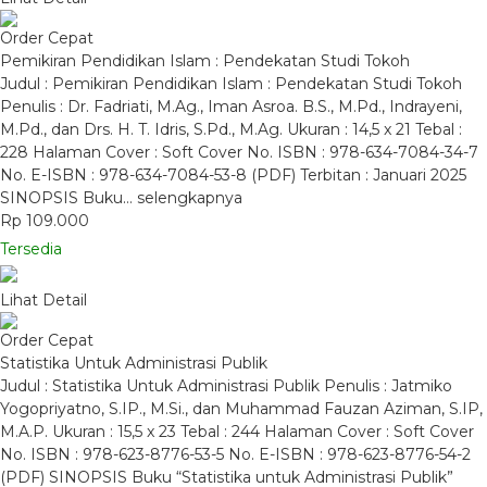
Order Cepat
Pemikiran Pendidikan Islam : Pendekatan Studi Tokoh
Judul : Pemikiran Pendidikan Islam : Pendekatan Studi Tokoh
Penulis : Dr. Fadriati, M.Ag., Iman Asroa. B.S., M.Pd., Indrayeni,
M.Pd., dan Drs. H. T. Idris, S.Pd., M.Ag. Ukuran : 14,5 x 21 Tebal :
228 Halaman Cover : Soft Cover No. ISBN : 978-634-7084-34-7
No. E-ISBN : 978-634-7084-53-8 (PDF) Terbitan : Januari 2025
SINOPSIS Buku…
selengkapnya
Rp 109.000
Tersedia
Lihat Detail
Order Cepat
Statistika Untuk Administrasi Publik
Judul : Statistika Untuk Administrasi Publik Penulis : Jatmiko
Yogopriyatno, S.IP., M.Si., dan Muhammad Fauzan Aziman, S.IP,
M.A.P. Ukuran : 15,5 x 23 Tebal : 244 Halaman Cover : Soft Cover
No. ISBN : 978-623-8776-53-5 No. E-ISBN : 978-623-8776-54-2
(PDF) SINOPSIS Buku “Statistika untuk Administrasi Publik”