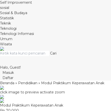
Self Improvement
sosial
Sosial & Budaya
Statistik
Teknik
Teknologi
Teknologi Informasi
Umum
Wisata
Cari
Halo, Guest!
Masuk
Daftar
Beranda
»
Pendidikan
»
Modul Praktikum Keperawatan Anak
click image to preview
activate zoom
Modul Praktikum Keperawatan Anak
Rp 70.000