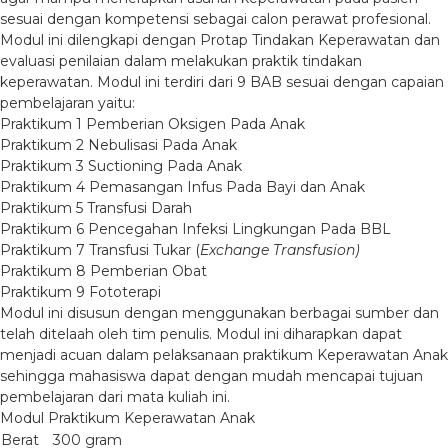
sesuai dengan kompetensi sebagai calon perawat profesional.
Modul ini dilengkapi dengan Protap Tindakan Keperawatan dan
evaluasi penilaian dalam melakukan praktik tindakan
keperawatan. Modul ini terdiri dari 9 BAB sesuai dengan capaian
pembelajaran yaitu:
Praktikum 1 Pemberian Oksigen Pada Anak
Praktikum 2 Nebulisasi Pada Anak
Praktikum 3 Suctioning Pada Anak
Praktikum 4 Pemasangan Infus Pada Bayi dan Anak
Praktikum 5 Transfusi Darah
Praktikum 6 Pencegahan Infeksi Lingkungan Pada BBL
Praktikum 7 Transfusi Tukar (
Exchange Transfusion)
Praktikum 8 Pemberian Obat
Praktikum 9 Fototerapi
Modul ini disusun dengan menggunakan berbagai sumber dan
telah ditelaah oleh tim penulis. Modul ini diharapkan dapat
menjadi acuan dalam pelaksanaan praktikum Keperawatan Anak
sehingga mahasiswa dapat dengan mudah mencapai tujuan
pembelajaran dari mata kuliah ini.
Modul Praktikum Keperawatan Anak
Berat
300 gram