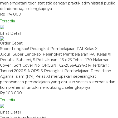
menjembatani teori statistik dengan praktik administrasi publik
di Indonesia,…
selengkapnya
Rp 174.000
Tersedia
Lihat Detail
Order Cepat
Super Lengkap! Perangkat Pembelajaran PAI Kelas XI
Judul : Super Lengkap! Perangkat Pembelajaran PAI Kelas XI
Penulis : Suhaeni, S.Pd.I Ukuran : 15 x 23 Tebal : 170 Halaman
Cover : Soft Cover No. QRCBN : 62-2066-6294-314 Terbitan :
Januari 2026 SINOPSIS Perangkat Pembelajaran Pendidikan
Agama Islam (PAI) Kelas XI merupakan seperangkat
perencanaan pembelajaran yang disusun secara sistematis dan
komprehensif untuk mendukung…
selengkapnya
Rp 100.000
Tersedia
Lihat Detail
Temukan juga kami disini