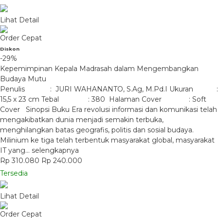
Lihat Detail
Order Cepat
Diskon
-29%
Kepemimpinan Kepala Madrasah dalam Mengembangkan
Budaya Mutu
Penulis : JURI WAHANANTO, S.Ag, M.Pd.I Ukuran :
15,5 x 23 cm Tebal : 380 Halaman Cover : Soft
Cover Sinopsi Buku Era revolusi informasi dan komunikasi telah
mengakibatkan dunia menjadi semakin terbuka,
menghilangkan batas geografis, politis dan sosial budaya.
Milinium ke tiga telah terbentuk masyarakat global, masyarakat
IT yang…
selengkapnya
Rp 310.080
Rp 240.000
Tersedia
Lihat Detail
Order Cepat