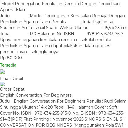
Model Pencegahan Kenakalan Remaja Dengan Pendidikan
Agama Islam
Judul : Model Pencegahan Kenakalan Remaja Dengan
Pendidikan Agama Islam Penulis : Inda Puji Lestari
Surahman Amin Ismail Suardi Wekke Ukuran : 15,5 x 23 cm
Tebal : 130 Halaman No ISBN : 978-623-6233-75-7
Upaya pencegahan kenakalan remaja di sekolah melalui
Pendidikan Agama Islam dapat dilakukan dalam proses
pembelajaran…
selengkapnya
Rp 80.000
Tersedia
Lihat Detail
Order Cepat
English Conversation For Beginners
Judul : English Conversation For Beginners Penulis : Rudi Salam
Sinulingga Ukuran : 14 x 20 Tebal : 146 Halaman Cover : Soft
Cover No. ISBN : 978-634-235-915-0 No. E-ISBN : 978-634-235-
914-3(PDF) First Printing : November2025 SINOPSIS ENGLISH
CONVERSATION FOR BEGINNERS (Menggunakan Pola 5W1H