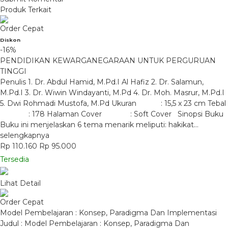
Produk Terkait
Order Cepat
Diskon
-16%
PENDIDIKAN KEWARGANEGARAAN UNTUK PERGURUAN
TINGGI
Penulis 1. Dr. Abdul Hamid, M.Pd.I Al Hafiz 2. Dr. Salamun,
M.Pd.I 3. Dr. Wiwin Windayanti, M.Pd 4. Dr. Moh. Masrur, M.Pd.I
5. Dwi Rohmadi Mustofa, M.Pd Ukuran : 15,5 x 23 cm Tebal
: 178 Halaman Cover : Soft Cover Sinopsi Buku
Buku ini menjelaskan 6 tema menarik meliputi: hakikat…
selengkapnya
Rp 110.160
Rp 95.000
Tersedia
Lihat Detail
Order Cepat
Model Pembelajaran : Konsep, Paradigma Dan Implementasi
Judul : Model Pembelajaran : Konsep, Paradigma Dan