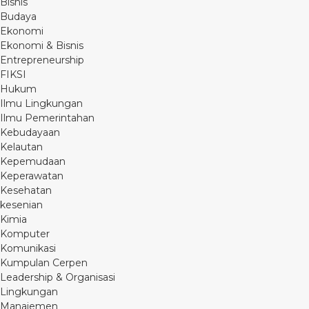
Bisnis
Budaya
Ekonomi
Ekonomi & Bisnis
Entrepreneurship
FIKSI
Hukum
Ilmu Lingkungan
Ilmu Pemerintahan
Kebudayaan
Kelautan
Kepemudaan
Keperawatan
Kesehatan
kesenian
Kimia
Komputer
Komunikasi
Kumpulan Cerpen
Leadership & Organisasi
Lingkungan
Manajemen