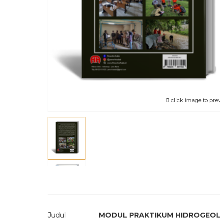
click image to pre
Judul :
MODUL PRAKTIKUM HIDROGEOL