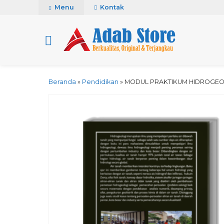
Menu
Kontak
Beranda
»
Pendidikan
»
MODUL PRAKTIKUM HIDROGEO