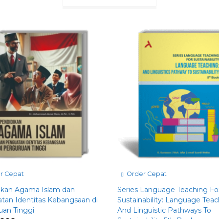
r Cepat
Order Cepat
ikan Agama Islam dan
Series Language Teaching Fo
tan Identitas Kebangsaan di
Sustainability: Language Tea
uan Tinggi
And Linguistic Pathways To