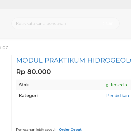
Cari
LOGI
MODUL PRAKTIKUM HIDROGEOL
Rp 80.000
Stok
Tersedia
Kategori
Pendidikan
Pesan via Whatsapp
Pemesanan lebih cepat!
Order Cepat