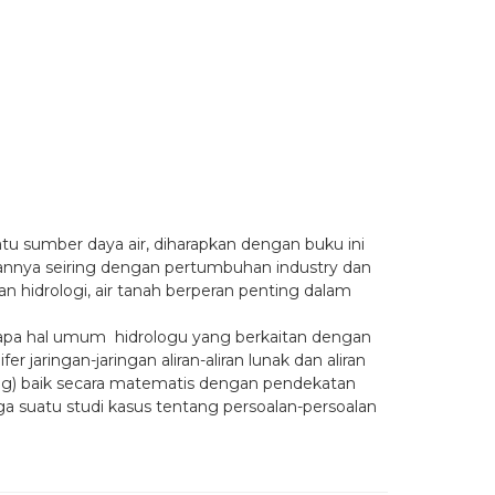
tu sumber daya air, diharapkan dengan buku ini
annya seiring dengan pertumbuhan industry dan
an hidrologi, air tanah berperan penting dalam
rapa hal umum hidrologu yang berkaitan dengan
fer jaringan-jaringan aliran-aliran lunak dan aliran
ing) baik secara matematis dengan pendekatan
juga suatu studi kasus tentang persoalan-persoalan