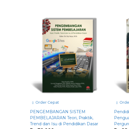
Order Cepat
Orde
PENGEMBANGAN SISTEM
Pendid
PEMBELAJARAN Teori, Praktik,
Pengua
Trend dan Isu di Pendidikan Dasar
Pergur