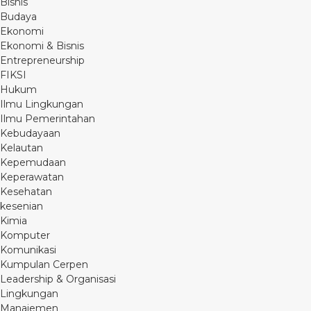
Bisnis
Budaya
Ekonomi
Ekonomi & Bisnis
Entrepreneurship
FIKSI
Hukum
Ilmu Lingkungan
Ilmu Pemerintahan
Kebudayaan
Kelautan
Kepemudaan
Keperawatan
Kesehatan
kesenian
Kimia
Komputer
Komunikasi
Kumpulan Cerpen
Leadership & Organisasi
Lingkungan
Manajemen