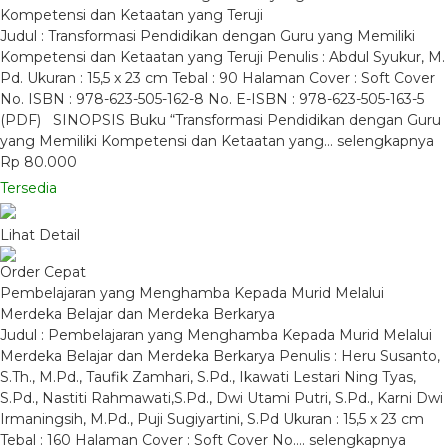
Kompetensi dan Ketaatan yang Teruji
Judul : Transformasi Pendidikan dengan Guru yang Memiliki
Kompetensi dan Ketaatan yang Teruji Penulis : Abdul Syukur, M.
Pd. Ukuran : 15,5 x 23 cm Tebal : 90 Halaman Cover : Soft Cover
No. ISBN : 978-623-505-162-8 No. E-ISBN : 978-623-505-163-5
(PDF) SINOPSIS Buku “Transformasi Pendidikan dengan Guru
yang Memiliki Kompetensi dan Ketaatan yang…
selengkapnya
Rp 80.000
Tersedia
Lihat Detail
Order Cepat
Pembelajaran yang Menghamba Kepada Murid Melalui
Merdeka Belajar dan Merdeka Berkarya
Judul : Pembelajaran yang Menghamba Kepada Murid Melalui
Merdeka Belajar dan Merdeka Berkarya Penulis : Heru Susanto,
S.Th., M.Pd., Taufik Zamhari, S.Pd., Ikawati Lestari Ning Tyas,
S.Pd., Nastiti Rahmawati,S.Pd., Dwi Utami Putri, S.Pd., Karni Dwi
Irmaningsih, M.Pd., Puji Sugiyartini, S.Pd Ukuran : 15,5 x 23 cm
Tebal : 160 Halaman Cover : Soft Cover No….
selengkapnya