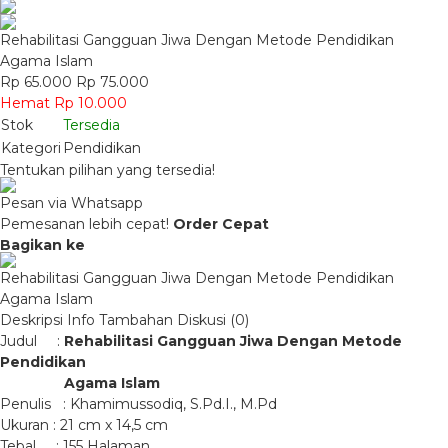
Rehabilitasi Gangguan Jiwa Dengan Metode Pendidikan
Agama Islam
Rp 65.000
Rp 75.000
Hemat Rp 10.000
Stok
Tersedia
Kategori
Pendidikan
Tentukan pilihan yang tersedia!
Pesan via Whatsapp
Pemesanan lebih cepat!
Order Cepat
Bagikan ke
Rehabilitasi Gangguan Jiwa Dengan Metode Pendidikan
Agama Islam
Deskripsi
Info Tambahan
Diskusi (0)
Judul :
Rehabilitasi Gangguan Jiwa Dengan Metode
Pendidikan
Agama Islam
Penulis : Khamimussodiq, S.Pd.I., M.Pd
Ukuran : 21 cm x 14,5 cm
Tebal : 155 Halaman