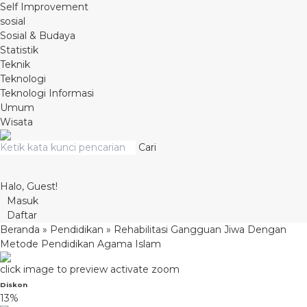
Self Improvement
sosial
Sosial & Budaya
Statistik
Teknik
Teknologi
Teknologi Informasi
Umum
Wisata
Cari
Halo, Guest!
Masuk
Daftar
Beranda
»
Pendidikan
»
Rehabilitasi Gangguan Jiwa Dengan
Metode Pendidikan Agama Islam
click image to preview
activate zoom
Diskon
13%