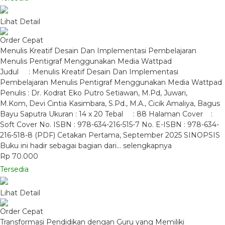
Lihat Detail
Order Cepat
Menulis Kreatif Desain Dan Implementasi Pembelajaran
Menulis Pentigraf Menggunakan Media Wattpad
Judul : Menulis Kreatif Desain Dan Implementasi
Pembelajaran Menulis Pentigraf Menggunakan Media Wattpad
Penulis : Dr. Kodrat Eko Putro Setiawan, M.Pd, Juwari,
M.Kom, Devi Cintia Kasimbara, S.Pd., M.A., Cicik Amaliya, Bagus
Bayu Saputra Ukuran : 14 x 20 Tebal : 88 Halaman Cover :
Soft Cover No. ISBN : 978-634-216-515-7 No. E-ISBN : 978-634-
216-518-8 (PDF) Cetakan Pertama, September 2025 SINOPSIS
Buku ini hadir sebagai bagian dari…
selengkapnya
Rp 70.000
Tersedia
Lihat Detail
Order Cepat
Transformasi Pendidikan dengan Guru yang Memiliki