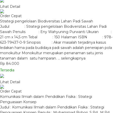
Lihat Detail
Order Cepat
Strategi pengelolaan Biodiversitas Lahan Padi Sawah
Judul : Strategi pengelolaan Biodiversitas Lahan Padi
Sawah Penulis : Eny Wahyuning Purwanti Ukuran :
21 cm x 14,5 cm Tebal : 150 Halaman ISBN : 978-
623-79437-0-9 Sinopsis : Akar masalah terjadinya kasus
ledakan hama pada budidaya padi sawah adalah penerapan pola
monokultur Monokultur merupakan penanaman satu jenis
tanaman dalam satu hamparan. …
selengkapnya
Rp 84.000
Tersedia
Lihat Detail
Order Cepat
Komunikasi Ilmiah dalam Pendidikan Fisika : Strategi
Penguasaan Konsep
Judul : Komunikasi Ilmiah dalam Pendidikan Fisika : Strategi
Penguasaan Konsep Penulis : Muhammad Bohori, S.Pd., M.Pd