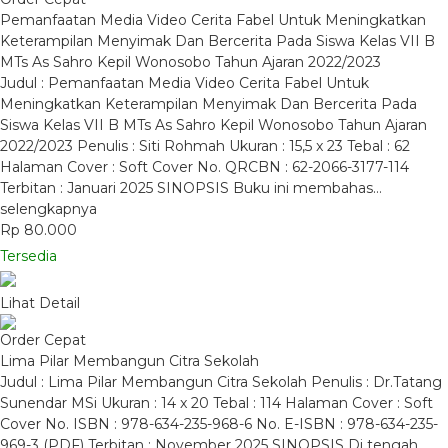
Pemanfaatan Media Video Cerita Fabel Untuk Meningkatkan
Keterampilan Menyimak Dan Bercerita Pada Siswa Kelas VII B
MTs As Sahro Kepil Wonosobo Tahun Ajaran 2022/2023
Judul : Pemanfaatan Media Video Cerita Fabel Untuk
Meningkatkan Keterampilan Menyimak Dan Bercerita Pada
Siswa Kelas VII B MTs As Sahro Kepil Wonosobo Tahun Ajaran
2022/2023 Penulis : Siti Rohmah Ukuran : 15,5 x 23 Tebal : 62
Halaman Cover : Soft Cover No. QRCBN : 62-2066-3177-114
Terbitan : Januari 2025 SINOPSIS Buku ini membahas…
selengkapnya
Rp 80.000
Tersedia
Lihat Detail
Order Cepat
Lima Pilar Membangun Citra Sekolah
Judul : Lima Pilar Membangun Citra Sekolah Penulis : Dr.Tatang
Sunendar MSi Ukuran : 14 x 20 Tebal : 114 Halaman Cover : Soft
Cover No. ISBN : 978-634-235-968-6 No. E-ISBN : 978-634-235-
969-3 (PDF) Terbitan : November 2025 SINOPSIS Di tengah