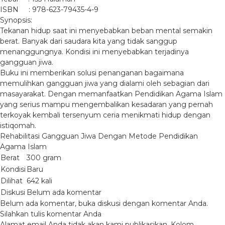
ISBN : 978-623-79435-4-9
Synopsis:
Tekanan hidup saat ini menyebabkan beban mental semakin
berat. Banyak dari saudara kita yang tidak sanggup
menanggungnya. Kondisi ini menyebabkan terjadinya
gangguan jiwa.
Buku ini memberikan solusi penanganan bagaimana
memulihkan gangguan jiwa yang dialami oleh sebagian dari
masayarakat. Dengan memanfaatkan Pendidikan Agama Islam
yang serius mampu mengembalikan kesadaran yang pernah
terkoyak kembali tersenyum ceria menikmati hidup dengan
istiqomah.
Rehabilitasi Gangguan Jiwa Dengan Metode Pendidikan
Agama Islam
Berat
300 gram
Kondisi
Baru
Dilihat
642 kali
Diskusi
Belum ada komentar
Belum ada komentar, buka diskusi dengan komentar Anda.
Silahkan tulis komentar Anda
Alamat email Anda tidak akan kami publikasikan. Kolom