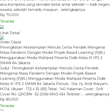
arus kompetisi yang semakin ketat antar sekolah — baik negeri,
swasta, sekolah tematik, maupun…
selengkapnya
Rp 70.000
Tersedia
Lihat Detail
Order Cepat
Peningkatan Keterampilan Menulis Cerita Pendek Mengenai
Masa Pandemi Dengan Model Projek Based Learning (PjBL)
Menggunakan Media Wattpad Peserta Didik Kelas XI IPS 2
SMAN 84 Jakarta
Judul : Peningkatan Keterampilan Menulis Cerita Pendek
Mengenai Masa Pandemi Dengan Model Projek Based
Learning (PjBL) Menggunakan Media Wattpad Peserta Didik
Kelas XI IPS 2 SMAN 84 Jakarta Penulis : Dra. Hj. Andi Maryam,
M.Pd. Ukuran : 17,5 x 25 (B5) Tebal : 140 Halaman Cover : Soft
Cover No. QRCBN : 62-2066-6943-454 Terbitan :…
selengkapnya
Rp 85.000
Tersedia