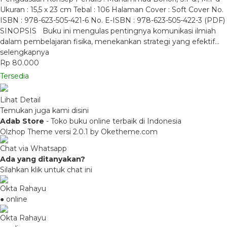
Ukuran : 15,5 x 23 cm Tebal : 106 Halaman Cover : Soft Cover No.
ISBN : 978-623-505-421-6 No. E-ISBN : 978-623-505-422-3 (PDF)
SINOPSIS Buku ini mengulas pentingnya komunikasi ilmiah
dalam pembelajaran fisika, menekankan strategi yang efektif…
selengkapnya
Rp 80.000
Tersedia
Lihat Detail
Temukan juga kami disini
Adab Store
- Toko buku online terbaik di Indonesia
Olzhop Theme
versi 2.0.1 by Oketheme.com
Chat via Whatsapp
Ada yang ditanyakan?
Silahkan klik untuk chat ini
Okta Rahayu
● online
Okta Rahayu