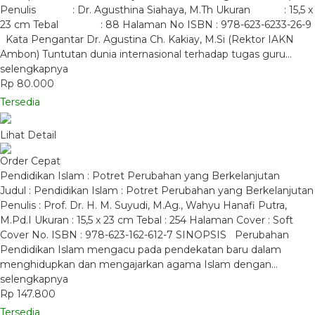
Penulis : Dr. Agusthina Siahaya, M.Th Ukuran : 15,5 x
23 cm Tebal : 88 Halaman No ISBN : 978-623-6233-26-9
Kata Pengantar Dr. Agustina Ch. Kakiay, M.Si (Rektor IAKN
Ambon) Tuntutan dunia internasional terhadap tugas guru…
selengkapnya
Rp 80.000
Tersedia
Lihat Detail
Order Cepat
Pendidikan Islam : Potret Perubahan yang Berkelanjutan
Judul : Pendidikan Islam : Potret Perubahan yang Berkelanjutan
Penulis : Prof. Dr. H. M. Suyudi, M.Ag., Wahyu Hanafi Putra,
M.Pd.I Ukuran : 15,5 x 23 cm Tebal : 254 Halaman Cover : Soft
Cover No. ISBN : 978-623-162-612-7 SINOPSIS Perubahan
Pendidikan Islam mengacu pada pendekatan baru dalam
menghidupkan dan mengajarkan agama Islam dengan…
selengkapnya
Rp 147.800
Tersedia