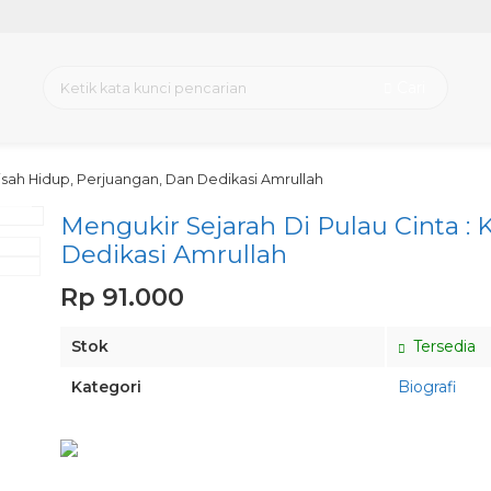
Cari
Kisah Hidup, Perjuangan, Dan Dedikasi Amrullah
view
Mengukir Sejarah Di Pulau Cinta :
Dedikasi Amrullah
Rp 91.000
Stok
Tersedia
Kategori
Biografi
Pesan via Whatsapp