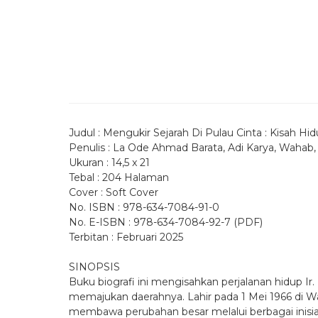
Judul : Mengukir Sejarah Di Pulau Cinta : Kisah H
Penulis : La Ode Ahmad Barata, Adi Karya, Waha
Ukuran : 14,5 x 21
Tebal : 204 Halaman
Cover : Soft Cover
No. ISBN : 978-634-7084-91-0
No. E-ISBN : 978-634-7084-92-7 (PDF)
Terbitan : Februari 2025
SINOPSIS
Buku biografi ini mengisahkan perjalanan hidup Ir
memajukan daerahnya. Lahir pada 1 Mei 1966 di Wa
membawa perubahan besar melalui berbagai inisia