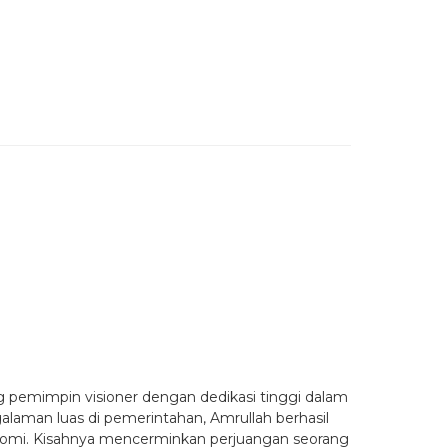
ng pemimpin visioner dengan dedikasi tinggi dalam
alaman luas di pemerintahan, Amrullah berhasil
onomi. Kisahnya mencerminkan perjuangan seorang