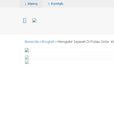
Menu
Kontak
Beranda
»
Biografi
»
Mengukir Sejarah Di Pulau Cinta : 
click image to pre