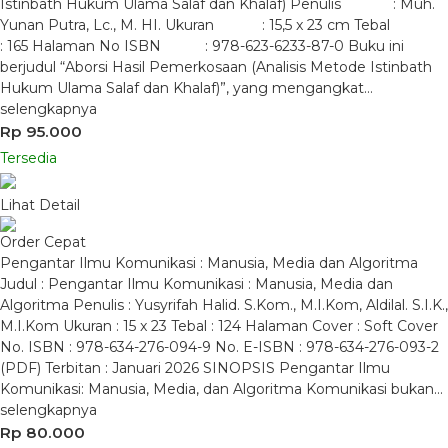
Istinbath Hukum Ulama Salaf dan Khalaf) Penulis : Muh.
Yunan Putra, Lc., M. HI. Ukuran : 15,5 x 23 cm Tebal
: 165 Halaman No ISBN : 978-623-6233-87-0 Buku ini
berjudul “Aborsi Hasil Pemerkosaan (Analisis Metode Istinbath
Hukum Ulama Salaf dan Khalaf)”, yang mengangkat…
selengkapnya
Rp 95.000
Tersedia
Lihat Detail
Order Cepat
Pengantar Ilmu Komunikasi : Manusia, Media dan Algoritma
Judul : Pengantar Ilmu Komunikasi : Manusia, Media dan
Algoritma Penulis : Yusyrifah Halid. S.Kom., M.I.Kom, Aldilal. S.I.K.,
M.I.Kom Ukuran : 15 x 23 Tebal : 124 Halaman Cover : Soft Cover
No. ISBN : 978-634-276-094-9 No. E-ISBN : 978-634-276-093-2
(PDF) Terbitan : Januari 2026 SINOPSIS Pengantar Ilmu
Komunikasi: Manusia, Media, dan Algoritma Komunikasi bukan…
selengkapnya
Rp 80.000