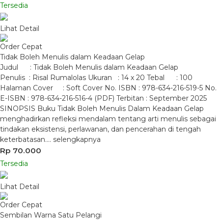
Tersedia
Lihat Detail
Order Cepat
Tidak Boleh Menulis dalam Keadaan Gelap
Judul : Tidak Boleh Menulis dalam Keadaan Gelap
Penulis : Risal Rumalolas Ukuran : 14 x 20 Tebal : 100
Halaman Cover : Soft Cover No. ISBN : 978-634-216-519-5 No.
E-ISBN : 978-634-216-516-4 (PDF) Terbitan : September 2025
SINOPSIS Buku Tidak Boleh Menulis Dalam Keadaan Gelap
menghadirkan refleksi mendalam tentang arti menulis sebagai
tindakan eksistensi, perlawanan, dan pencerahan di tengah
keterbatasan….
selengkapnya
Rp 70.000
Tersedia
Lihat Detail
Order Cepat
Sembilan Warna Satu Pelangi