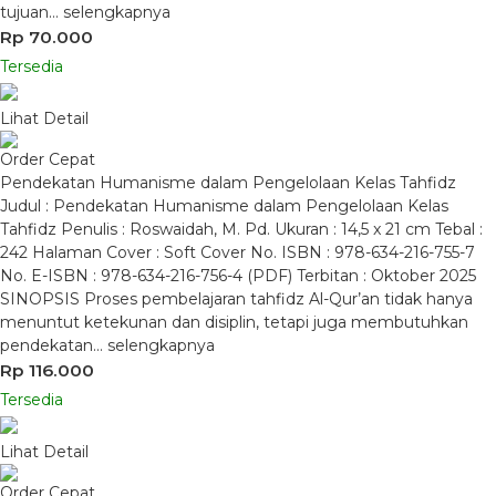
tujuan…
selengkapnya
Rp 70.000
Tersedia
Lihat Detail
Order Cepat
Pendekatan Humanisme dalam Pengelolaan Kelas Tahfidz
Judul : Pendekatan Humanisme dalam Pengelolaan Kelas
Tahfidz Penulis : Roswaidah, M. Pd. Ukuran : 14,5 x 21 cm Tebal :
242 Halaman Cover : Soft Cover No. ISBN : 978-634-216-755-7
No. E-ISBN : 978-634-216-756-4 (PDF) Terbitan : Oktober 2025
SINOPSIS Proses pembelajaran tahfidz Al-Qur’an tidak hanya
menuntut ketekunan dan disiplin, tetapi juga membutuhkan
pendekatan…
selengkapnya
Rp 116.000
Tersedia
Lihat Detail
Order Cepat