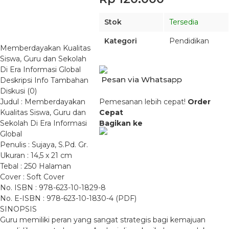
Stok
Tersedia
Kategori
Pendidikan
Memberdayakan Kualitas
Siswa, Guru dan Sekolah
Di Era Informasi Global
Pesan via Whatsapp
Deskripsi
Info Tambahan
Diskusi (0)
Judul : Memberdayakan
Pemesanan lebih cepat!
Order
Kualitas Siswa, Guru dan
Cepat
Sekolah Di Era Informasi
Bagikan ke
Global
Penulis : Sujaya, S.Pd. Gr.
Ukuran : 14,5 x 21 cm
Tebal : 250 Halaman
Cover : Soft Cover
No. ISBN : 978-623-10-1829-8
No. E-ISBN : 978-623-10-1830-4 (PDF)
SINOPSIS
Guru memiliki peran yang sangat strategis bagi kemajuan