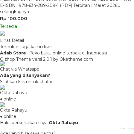
E-ISBN : 978-634-289-209-1 (PDF) Terbitan : Maret 2026…
selengkapnya
Rp 100.000
Tersedia
Lihat Detail
Temukan juga kami disini
Adab Store
- Toko buku online terbaik di Indonesia
Olzhop Theme
versi 2.0.1 by Oketheme.com
Chat via Whatsapp
Ada yang ditanyakan?
Silahkan klik untuk chat ini
Okta Rahayu
● online
Okta Rahayu
● online
Halo, perkenalkan saya
Okta Rahayu
baru saja
Ada yang bisa saya bantu?