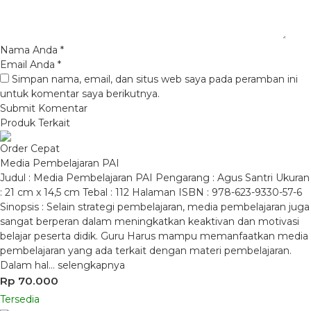
Nama Anda
*
Email Anda
*
Simpan nama, email, dan situs web saya pada peramban ini
untuk komentar saya berikutnya.
Produk Terkait
Order Cepat
Media Pembelajaran PAI
Judul : Media Pembelajaran PAI Pengarang : Agus Santri Ukuran
: 21 cm x 14,5 cm Tebal : 112 Halaman ISBN : 978-623-9330-57-6
Sinopsis : Selain strategi pembelajaran, media pembelajaran juga
sangat berperan dalam meningkatkan keaktivan dan motivasi
belajar peserta didik. Guru Harus mampu memanfaatkan media
pembelajaran yang ada terkait dengan materi pembelajaran.
Dalam hal…
selengkapnya
Rp 70.000
Tersedia