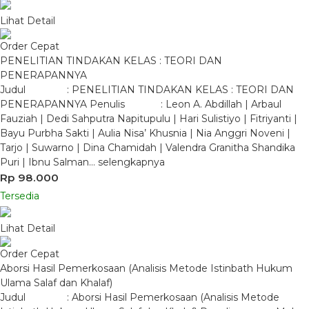
Lihat Detail
Order Cepat
PENELITIAN TINDAKAN KELAS : TEORI DAN
PENERAPANNYA
Judul : PENELITIAN TINDAKAN KELAS : TEORI DAN
PENERAPANNYA Penulis : Leon A. Abdillah | Arbaul
Fauziah | Dedi Sahputra Napitupulu | Hari Sulistiyo | Fitriyanti |
Bayu Purbha Sakti | Aulia Nisa’ Khusnia | Nia Anggri Noveni |
Tarjo | Suwarno | Dina Chamidah | Valendra Granitha Shandika
Puri | Ibnu Salman…
selengkapnya
Rp 98.000
Tersedia
Lihat Detail
Order Cepat
Aborsi Hasil Pemerkosaan (Analisis Metode Istinbath Hukum
Ulama Salaf dan Khalaf)
Judul : Aborsi Hasil Pemerkosaan (Analisis Metode