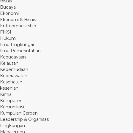
Bisnis
Budaya
Ekonomi
Ekonomi & Bisnis
Entrepreneurship
FIKSI
Hukum
Ilmu Lingkungan
Ilmu Pemerintahan
Kebudayaan
Kelautan
Kepemudaan
Keperawatan
Kesehatan
kesenian
Kimia
Komputer
Komunikasi
Kumpulan Cerpen
Leadership & Organisasi
Lingkungan
Manajemen