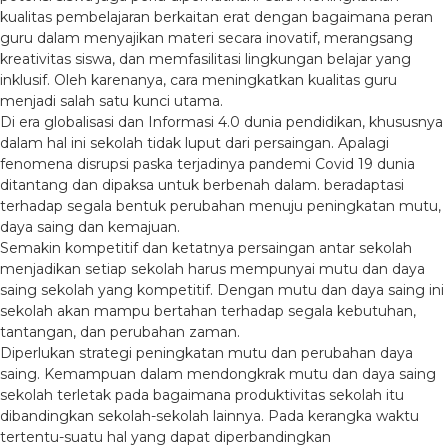
kualitas pembelajaran berkaitan erat dengan bagaimana peran
guru dalam menyajikan materi secara inovatif, merangsang
kreativitas siswa, dan memfasilitasi lingkungan belajar yang
inklusif. Oleh karenanya, cara meningkatkan kualitas guru
menjadi salah satu kunci utama.
Di era globalisasi dan Informasi 4.0 dunia pendidikan, khususnya
dalam hal ini sekolah tidak luput dari persaingan. Apalagi
fenomena disrupsi paska terjadinya pandemi Covid 19 dunia
ditantang dan dipaksa untuk berbenah dalam. beradaptasi
terhadap segala bentuk perubahan menuju peningkatan mutu,
daya saing dan kemajuan.
Semakin kompetitif dan ketatnya persaingan antar sekolah
menjadikan setiap sekolah harus mempunyai mutu dan daya
saing sekolah yang kompetitif. Dengan mutu dan daya saing ini
sekolah akan mampu bertahan terhadap segala kebutuhan,
tantangan, dan perubahan zaman.
Diperlukan strategi peningkatan mutu dan perubahan daya
saing. Kemampuan dalam mendongkrak mutu dan daya saing
sekolah terletak pada bagaimana produktivitas sekolah itu
dibandingkan sekolah-sekolah lainnya. Pada kerangka waktu
tertentu-suatu hal yang dapat diperbandingkan