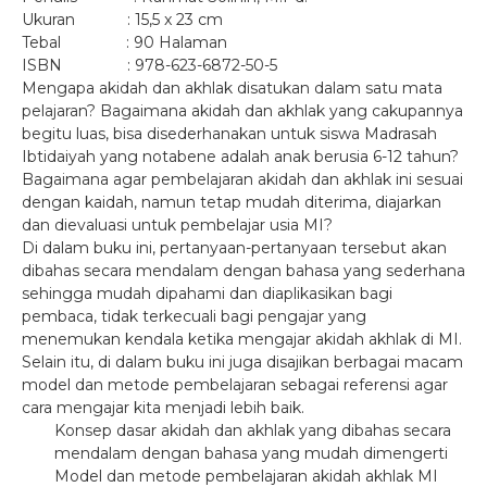
Ukuran : 15,5 x 23 cm
Tebal : 90 Halaman
ISBN : 978-623-6872-50-5
Mengapa akidah dan akhlak disatukan dalam satu mata
pelajaran? Bagaimana akidah dan akhlak yang cakupannya
begitu luas, bisa disederhanakan untuk siswa Madrasah
Ibtidaiyah yang notabene adalah anak berusia 6-12 tahun?
Bagaimana agar pembelajaran akidah dan akhlak ini sesuai
dengan kaidah, namun tetap mudah diterima, diajarkan
dan dievaluasi untuk pembelajar usia MI?
Di dalam buku ini, pertanyaan-pertanyaan tersebut akan
dibahas secara mendalam dengan bahasa yang sederhana
sehingga mudah dipahami dan diaplikasikan bagi
pembaca, tidak terkecuali bagi pengajar yang
menemukan kendala ketika mengajar akidah akhlak di MI.
Selain itu, di dalam buku ini juga disajikan berbagai macam
model dan metode pembelajaran sebagai referensi agar
cara mengajar kita menjadi lebih baik.
Konsep dasar akidah dan akhlak yang dibahas secara
mendalam dengan bahasa yang mudah dimengerti
Model dan metode pembelajaran akidah akhlak MI