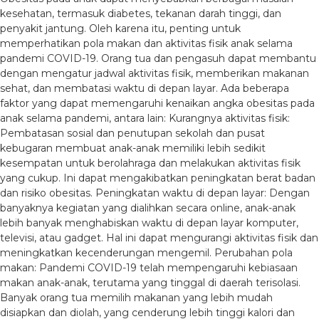
kesehatan, termasuk diabetes, tekanan darah tinggi, dan
penyakit jantung. Oleh karena itu, penting untuk
memperhatikan pola makan dan aktivitas fisik anak selama
pandemi COVID-19. Orang tua dan pengasuh dapat membantu
dengan mengatur jadwal aktivitas fisik, memberikan makanan
sehat, dan membatasi waktu di depan layar. Ada beberapa
faktor yang dapat memengaruhi kenaikan angka obesitas pada
anak selama pandemi, antara lain: Kurangnya aktivitas fisik:
Pembatasan sosial dan penutupan sekolah dan pusat
kebugaran membuat anak-anak memiliki lebih sedikit
kesempatan untuk berolahraga dan melakukan aktivitas fisik
yang cukup. Ini dapat mengakibatkan peningkatan berat badan
dan risiko obesitas. Peningkatan waktu di depan layar: Dengan
banyaknya kegiatan yang dialihkan secara online, anak-anak
lebih banyak menghabiskan waktu di depan layar komputer,
televisi, atau gadget. Hal ini dapat mengurangi aktivitas fisik dan
meningkatkan kecenderungan mengemil. Perubahan pola
makan: Pandemi COVID-19 telah mempengaruhi kebiasaan
makan anak-anak, terutama yang tinggal di daerah terisolasi.
Banyak orang tua memilih makanan yang lebih mudah
disiapkan dan diolah, yang cenderung lebih tinggi kalori dan