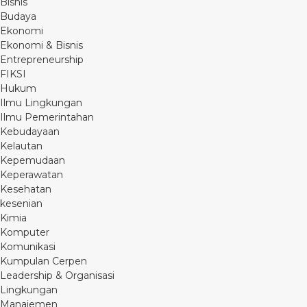
Bisnis
Budaya
Ekonomi
Ekonomi & Bisnis
Entrepreneurship
FIKSI
Hukum
Ilmu Lingkungan
Ilmu Pemerintahan
Kebudayaan
Kelautan
Kepemudaan
Keperawatan
Kesehatan
kesenian
Kimia
Komputer
Komunikasi
Kumpulan Cerpen
Leadership & Organisasi
Lingkungan
Manajemen