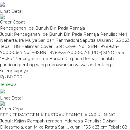
Lihat Detail
Order Cepat
Pencegahan Ide Bunuh Diri Pada Remaja
Judul : Pencegahan Ide Bunuh Diri Pada Remaja Penulis : Meri
Neherta, Ira Mulya Sari dan Rahmadoni Saputra Ukuran : 15,5 x 23
Tebal : 118 Halaman Cover : Soft Cover No. ISBN : 978-634-
7000-06-4 No. E-ISBN : 978-634-7000-07-1 (PDF) SINOPSIS
“Buku ‘Pencegahan Ide Bunuh Diri pada Remaja’ adalah
panduan penting yang menawarkan wawasan tentang…
selengkapnya
Rp 80.000
Tersedia
Lihat Detail
Order Cepat
EFEK TERATOGENIK EKSTRAK ETANOL AKAR KUNING
Judul : Kajian Rempah-rempah Indonesia Penulis : Dwisari
Dillasamola, dan Mike Ratna Sari Ukuran : 15,5 x 23 cm Tebal : 68