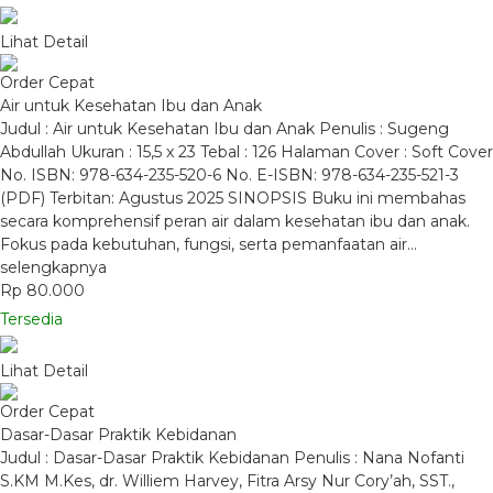
Lihat Detail
Order Cepat
Air untuk Kesehatan Ibu dan Anak
Judul : Air untuk Kesehatan Ibu dan Anak Penulis : Sugeng
Abdullah Ukuran : 15,5 x 23 Tebal : 126 Halaman Cover : Soft Cover
No. ISBN: 978-634-235-520-6 No. E-ISBN: 978-634-235-521-3
(PDF) Terbitan: Agustus 2025 SINOPSIS Buku ini membahas
secara komprehensif peran air dalam kesehatan ibu dan anak.
Fokus pada kebutuhan, fungsi, serta pemanfaatan air…
selengkapnya
Rp 80.000
Tersedia
Lihat Detail
Order Cepat
Dasar-Dasar Praktik Kebidanan
Judul : Dasar-Dasar Praktik Kebidanan Penulis : Nana Nofanti
S.KM M.Kes, dr. Williem Harvey, Fitra Arsy Nur Cory’ah, SST.,