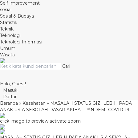
Self Improvement
sosial
Sosial & Budaya
Statistik
Teknik
Teknologi
Teknologi Informasi
Umum
Wisata
Cari
Halo, Guest!
Masuk
Daftar
Beranda
»
Kesehatan
»
MASALAH STATUS GIZI LEBIH PADA
ANAK USIA SEKOLAH DASAR AKIBAT PANDEMI COVID-19
click image to preview
activate zoom
MASALAH STATUS GIZI LEBIH PADA ANAK USIA SEKOLAH