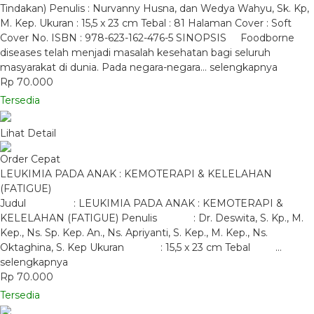
Tindakan) Penulis : Nurvanny Husna, dan Wedya Wahyu, Sk. Kp,
M. Kep. Ukuran : 15,5 x 23 cm Tebal : 81 Halaman Cover : Soft
Cover No. ISBN : 978-623-162-476-5 SINOPSIS Foodborne
diseases telah menjadi masalah kesehatan bagi seluruh
masyarakat di dunia. Pada negara-negara…
selengkapnya
Rp 70.000
Tersedia
Lihat Detail
Order Cepat
LEUKIMIA PADA ANAK : KEMOTERAPI & KELELAHAN
(FATIGUE)
Judul : LEUKIMIA PADA ANAK : KEMOTERAPI &
KELELAHAN (FATIGUE) Penulis : Dr. Deswita, S. Kp., M.
Kep., Ns. Sp. Kep. An., Ns. Apriyanti, S. Kep., M. Kep., Ns.
Oktaghina, S. Kep Ukuran : 15,5 x 23 cm Tebal …
selengkapnya
Rp 70.000
Tersedia