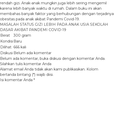
rendah gizi. Anak-anak mungkin juga lebih sering mengemil
karena lebih banyak waktu di rumah. Dalam buku ini akan
membahas banyak faktor yang berhubungan dengan terjadinya
obesitas pada anak akibat Pandemi Covid-19.
MASALAH STATUS GIZI LEBIH PADA ANAK USIA SEKOLAH
DASAR AKIBAT PANDEMI COVID-19
Berat
300 gram
Kondisi
Baru
Dilihat
666 kali
Diskusi
Belum ada komentar
Belum ada komentar, buka diskusi dengan komentar Anda.
Silahkan tulis komentar Anda
Alamat email Anda tidak akan kami publikasikan. Kolom
bertanda bintang (*) wajib diisi.
Isi komentar Anda
*