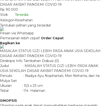
DASAR AKIBAT PANDEMI COVID-19
Rp 90.000
Stok
Tersedia
Kategori
Kesehatan
Tentukan pilihan yang tersedia!
Pesan via Whatsapp
Pemesanan lebih cepat!
Order Cepat
Bagikan ke
MASALAH STATUS GIZI LEBIH PADA ANAK USIA SEKOLAH
DASAR AKIBAT PANDEMI COVID-19
Deskripsi
Info Tambahan
Diskusi (0)
Judul : MASALAH STATUS GIZI LEBIH PADA ANAK
USIA SEKOLAH DASAR AKIBAT PANDEMI COVID-19
Penulis : Nadiya Ayu Nopihartati, Meri Neherta, dan Ira
Mulya Sari
Ukuran : 15,5 x 23 cm
Tebal : 114 Halaman
SINOPSIS
Obesitas pada anak dapat menyebabkan berbagai masalah