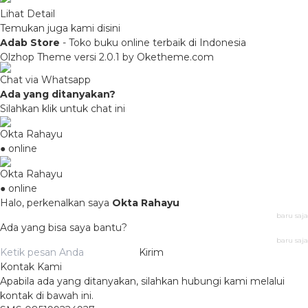
Lihat Detail
Temukan juga kami disini
Adab Store
- Toko buku online terbaik di Indonesia
Olzhop Theme
versi 2.0.1 by Oketheme.com
Chat via Whatsapp
Ada yang ditanyakan?
Silahkan klik untuk chat ini
Okta Rahayu
● online
Okta Rahayu
● online
Halo, perkenalkan saya
Okta Rahayu
baru saja
Ada yang bisa saya bantu?
baru saja
Kirim
Kontak Kami
Apabila ada yang ditanyakan, silahkan hubungi kami melalui
kontak di bawah ini.