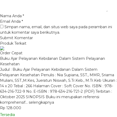
Nama Anda
*
Email Anda
*
Simpan nama, email, dan situs web saya pada peramban ini
untuk komentar saya berikutnya.
Produk Terkait
Order Cepat
Buku Ajar Pelayanan Kebidanan Dalam Sistem Pelayanan
Kesehatan
Judul : Buku Ajar Pelayanan Kebidanan Dalam Sistem
Pelayanan Kesehatan Penulis : Nia Supiana, SST., MMR, Sriama
Muliani, SST.,M.Kes, Jueratun Niswah, S.Tr.Keb., M.Tr.Keb Ukuran :
14 x 20 Tebal : 266 Halaman Cover : Soft Cover No. ISBN : 978-
634-216-722-9 No. E-ISBN : 978-634-216-721-2 (PDF) Terbitan :
Oktober 2025 SINOPSIS Buku ini merupakan referensi
komprehensif…
selengkapnya
Rp 128.000
Tersedia