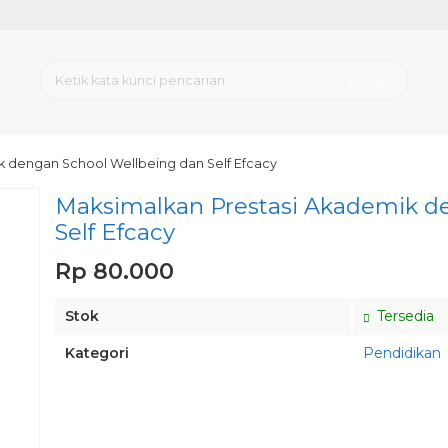
Cari
k dengan School Wellbeing dan Self Efcacy
Maksimalkan Prestasi Akademik d
Self Efcacy
Rp 80.000
Stok
Tersedia
Kategori
Pendidikan
Pesan via Whatsapp