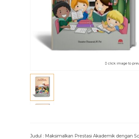
click image to pre
Judul : Maksimalkan Prestasi Akademik dengan Sch