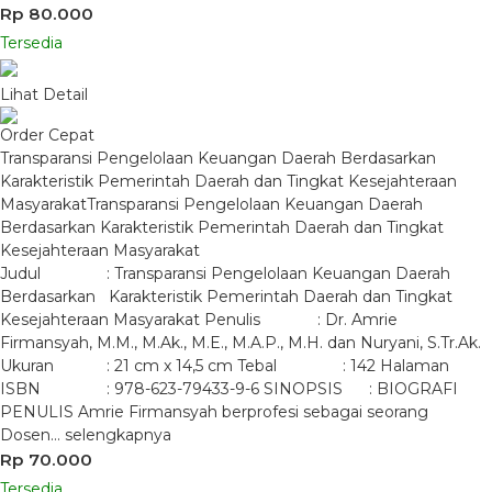
Rp 80.000
Tersedia
Lihat Detail
Order Cepat
Transparansi Pengelolaan Keuangan Daerah Berdasarkan
Karakteristik Pemerintah Daerah dan Tingkat Kesejahteraan
MasyarakatTransparansi Pengelolaan Keuangan Daerah
Berdasarkan Karakteristik Pemerintah Daerah dan Tingkat
Kesejahteraan Masyarakat
Judul : Transparansi Pengelolaan Keuangan Daerah
Berdasarkan Karakteristik Pemerintah Daerah dan Tingkat
Kesejahteraan Masyarakat Penulis : Dr. Amrie
Firmansyah, M.M., M.Ak., M.E., M.A.P., M.H. dan Nuryani, S.Tr.Ak.
Ukuran : 21 cm x 14,5 cm Tebal : 142 Halaman
ISBN : 978-623-79433-9-6 SINOPSIS : BIOGRAFI
PENULIS Amrie Firmansyah berprofesi sebagai seorang
Dosen…
selengkapnya
Rp 70.000
Tersedia