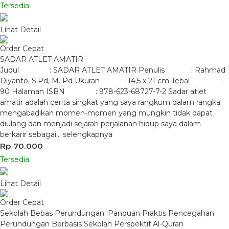
Tersedia
Lihat Detail
Order Cepat
SADAR ATLET AMATIR
Judul : SADAR ATLET AMATIR Penulis : Rahmad
Diyanto, S.Pd, M. Pd Ukuran : 14,5 x 21 cm Tebal :
90 Halaman ISBN : 978-623-68727-7-2 Sadar atlet
amatir adalah cerita singkat yang saya rangkum dalam rangka
mengabadikan momen-momen yang mungkin tidak dapat
diulang dan menjadi sejarah perjalanan hidup saya dalam
berkarir sebagai…
selengkapnya
Rp 70.000
Tersedia
Lihat Detail
Order Cepat
Sekolah Bebas Perundungan: Panduan Praktis Pencegahan
Perundungan Berbasis Sekolah Perspektif Al-Quran