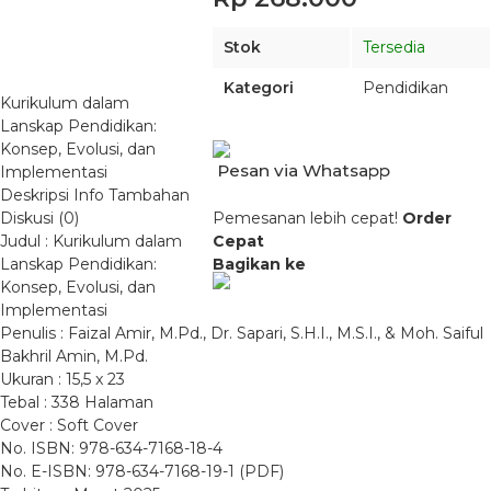
Stok
Tersedia
Kategori
Pendidikan
Kurikulum dalam
Lanskap Pendidikan:
Konsep, Evolusi, dan
Pesan via Whatsapp
Implementasi
Deskripsi
Info Tambahan
Diskusi (0)
Pemesanan lebih cepat!
Order
Judul : Kurikulum dalam
Cepat
Lanskap Pendidikan:
Bagikan ke
Konsep, Evolusi, dan
Implementasi
Penulis : Faizal Amir, M.Pd., Dr. Sapari, S.H.I., M.S.I., & Moh. Saiful
Bakhril Amin, M.Pd.
Ukuran : 15,5 x 23
Tebal : 338 Halaman
Cover : Soft Cover
No. ISBN: 978-634-7168-18-4
No. E-ISBN: 978-634-7168-19-1 (PDF)