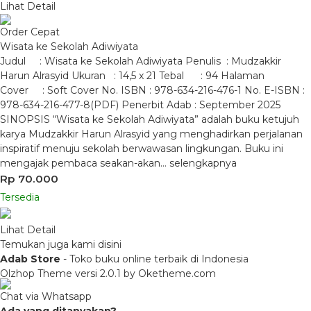
Lihat Detail
Order Cepat
Wisata ke Sekolah Adiwiyata
Judul : Wisata ke Sekolah Adiwiyata Penulis : Mudzakkir
Harun Alrasyid Ukuran : 14,5 x 21 Tebal : 94 Halaman
Cover : Soft Cover No. ISBN : 978-634-216-476-1 No. E-ISBN :
978-634-216-477-8(PDF) Penerbit Adab : September 2025
SINOPSIS “Wisata ke Sekolah Adiwiyata” adalah buku ketujuh
karya Mudzakkir Harun Alrasyid yang menghadirkan perjalanan
inspiratif menuju sekolah berwawasan lingkungan. Buku ini
mengajak pembaca seakan-akan…
selengkapnya
Rp 70.000
Tersedia
Lihat Detail
Temukan juga kami disini
Adab Store
- Toko buku online terbaik di Indonesia
Olzhop Theme
versi 2.0.1 by Oketheme.com
Chat via Whatsapp