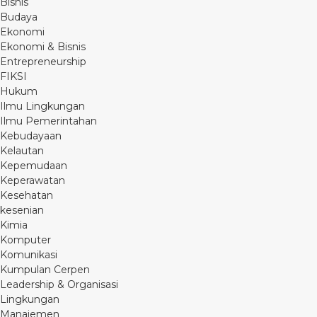
Bisnis
Budaya
Ekonomi
Ekonomi & Bisnis
Entrepreneurship
FIKSI
Hukum
Ilmu Lingkungan
Ilmu Pemerintahan
Kebudayaan
Kelautan
Kepemudaan
Keperawatan
Kesehatan
kesenian
Kimia
Komputer
Komunikasi
Kumpulan Cerpen
Leadership & Organisasi
Lingkungan
Manajemen