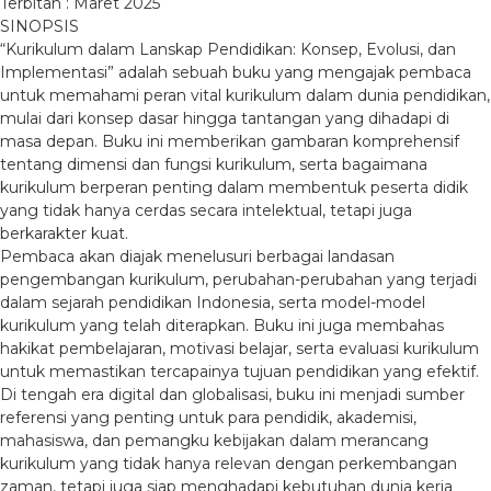
Terbitan : Maret 2025
SINOPSIS
“Kurikulum dalam Lanskap Pendidikan: Konsep, Evolusi, dan
Implementasi” adalah sebuah buku yang mengajak pembaca
untuk memahami peran vital kurikulum dalam dunia pendidikan,
mulai dari konsep dasar hingga tantangan yang dihadapi di
masa depan. Buku ini memberikan gambaran komprehensif
tentang dimensi dan fungsi kurikulum, serta bagaimana
kurikulum berperan penting dalam membentuk peserta didik
yang tidak hanya cerdas secara intelektual, tetapi juga
berkarakter kuat.
Pembaca akan diajak menelusuri berbagai landasan
pengembangan kurikulum, perubahan-perubahan yang terjadi
dalam sejarah pendidikan Indonesia, serta model-model
kurikulum yang telah diterapkan. Buku ini juga membahas
hakikat pembelajaran, motivasi belajar, serta evaluasi kurikulum
untuk memastikan tercapainya tujuan pendidikan yang efektif.
Di tengah era digital dan globalisasi, buku ini menjadi sumber
referensi yang penting untuk para pendidik, akademisi,
mahasiswa, dan pemangku kebijakan dalam merancang
kurikulum yang tidak hanya relevan dengan perkembangan
zaman, tetapi juga siap menghadapi kebutuhan dunia kerja