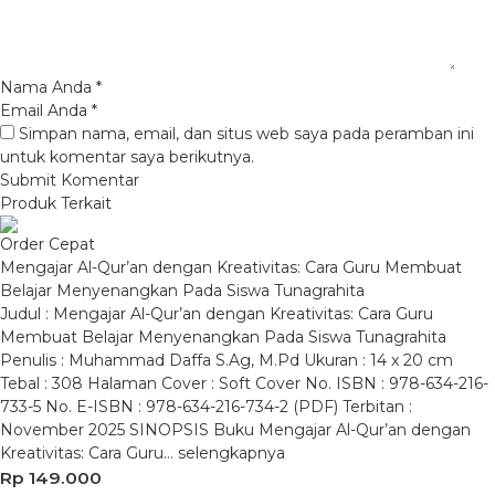
Nama Anda
*
Email Anda
*
Simpan nama, email, dan situs web saya pada peramban ini
untuk komentar saya berikutnya.
Produk Terkait
Order Cepat
Mengajar Al-Qur’an dengan Kreativitas: Cara Guru Membuat
Belajar Menyenangkan Pada Siswa Tunagrahita
Judul : Mengajar Al-Qur’an dengan Kreativitas: Cara Guru
Membuat Belajar Menyenangkan Pada Siswa Tunagrahita
Penulis : Muhammad Daffa S.Ag, M.Pd Ukuran : 14 x 20 cm
Tebal : 308 Halaman Cover : Soft Cover No. ISBN : 978-634-216-
733-5 No. E-ISBN : 978-634-216-734-2 (PDF) Terbitan :
November 2025 SINOPSIS Buku Mengajar Al-Qur’an dengan
Kreativitas: Cara Guru…
selengkapnya
Rp 149.000