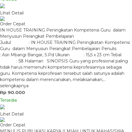
Lihat Detail
Order Cepat
IN HOUSE TRAINING Peningkatan Kompetensi Guru dalam
Menyusun Perangkat Pembelajaran
Judul : IN HOUSE TRAINING Peningkatan Kompetensi
Guru dalam Menyusun Perangkat Pembelajaran Penulis
: Asri Mbangi Bangar, S.Pd Ukuran : 15,5 x 23 cm Tebal
: 58 Halaman SINOPSIS Guru yang profesional paling
tidak harus memenuhi kompetensi keprofesiannya sebagai
guru. Kompetensi keprofesian tersebut salah satunya adalah
kompetensi dalam merencanakan, melaksanakan,…
selengkapnya
Rp 90.000
Tersedia
Lihat Detail
Order Cepat
MENULIS PUBLIKASI KARYA ILMIAH UNTUK MAHASISWA