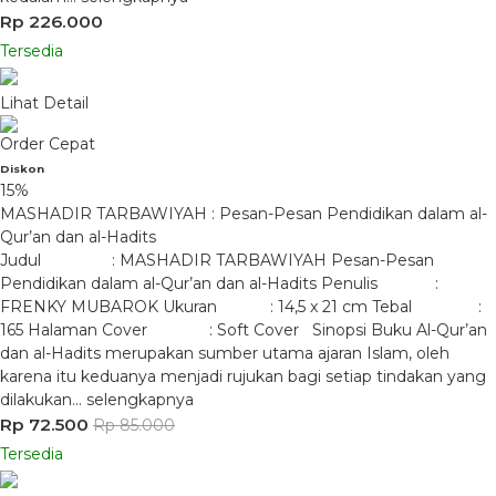
Rp 226.000
Tersedia
Lihat Detail
Order Cepat
Diskon
15%
MASHADIR TARBAWIYAH : Pesan-Pesan Pendidikan dalam al-
Qur’an dan al-Hadits
Judul : MASHADIR TARBAWIYAH Pesan-Pesan
Pendidikan dalam al-Qur’an dan al-Hadits Penulis :
FRENKY MUBAROK Ukuran : 14,5 x 21 cm Tebal :
165 Halaman Cover : Soft Cover Sinopsi Buku Al-Qur’an
dan al-Hadits merupakan sumber utama ajaran Islam, oleh
karena itu keduanya menjadi rujukan bagi setiap tindakan yang
dilakukan…
selengkapnya
Rp 72.500
Rp 85.000
Tersedia